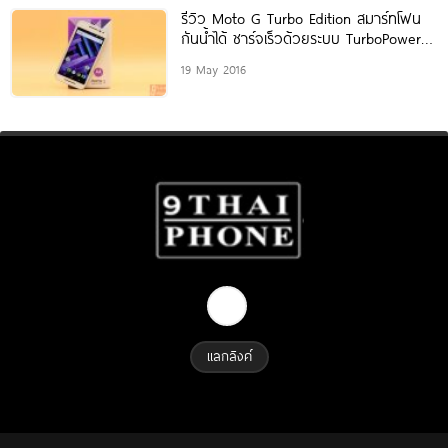
รีวิว Moto G Turbo Edition สมาร์ทโฟน
กันน้ำได้ ชาร์จเร็วด้วยระบบ TurboPower ที่
พร้อมจะอยู่เคียงข้างคุณเสมอ
19 May 2016
แลกลิงค์