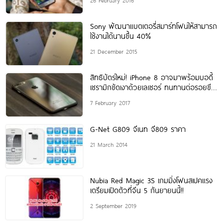
Sony พัฒนาแบตเตอรี่สมาร์ทโฟนให้สามารถ
ใช้งานได้นานขึ้น 40%
21 December 2015
สิทธิบัตรใหม่! iPhone 8 อาจมาพร้อมบอดี้
เซรามิกขัดเงาด้วยเลเซอร์ ทนทานต่อรอยขีด
ข่วนมากขึ้น
7 February 2017
G-Net G809 จีเนท จี809 ราคา
21 March 2014
Nubia Red Magic 3S เกมมิ่งโฟนสเปคแรง
เตรียมเปิดตัวที่จีน 5 กันยายนนี้!!
2 September 2019