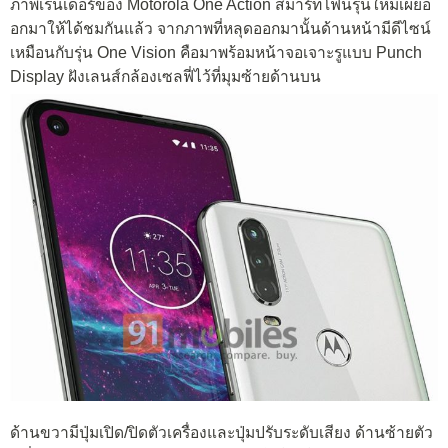
ภาพเรนเดอร์ของ Motorola One Action สมาร์ทโฟนรุ่นใหม่เผยอ
อกมาให้ได้ชมกันแล้ว จากภาพที่หลุดออกมานั้นด้านหน้ามีดีไซน์
เหมือนกับรุ่น One Vision คือมาพร้อมหน้าจอเจาะรูแบบ Punch
Display ฝังเลนส์กล้องเซลฟี่ไว้ที่มุมซ้ายด้านบน
ด้านขวามีปุ่มเปิด/ปิดตัวเครื่องและปุ่มปรับระดับเสียง ด้านซ้ายตัว