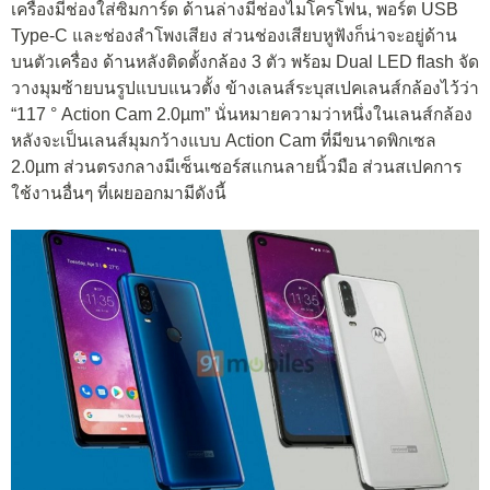
เครื่องมีช่องใส่ซิมการ์ด ด้านล่างมีช่องไมโครโฟน, พอร์ต USB
Type-C และช่องลำโพงเสียง ส่วนช่องเสียบหูฟังก็น่าจะอยู่ด้าน
บนตัวเครื่อง ด้านหลังติดตั้งกล้อง 3 ตัว พร้อม Dual LED flash จัด
วางมุมซ้ายบนรูปแบบแนวตั้ง ข้างเลนส์ระบุสเปคเลนส์กล้องไว้ว่า
“117 ° Action Cam 2.0µm” นั่นหมายความว่าหนึ่งในเลนส์กล้อง
หลังจะเป็นเลนส์มุมกว้างแบบ Action Cam ที่มีขนาดพิกเซล
2.0µm ส่วนตรงกลางมีเซ็นเซอร์สแกนลายนิ้วมือ ส่วนสเปคการ
ใช้งานอื่นๆ ที่เผยออกมามีดังนี้