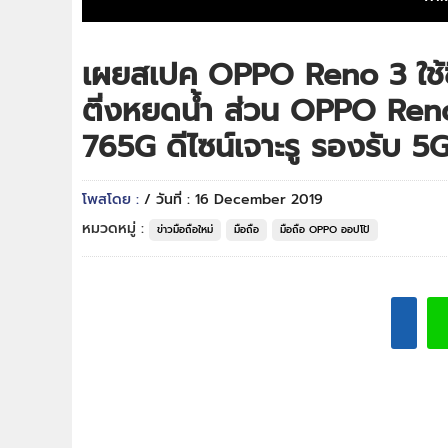
เผยสเปค OPPO Reno 3 ใช้ช
ติ่งหยดน้ำ ส่วน OPPO Ren
765G ดีไซน์เจาะรู รองรับ 5G
โพสโดย :
/ วันที่ : 16 December 2019
หมวดหมู่ :
ข่าวมือถือใหม่
มือถือ
มือถือ OPPO ออปโป้