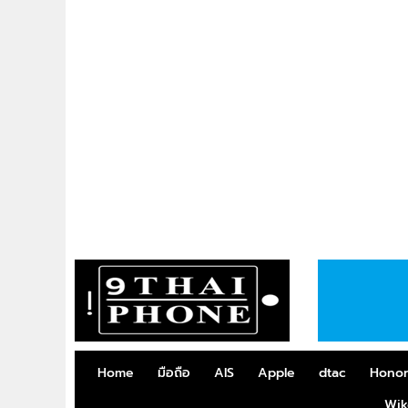
Home
มือถือ
AIS
Apple
dtac
Hono
Wik