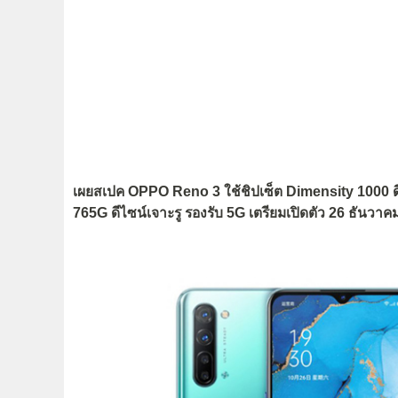
เผยสเปค OPPO Reno 3 ใช้ชิปเซ็ต Dimensity 1000 ด
765G ดีไซน์เจาะรู รองรับ 5G เตรียมเปิดตัว 26 ธันวาคม