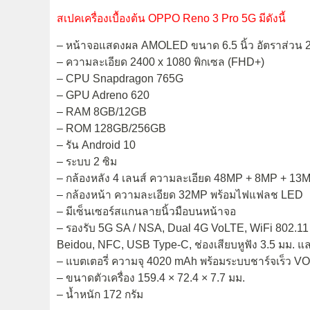
สเปคเครื่องเบื้องต้น OPPO Reno 3 Pro 5G มีดังนี้
– หน้าจอแสดงผล AMOLED ขนาด 6.5 นิ้ว อัตราส่วน 
– ความละเอียด 2400 x 1080 พิกเซล (FHD+)
– CPU Snapdragon 765G
– GPU Adreno 620
– RAM 8GB/12GB
– ROM 128GB/256GB
– รัน Android 10
– ระบบ 2 ซิม
– กล้องหลัง 4 เลนส์ ความละเอียด 48MP + 8MP + 
– กล้องหน้า ความละเอียด 32MP พร้อมไฟแฟลช LED
– มีเซ็นเซอร์สแกนลายนิ้วมือบนหน้าจอ
– รองรับ 5G SA / NSA, Dual 4G VoLTE, WiFi 802.1
Beidou, NFC, USB Type-C, ช่องเสียบหูฟัง 3.5 มม. แ
– แบตเตอรี่ ความจุ 4020 mAh พร้อมระบบชาร์จเร็ว 
– ขนาดตัวเครื่อง 159.4 × 72.4 × 7.7 มม.
– น้ำหนัก 172 กรัม