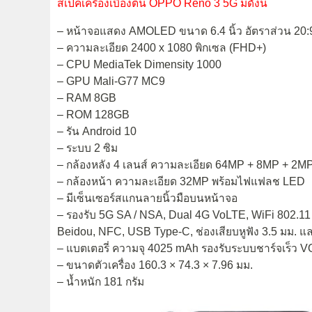
สเปคเครื่องเบื้องต้น OPPO Reno 3 5G มีดังนี้
– หน้าจอแสดง AMOLED ขนาด 6.4 นิ้ว อัตราส่วน 20:
– ความละเอียด 2400 x 1080 พิกเซล (FHD+)
– CPU MediaTek Dimensity 1000
– GPU Mali-G77 MC9
– RAM 8GB
– ROM 128GB
– รัน Android 10
– ระบบ 2 ซิม
– กล้องหลัง 4 เลนส์ ความละเอียด 64MP + 8MP + 
– กล้องหน้า ความละเอียด 32MP พร้อมไฟแฟลช LED
– มีเซ็นเซอร์สแกนลายนิ้วมือบนหน้าจอ
– รองรับ 5G SA / NSA, Dual 4G VoLTE, WiFi 802.1
Beidou, NFC, USB Type-C, ช่องเสียบหูฟัง 3.5 มม. แ
– แบตเตอรี่ ความจุ 4025 mAh รองรับระบบชาร์จเร็ว
– ขนาดตัวเครื่อง 160.3 × 74.3 × 7.96 มม.
– น้ำหนัก 181 กรัม