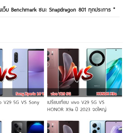
ในเว็บ Benchmark ชนะ Snapdragon 801 ทุกประการ
"
ivo V29 5G VS Sony
เปรียบเทียบ vivo V29 5G VS
HONOR X9a ปี 2023 จอใหญ่