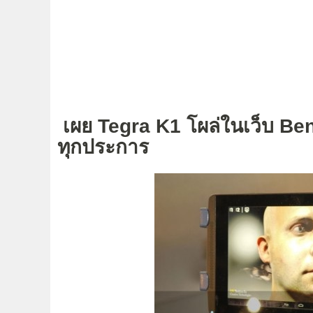
เผย Tegra K1 โผล่ในเว็บ B
ทุกประการ