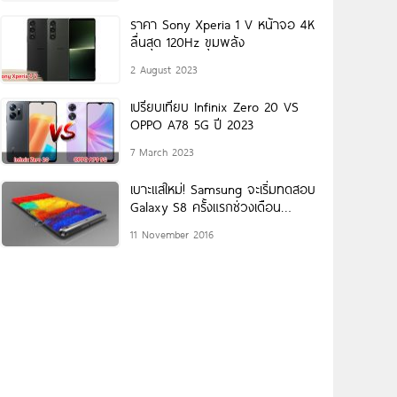
ราคา Sony Xperia 1 V หน้าจอ 4K
ลื่นสุด 120Hz ขุมพลัง
2 August 2023
เปรียบเทียบ Infinix Zero 20 VS
OPPO A78 5G ปี 2023
7 March 2023
เบาะแสใหม่! Samsung จะเริ่มทดสอบ
Galaxy S8 ครั้งแรกช่วงเดือน
มกราคมนี้
11 November 2016