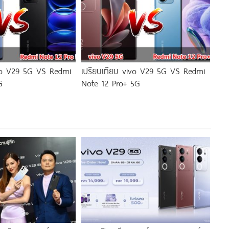
ivo V29 5G VS Redmi
เปรียบเทียบ vivo V29 5G VS Redmi
G
Note 12 Pro+ 5G