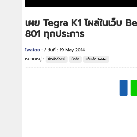
เผย Tegra K1 โผล่ในเว็บ
801 ทุกประการ
โพสโดย :
/ วันที่ : 19 May 2014
หมวดหมู่ :
ข่าวมือถือใหม่
มือถือ
แท็บเล็ต Tablet