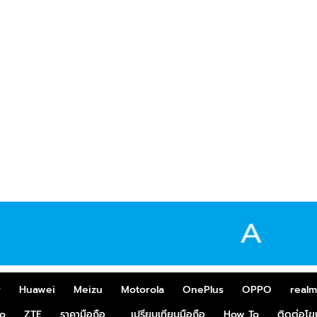
r
Huawei
Meizu
Motorola
OnePlus
OPPO
real
o
ZTE
ราคามือถือ
เปรียบเทียบมือถือ
How To
ติดต่อโ