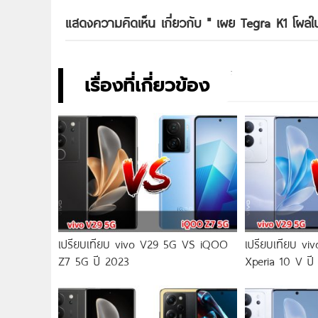
แสดงความคิดเห็น เกี่ยวกับ "
เผย Tegra K1 โผล่
เรื่องที่เกี่ยวข้อง
เปรียบเทียบ vivo V29 5G VS iQOO
เปรียบเทียบ v
Z7 5G ปี 2023
Xperia 10 V ปี