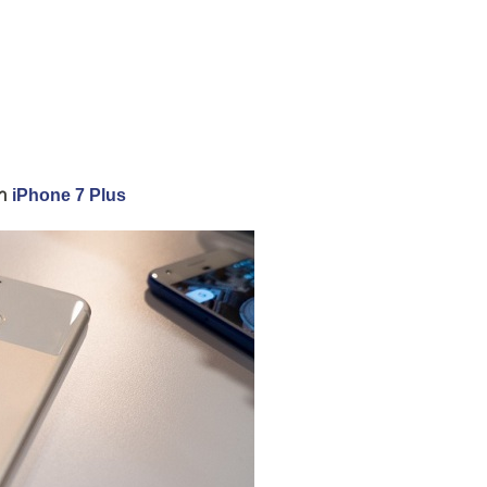
่า
iPhone 7 Plus