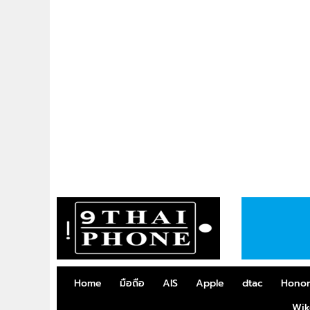
Home
มือถือ
AIS
Apple
dtac
Hono
Wik