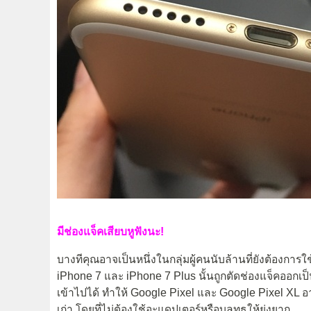
มีช่องแจ็คเสียบหูฟังนะ!
บางทีคุณอาจเป็นหนึ่งในกลุ่มผู้คนนับล้านที่ยังต้องการใช
iPhone 7 และ iPhone 7 Plus นั้นถูกตัดช่องแจ็คออกเป็นท
เข้าไปได้ ทำให้ Google Pixel และ Google Pixel XL อาจเ
เก่า โดยที่ไม่ต้องใช้อะแดปเตอร์หรือบลูทูธให้ยุ่งยาก