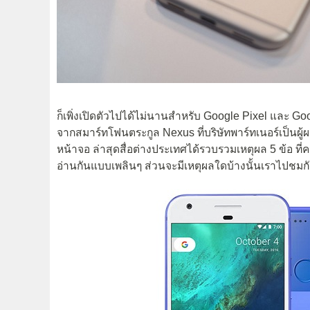
ก็เพิ่งเปิดตัวไปได้ไม่นานสำหรับ Google Pixel และ Goog
จากสมาร์ทโฟนตระกูล Nexus ที่บริษัทพาร์ทเนอร์เป็นผู้ผ
หน้าจอ ล่าสุดสื่อต่างประเทศได้รวบรวมเหตุผล 5 ข้อ ที
อ่านกันแบบเพลินๆ ส่วนจะมีเหตุผลใดบ้างนั้นเราไปชมก