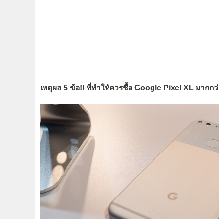
เหตุผล 5 ข้อ!! ที่ทำให้ควรซื้อ Google Pixel XL มากกว