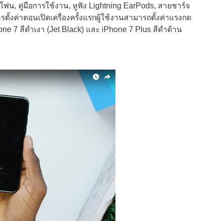
ฟน, คู่มือการใช้งาน, หูฟัง Lightning EarPods, สายชาร์จ
ั้งค่าตอนเปิดเครื่องครั้งแรกผู้ใช้งานสามารถตั้งค่าแรงกด
one 7 สีดำเงา (Jet Black) และ iPhone 7 Plus สีดำด้าน