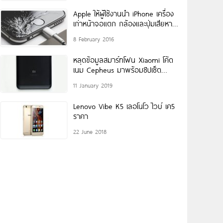
Apple ให้ผู้ใช้งานนำ iPhone เครื่อง
เก่าหน้าจอแตก กล้องและปุ่มเสียหาย
มาแลกซื้อเครื่องใหม่ได้แล้ว
8 February 2016
หลุดข้อมูลสมาร์ทโฟน Xiaomi โค้ด
เนม Cepheus มาพร้อมชิปเซ็ต
Snapdragon 855 ปรากฏอยู่บน
11 January 2019
Geekbench
Lenovo Vibe K5 เลอโนโว ไวบ์ เค5
ราคา
22 June 2018