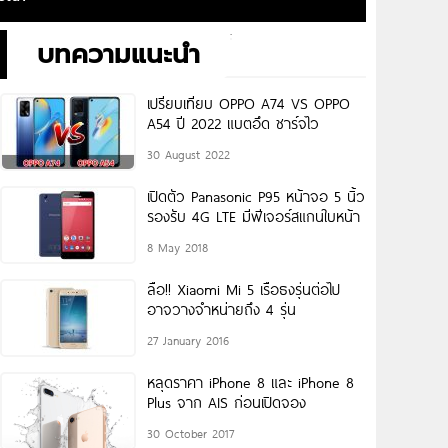
บทความแนะนำ
เปรียบเทียบ OPPO A74 VS OPPO
A54 ปี 2022 แบตอึด ชาร์จไว
30 August 2022
เปิดตัว Panasonic P95 หน้าจอ 5 นิ้ว
รองรับ 4G LTE มีฟีเจอร์สแกนใบหน้า
8 May 2018
ลือ!! Xiaomi Mi 5 เรือธงรุ่นต่อไป
อาจวางจำหน่ายถึง 4 รุ่น
27 January 2016
หลุดราคา iPhone 8 และ iPhone 8
Plus จาก AIS ก่อนเปิดจอง
30 October 2017