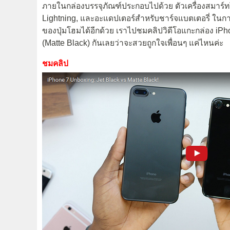
ภายในกล่องบรรจุภัณฑ์ประกอบไปด้วย ตัวเครื่องสมาร์ทโ
Lightning, และอะแดปเตอร์สำหรับชาร์จแบตเตอรี่ ในการต
ของปุ่มโฮมได้อีกด้วย เราไปชมคลิปวิดีโอแกะกล่อง iPh
(Matte Black) กันเลยว่าจะสวยถูกใจเพื่อนๆ แค่ไหนค่ะ
ชมคลิป