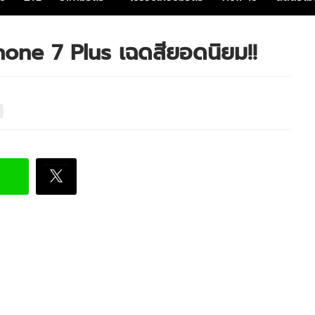
one 7 Plus เฉดสียอดนิยม!!