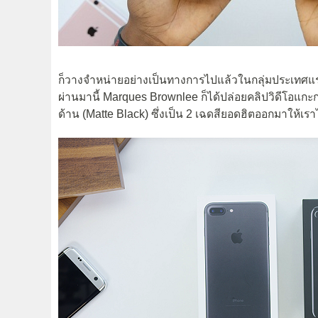
ก็วางจำหน่ายอย่างเป็นทางการไปแล้วในกลุ่มประเทศแ
ผ่านมานี้ Marques Brownlee ก็ได้ปล่อยคลิปวิดีโอแกะก
ด้าน (Matte Black) ซึ่งเป็น 2 เฉดสียอดฮิตออกมาให้เร