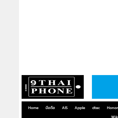
Home
มือถือ
AIS
Apple
dtac
Hono
Wik