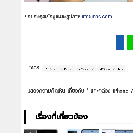
ขอขอบคุณข้อมูลและรูปภาพ
9to5mac.com
TAGS
7 Plus
iPhone
iPhone 7
iPhone 7 Plus
แสดงความคิดเห็น เกี่ยวกับ "
แกะกล่อง iPhone 7
เรื่องที่เกี่ยวข้อง