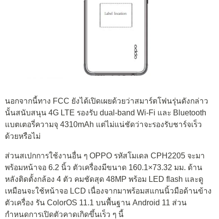
นอกจากนี้ทาง FCC ยังได้เปิดเผยด้วยว่าสมาร์ตโฟนรุ่นดังกล่าว
นั้นสนับสนุน 4G LTE รองรับ dual-band Wi-Fi และ Bluetooth
แบตเตอรี่ความจุ 4310mAh แต่ไม่แน่ชัดว่าจะรองรับชาร์จเร็ว
ด้วยหรือไม่
ส่วนสเปกการใช้งานอื่น ๆ OPPO รหัสโมเดล CPH2205 จะมา
พร้อมหน้าจอ 6.2 นิ้ว ตัวเครื่องมีขนาด 160.1×73.32 มม. ด้าน
หลังติดตั้งกล้อง 4 ตัว คมชัดสุด 48MP พร้อม LED flash และดู
เหมือนจะใช้หน้าจอ LCD เนื่องจากมาพร้อมสแกนนิ้วมือด้านข้าง
ตัวเครื่อง รัน ColorOS 11.1 บนพื้นฐาน Android 11 ส่วน
กำหนดการเปิดตัวคาดเกิดขึ้นเร็ว ๆ นี้