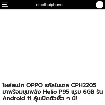
โผล่สเปก OPPO รหัสโมเดล CPH2205
มาพร้อมขุมพลัง Helio P95 แรม 6GB รัน
Android 11 ลุ้นเปิดตัวเร็ว ๆ นี้!