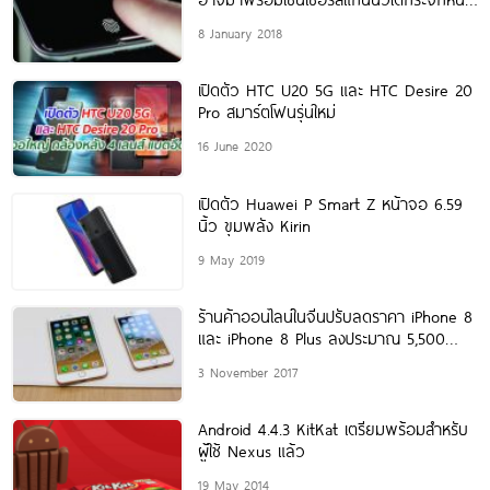
จอเป็นรุ่นแรก
8 January 2018
เปิดตัว HTC U20 5G และ HTC Desire 20
Pro สมาร์ตโฟนรุ่นใหม่
16 June 2020
เปิดตัว Huawei P Smart Z หน้าจอ 6.59
นิ้ว ขุมพลัง Kirin
9 May 2019
ร้านค้าออนไลน์ในจีนปรับลดราคา iPhone 8
และ iPhone 8 Plus ลงประมาณ 5,500
บาท
3 November 2017
Android 4.4.3 KitKat เตรียมพร้อมสำหรับ
ผู้ใช้ Nexus แล้ว
19 May 2014