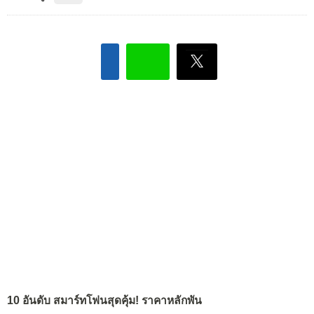
10 อันดับ สมาร์ทโฟนสุดคุ้ม! ราคาหลักพัน