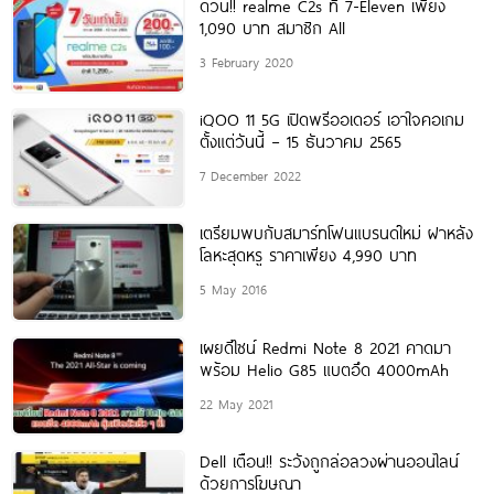
ด่วน!! realme C2s ที่ 7-Eleven เพียง
1,090 บาท สมาชิก All
3 February 2020
iQOO 11 5G เปิดพรีออเดอร์ เอาใจคอเกม
ตั้งแต่วันนี้ – 15 ธันวาคม 2565
7 December 2022
เตรียมพบกับสมาร์ทโฟนแบรนด์ใหม่ ฝาหลัง
โลหะสุดหรู ราคาเพียง 4,990 บาท
5 May 2016
เผยดีไซน์ Redmi Note 8 2021 คาดมา
พร้อม Helio G85 แบตอึด 4000mAh
22 May 2021
Dell เตือน!! ระวังถูกล่อลวงผ่านออนไลน์
ด้วยการโฆษณา