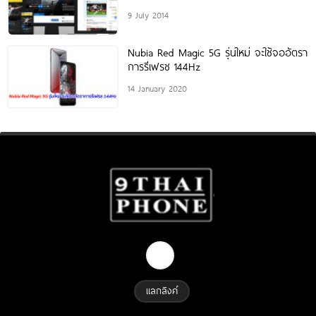
9 July 2014
Nubia Red Magic 5G รุ่นใหม่ จะใช้จออัตรา
การรีเฟรช 144Hz
14 January 2020
แลกลิงค์