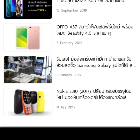
คมชัดสุด 48MP เริ่มวางขายอย่างเป็น
ทางการแล้วในไทย ราคาเริ่มต้นเพียง
13 September 2019
OPPO A37 สมาร์ทโฟนเซลฟี่รุ่นใหม่ พร้อม
โหมด Beautify 4.0 ราคาเบาๆ
5 February 2019
รีบเลย! มือถือเครื่องเก่ามีค่า นำมาแลกรับ
ส่วนลดซื้อ Samsung Galaxy รุ่นใดก็ได้ ลด
สูงสุดถึง 23,000 บาท*
8 January 2018
Nokia 3310 (2017) เปลี่ยนกล่องบรรจุโฉม
ใหม่ มองเห็นเครื่องโดยไม่ต้องแกะกล่อง!
11 July 2017