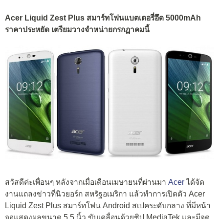
Acer Liquid Zest Plus สมาร์ทโฟนแบตเตอรี่อึด 5000mAh
ราคาประหยัด เตรียมวางจำหน่ายกรกฏาคมนี้
สวัสดีค่ะเพื่อนๆ หลังจากเมื่อเดือนเมษายนที่ผ่านมา
Acer
ได้จัด
งานแถลงข่าวที่นิวยอร์ก สหรัฐอเมริกา แล้วทำการเปิดตัว Acer
Liquid Zest Plus สมาร์ทโฟน Android สเปคระดับกลาง ที่มีหน้า
จอแสดงผลขนาด 5.5 นิ้ว ขับเคลื่อนด้วยชิป MediaTek และมีจุด