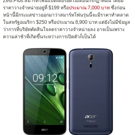
Zest Plus สมาร์ทโฟนแบตเตอรี่อึดในเดือนกรกฏาคมนี้ โดยมี
ราคาวางจำหน่ายอยู่ที่ $199 หรือ
ประมาณ 7,000 บาท
ซึ่งก่อน
หน้านี้มีกระแสข่าวออกมาว่าสมาร์ทโฟนรุ่นนี้จะมีราคาทำตลาด
ในสหรัฐอเมริกา $250 หรือประมาณ 8,900 บาท แต่ยังไม่มีข้อมูล
ว่าการที่บริษัทตัดสินใจลดราคาวางจำหน่ายลง อาจเป็นเพราะ
ความล่าช้าที่เกิดขึ้นระหว่างการเปิดตัวก็เป็นได้