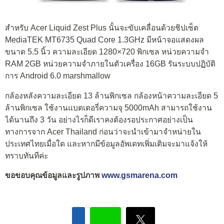
สำหรับ Acer Liquid Zest Plus นั้นจะขับเคลื่อนด้วยชิปเซ็ต
MediaTEK MT6735 Quad Core 1.3GHz มีหน้าจอแสดงผล
ขนาด 5.5 นิ้ว ความละเอียด 1280×720 พิกเซล หน่วยความจำ
RAM 2GB หน่วยความจำภายในตัวเครื่อง 16GB รันระบบปฏิบัติ
การ Android 6.0 marshmallow
กล้องหลังความละเอียด 13 ล้านพิกเซล กล้องหน้าความละเอียด 5
ล้านพิกเซล ใช้งานแบตเตอรี่ความจุ 5000mAh สามารถใช้งาน
ได้นานถึง 3 วัน อย่างไรก็ดีเราคงต้องรอประกาศอย่างเป็น
ทางการจาก Acer Thailand ก่อนว่าจะนำเข้ามาจำหน่ายใน
ประเทศไทยเมื่อใด และหากมีข้อมูลอัพเดทเพิ่มเติมจะมาแจ้งให้
ทราบทันทีค่ะ
ขอขอบคุณข้อมูลและรูปภาพ
www.gsmarena.com