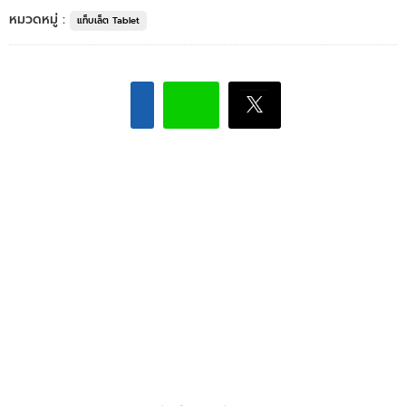
หมวดหมู่ :
แท็บเล็ต Tablet