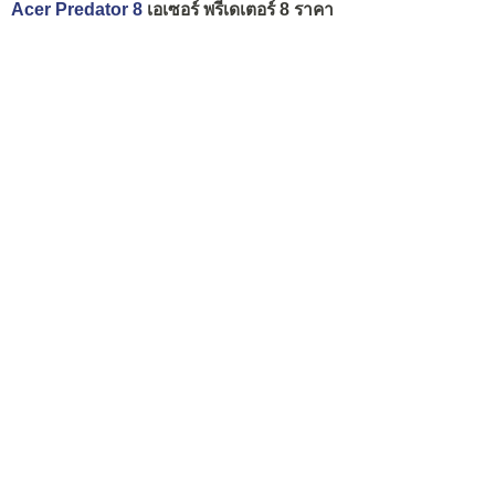
Acer Predator 8
เอเซอร์ พรีเดเตอร์ 8 ราคา