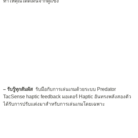
ทำให้คุณโดดเด่นจากคู่แข่ง
– รับรู้ทุกสัมผัส
รับมือกับการเล่นเกมด้วยระบบ Predator
TacSense haptic feedback มอเตอร์ Haptic อันทรงพลังสองตัว
ได้รับการปรับแต่งมาสำหรับการเล่นเกมโดยเฉพาะ