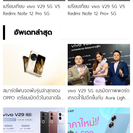
เปรียบเทียบ vivo V29 5G VS
เปรียบเทียบ vivo V29 5G VS
Redmi Note 12 Pro 5G
Redmi Note 12 Pro+ 5G
อัพเดทล่าสุด
สมาร์ตโฟนจอพับรุ่นล่าสุดของ
vivo V29 5G เนรมิตภาพพอร์ต
OPPO เตรียมเปิดตัวในตลาดโลก
เทรตล้ำไปอีกขั้นกับ Aura Light
เร็ว ๆ นี้
Portrait 2.0 เผยทุกเฉดแห่งสีสัน
โดดเด่นด้วยสุนทรียศาสตร์แห่ง
ดีไซน์