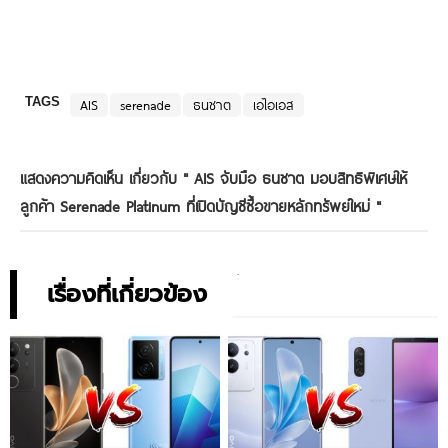
TAGS
AIS
serenade
ธนชาต
เอไอเอส
แสดงความคิดเห็น เกี่ยวกับ "
AIS จับมือ ธนชาต มอบสิทธิพิเศษให้
ลูกค้า Serenade Platinum ที่เปิดบัญชีซื้อขายหลักทรัพย์ใหม่
"
เรื่องที่เกี่ยวข้อง