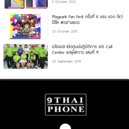
5 October 2022
Playpark Fan Fest ครั้งที่ 6 แข่ง แจก โชว์
โอ้โห #อย่างเยอะ
20 October 2015
เอไอเอส เปิดศูนย์ปฏิบัติการ AIS Call
Center แด่ผู้พิการ แห่งที่ 11
20 September 2016