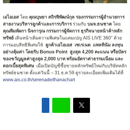
เอไอเอส
โดย
คุณบุษยา สถิรพิพัฒน์กุล รองกรรมการผู้อำนวยการ
สายงานบริหารลูกค้าและการบริการ
ร่วมกับ
บมจ.ธนชาต
โดย
คุณพิมพ์ผกา นิจการุณ กรรมการผู้จัดการ ธุรกิจนายหน้าค้าหลัก
ทรัพย์
เดินหน้าเติมความพิเศษในแคมเปญ AIS LIVE 360° ด้วย
การมอบสิทธิพิเศษให้
ลูกค้าเอไอเอส เซเรเนด แพลทินัม ลงทุน
อย่างคุ้มค่า โดยรับ
Bonus Point สูงสุด 4,200 คะแนน หรือบัตร
ของขวัญมูลค่าสูงสุด 2,000 บาท พร้อมอัตราค่าธรรมเนียม และ
ดอกเบี้ยสุดพิเศษ
เมื่อเปิดบัญชีซื้อขายหลักทรัพย์ใหม่กับบริษัทหลัก
ทรัพย์ธนชาต ตั้งแต่วันนี้ – 31 ธ.ค 59 ดูรายละเอียดเพิ่มเติมได้ที่
www.ais.co.th/serenade/thanachart