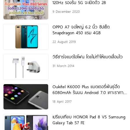
120Hz รองรับ 5G จะเปิดตัว 28
9 December 2020
OPPO A7 จอใหญ่ 6.2 นิ้ว ชิปเซ็ต
Snapdragon 450 แรม 4GB
22 August 2019
วิธีชาร์จแบตไอโฟน โดยไม่ทำให้แบตเสื่อมไว
31 March 2014
Oukitel K6000 Plus แบตเตอรี่พันธุ์อึด
6080mAh รันบน Android 7.0 เคาะราคาไม่
ถึงหมื่น!
18 April 2017
เปรียบเทียบ HONOR Pad 8 VS Samsung
Galaxy Tab S7 FE