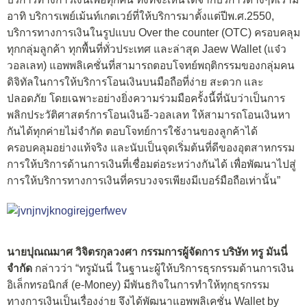
อาทิ บริการเพย์เม้นท์เกตเวย์ที่ให้บริการมาตั้งแต่ปีพ.ศ.2550,
บริการทางการเงินในรูปแบบ Over the counter (OTC) ครอบคลุม
ทุกกลุ่มลูกค้า ทุกพื้นที่ทั่วประเทศ และล่าสุด Jaew Wallet (แจ๋ว
วอลเลท) แอพพลิเคชั่นที่สามารถตอบโจทย์พฤติกรรมของกลุ่มคน
ดิจิทัลในการให้บริการโอนเงินบนมือถือที่ง่าย สะดวก และ
ปลอดภัย โดยเฉพาะอย่างยิ่งความร่วมมือครั้งนี้ที่นับว่าเป็นการ
พลิกประวัติศาสตร์การโอนเงินอี-วอลเลท ให้สามารถโอนเงินหา
กันได้ทุกค่ายไม่จำกัด ตอบโจทย์การใช้งานของลูกค้าได้
ครอบคลุมอย่างแท้จริง และนับเป็นจุดเริ่มต้นที่ดีของอุตสาหกรรม
การให้บริการด้านการเงินที่เชื่อมต่อระหว่างกันได้ เพื่อพัฒนาไปสู่
การให้บริการทางการเงินที่ครบวงจรเพียงมีเบอร์มือถือเท่านั้น”
นายปุณณมาศ วิจิตรกุลวงศา กรรมการผู้จัดการ บริษัท ทรู มันนี่
จำกัด
กล่าวว่า “ทรูมันนี่ ในฐานะผู้ให้บริการธุรกรรมด้านการเงิน
อิเล็กทรอนิกส์ (e-Money) มีพันธกิจในการทำให้ทุกธุรกรรม
ทางการเงินเป็นเรื่องง่าย จึงได้พัฒนาแอพพลิเคชั่น Wallet by