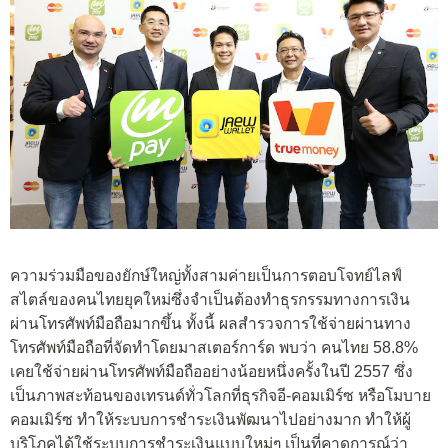
ความร่วมมือของยักษ์ใหญ่ทั้งสามค่ายเป็นการตอบโจทย์ไลฟ์
สไตล์ของคนไทยยุคใหม่ซึ่งจำเป็นต้องทำธุรกรรมทางการเงิน
ผ่านโทรศัพท์มือถือมากขึ้น ทั้งนี้ ผลสำรวจการใช้จ่ายผ่านทาง
โทรศัพท์มือถือที่จัดทำโดยมาสเตอร์การ์ด พบว่า คนไทย 58.8%
เคยใช้จ่ายผ่านโทรศัพท์มือถืออย่างน้อยหนึ่งครั้งในปี 2557 ซึ่ง
เป็นภาพสะท้อนของเทรนด์ทั่วโลกที่ธุรกิจอี-คอมเมิร์ซ หรือโมบาย
คอมเมิร์ซ ทำให้ระบบการชำระเงินพัฒนาไปอย่างมาก ทำให้ผู้
บริโภคได้ใช้ระบบการชำระเงินแบบใหม่ๆ เป็นที่คาดการณ์ว่า