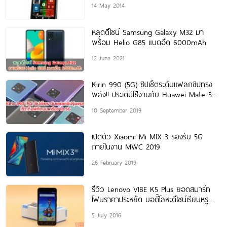
14 May 2014
หลุดดีไซน์ Samsung Galaxy M32 มา
พร้อม Helio G85 แบตอึด 6000mAh
12 June 2021
Kirin 990 (5G) ชิปเซ็ตระดับแฟลกชิปทรง
พลัง!! ประเดิมใช้งานกับ Huawei Mate 30
Series รุ่นแรก
10 September 2019
เปิดตัว Xiaomi Mi MIX 3 รองรับ 5G
ภายในงาน MWC 2019
26 February 2019
รีวิว Lenovo VIBE K5 Plus ยอดสมาร์ท
โฟนราคาประหยัด บอดี้โลหะดีไซน์เรียบหรู
สเปคครบเครื่อง
5 July 2016