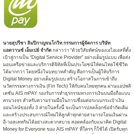
นายสุปรีชา ลิมปิกาญจนโกวิท กรรมการผู้จัดการ บริษัท
แอดวานซ์ เอ็มเปย์ จำกัด
กล่าวว่า “ด้วยวิสัยทัศน์ของเอไอเอสที่ตั้ง
เป้าสู่การเป็น “Digital Service Provider” อย่างเต็มรูปแบบ เพื่อส่ง
มอบเครือข่ายและบริการดิจิทัลที่เป็นประโยชน์ให้คนไทยใช้ชีวิต
ได้มากกว่า โดยหนึ่งในบทบาทสำคัญ คือการเป็นผู้ให้บริการ
Digital Money อย่างเต็มรูปแบบ สร้างโอกาสในการเข้าถึง
นวัตกรรมทางการเงิน (Fin Tech) ให้กับคนไทยทุกคน ผ่านแอปพลิ
เคชั่น AIS mPAY รองรับการทำธุรกรรมทางการเงินบนมือถือแบบ
ครบวงจร สำหรับความร่วมมือในการเชื่อมต่อระบบกระเป๋าเงิน
ออนไลน์ของทั้ง 3 ค่ายในครั้งนี้ จะเป็นการปลดล็อกข้อจำกัดเดิม
และสร้างประสบการณ์ใหม่ให้ลูกค้าทุกค่ายสามารถโอนเงินผ่าน
อี-วอลเลทกันได้อย่างสะดวกสบาย สอดคล้องกับแนวคิด Digital
Money for Everyone ของ AIS mPAY ที่ใครๆ ก็ใช้ได้ เปิดรับทุก