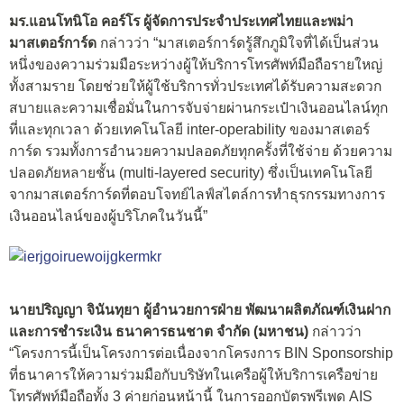
มร.แอนโทนิโอ คอร์โร ผู้จัดการประจำประเทศไทยและพม่า
มาสเตอร์การ์ด
กล่าวว่า “มาสเตอร์การ์ดรู้สึกภูมิใจที่ได้เป็นส่วน
หนึ่งของความร่วมมือระหว่างผู้ให้บริการโทรศัพท์มือถือรายใหญ่
ทั้งสามราย โดยช่วยให้ผู้ใช้บริการทั่วประเทศได้รับความสะดวก
สบายและความเชื่อมั่นในการจับจ่ายผ่านกระเป๋าเงินออนไลน์ทุก
ที่และทุกเวลา ด้วยเทคโนโลยี inter-operability ของมาสเตอร์
การ์ด รวมทั้งการอำนวยความปลอดภัยทุกครั้งที่ใช้จ่าย ด้วยความ
ปลอดภัยหลายชั้น (multi-layered security) ซึ่งเป็นเทคโนโลยี
จากมาสเตอร์การ์ดที่ตอบโจทย์ไลฟ์สไตล์การทำธุรกรรมทางการ
เงินออนไลน์ของผู้บริโภคในวันนี้”
นายปริญญา จินันทุยา ผู้อำนวยการฝ่าย พัฒนาผลิตภัณฑ์เงินฝาก
และการชำระเงิน ธนาคารธนชาต จำกัด (มหาชน)
กล่าวว่า
“โครงการนี้เป็นโครงการต่อเนื่องจากโครงการ BIN Sponsorship
ที่ธนาคารให้ความร่วมมือกับบริษัทในเครือผู้ให้บริการเครือข่าย
โทรศัพท์มือถือทั้ง 3 ค่ายก่อนหน้านี้ ในการออกบัตรพรีเพด AIS