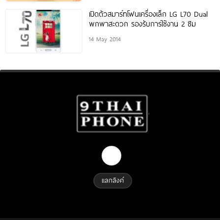
เปิดตัวสมาร์ทโฟนเครื่องเล็ก LG L70 Dual
พกพาสะดวก รองรับการใช้งาน 2 ซิม
14 May 2014
แลกลิงค์