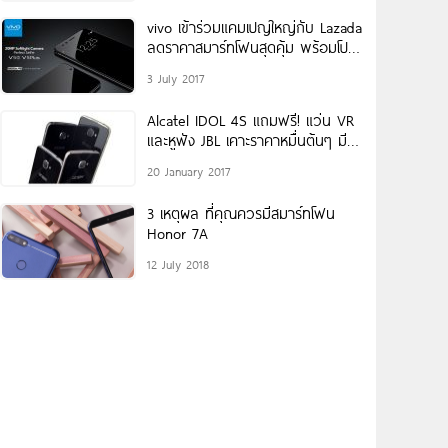
vivo เข้าร่วมแคมเปญใหญ่กับ Lazada
ลดราคาสมาร์ทโฟนสุดคุ้ม พร้อมโปร
โมชั่นผ่อน 0% นาน 10 เดือน
3 July 2017
Alcatel IDOL 4S แถมฟรี! แว่น VR
และหูฟัง JBL เคาะราคาหมื่นต้นๆ มี
ขายแล้วในไทย
20 January 2017
3 เหตุผล ที่คุณควรมีสมาร์ทโฟน
Honor 7A
12 July 2018