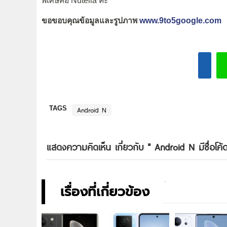
พิเศษคือ Nutella ค่ะ
ขอขอบคุณข้อมูลและรูปภาพ
www.9to5google.com
TAGS
Android N
แสดงความคิดเห็น เกี่ยวกับ "
Android N มีชื่อโ
เรื่องที่เกี่ยวข้อง