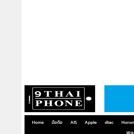
Home
มือถือ
AIS
Apple
dtac
Hono
Wik