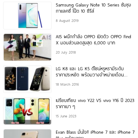
Samsung Galaxy Note 10 Series ซัมซุง
กาแลคซี่ โน๊ต 10 ซีรีส์
8 August 2019
AIS ผนึกกำลัง OPPO เปิดตัว OPPO Find
X มอบส่วนลดสูงสุด 6,000 บาท
20 July 2018
LG K8 และ LG K5 ดีไซน์หรูหรามีระดับ
ราคาประหยัด พร้อมวางจำหน่ายเดือน
มีนาคมนี้
18 March 2016
เปรียบเทียบ vivo Y22 VS vivo Y16 ปี 2023
ราคาเบา ๆ
15 June 2023
Evan Blass มั่นใจ!! iPhone 7 และ iPhone 7