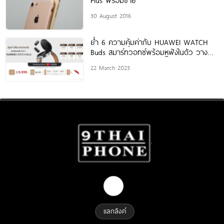
Plus พร้อมขาย
30 August 2016
ย้ำ 6 ความคุ้มค่ากับ HUAWEI WATCH
Buds สมาร์ทวอทช์พร้อมหูฟังในตัว วาง
จำหน่ายที่ Lazada ราคาต่ำสุดเพียง
22 March 2023
แลกลิงค์