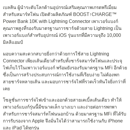
เบลคิน ผู้นำระดับโลกด้านอุปกรณ์เสริมคุณภาพเกรดพรีเมี่ยม
สำหรับสมาร์ทโฟน เปิดตัวผลิตภัณฑ์ BOOST↑CHARGE™
Power Bank 10K with Lightning Connector เพาเวอร์แบงก์
คุณภาพสูงที่รองรับมาตรฐานการชาร์จด้วยสาย Lightning เป็น
เพาเวอร์แบงก์สำหรับอุปกรณ์ iOS รุ่นแรกที่มีความจุถึง 10,000
มิลลิแอมป์
มอบความสะดวกสบายยิ่งกว่าด้วยการใช้สาย Lightning
Connector เพียงเส้นเดียวสำหรับทั้งชาร์จสมาร์ทโฟนและประจุ
ไฟเก็บไว้ในเพาวเวอร์แบงก์ พร้อมยังรองรับมาตรฐาน MFi อีกด้วย
ซึ่งเป็นการสร้างประสบการณ์การใช้งานที่เรียบง่าย ไม่ต้องพก
สายชาร์จหลายเส้น และมอบการชาร์จไฟที่รวดเร็วทันใจยิ่งกว่าที่
เคย
โซลูชั่นการชาร์จไฟเข้าและออกด้วยสายเคเบิ้ลเส้นเดียว ทำให้
เพาเวอร์แบงก์รุ่นนี้มีขนาดเล็ก บางเบา และง่ายต่อการพกพา
สำหรับการชาร์จสมาร์ทโฟนนอกบ้าน ด้วยมาตรฐาน MFi ที่ได้รับ
การรับรองจาก Apple จึงมั่นใจได้ว่าสามารถใช้งานกับ iPhone
และ iPad ได้ทุกรุ่น