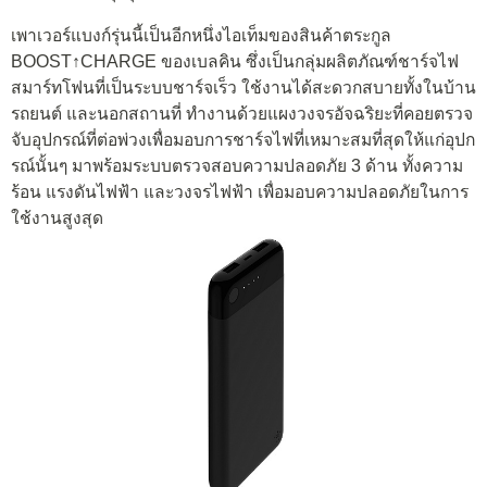
เพาเวอร์แบงก์รุ่นนี้เป็นอีกหนึ่งไอเท็มของสินค้าตระกูล
BOOST↑CHARGE ของเบลคิน ซึ่งเป็นกลุ่มผลิตภัณฑ์ชาร์จไฟ
สมาร์ทโฟนที่เป็นระบบชาร์จเร็ว ใช้งานได้สะดวกสบายทั้งในบ้าน
รถยนต์ และนอกสถานที่ ทำงานด้วยแผงวงจรอัจฉริยะที่คอยตรวจ
จับอุปกรณ์ที่ต่อพ่วงเพื่อมอบการชาร์จไฟที่เหมาะสมที่สุดให้แก่อุปก
รณ์นั้นๆ มาพร้อมระบบตรวจสอบความปลอดภัย 3 ด้าน ทั้งความ
ร้อน แรงดันไฟฟ้า และวงจรไฟฟ้า เพื่อมอบความปลอดภัยในการ
ใช้งานสูงสุด