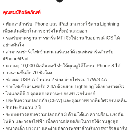
คุณสมบัติผลิตภัณฑ์
• พัฒนาสำหรับ iPhone และ iPad สามารถใช้สาย Lightning
เพียงเส้นเดียวในการชาร์จไฟทั้งเข้าและออก
• รองรับมาตรฐานการชาร์จ MFi จึงใช้งานกับอุปกรณ์ iOS ได้
อย่างมั่นใจ
• สามารถชาร์จไฟเข้าเพาเวอร์แบงก์ด้วยแท่นชาร์จสำหรับ
iPhone/iPad
• ความจุ 10,000 มิลลิแอมป์ ทำให้คุณดูวิดีโอบน iPhone 8 ได้
ยาวนานขึ้นอีก 70 ชั่วโมง
• ช่องต่อ USB-A จำนวน 2 ช่อง จ่ายไฟรวม 17W/3.4A
• จ่ายไฟเข้าผ่านพอร์ต 2.4A ด้วยสาย Lightning ได้อย่างรวดเร็ว
• ไฟแอลอีดี 4 จุดแสดงสถานะของเพาเวอร์แบงก์
• ประกันความปลอดภัย (CEW) และคุณภาพจากทีมวิศวกรเบลคิน
• รับประกันนาน 2 ปี
• ระบบตรวจสอบความปลอดภัย 3 ด้าน ได้แก่ ความร้อน แรงดัน
ไฟฟ้า และวงจรไฟฟ้า เพื่อความปลอดภัยในการใช้งานสูงสุด
• ขนาดเล็ก บางเบา และง่ายต่อการพกพาสำหรับการชาร์จสมาร์ท