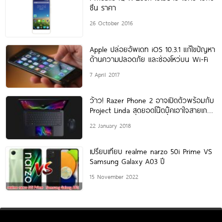
ซีน ราคา
26 October 2016
Apple ปล่อยอัพเดท iOS 10.3.1 แก้ไขปัญหา
ด้านความปลอดภัย และช่องโหว่บน Wi-Fi
7 April 2017
ว้าว! Razer Phone 2 อาจเปิดตัวพร้อมกับ
Project Linda สุดยอดโน๊ตบุ๊คเอาใจสายเกมที่
งาน IFA 2018
22 January 2018
เปรียบเทียบ realme narzo 50i Prime VS
Samsung Galaxy A03 ปี
15 November 2022