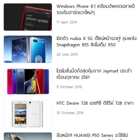
Windows Phone 8.1 เตรียมอัพเดตปลายปี
รองรับฮาร์ดแวร์ใหม่ๆ
17 April 2014
เปิดตัว nubia X 5G ดีไซน์หน้าจอคู่! ขุมพลัง
Snapdragon 855 ชิปโมเด็ม X50
28 June 2019
โปรโมชั่นมือถือสุดคุ้มจาก Jaymart ประจำ
เดือนตุลาคม 2561
9 October 2018
HTC Desire 728 เอชทีซี ดีซีรีย์ 728 ราคา
10 October 2016
ลือหนัก!! HUAWEI P50 Series จะใช้ชิป