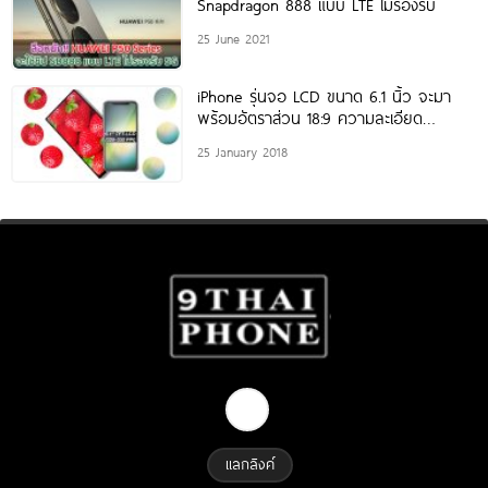
Snapdragon 888 แบบ LTE ไม่รองรับ
25 June 2021
iPhone รุ่นจอ LCD ขนาด 6.1 นิ้ว จะมา
พร้อมอัตราส่วน 18:9 ความละเอียด
2160×1080
25 January 2018
แลกลิงค์