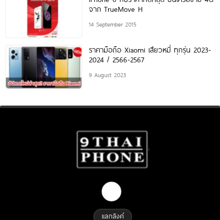
จาก TrueMove H
14 September 2015
ราคามือถือ Xiaomi เสียวหมี่ ทุกรุ่น 2023-
2024 / 2566-2567
9 August 2023
แลกลิงค์