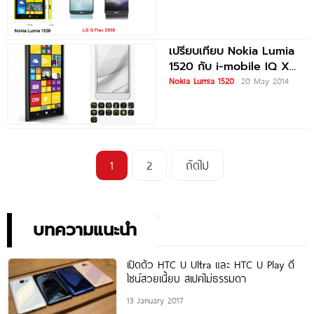
เปรียบเทียบ Nokia Lumia
1520 กับ i-mobile IQ X
KEN
Nokia Lumia 1520
20 May 2014
1
2
ถัดไป
บทความแนะนำ
เปิดตัว HTC U Ultra และ HTC U Play ดี
ไซน์สวยเนี้ยบ สเปคไม่ธรรมดา
13 January 2017