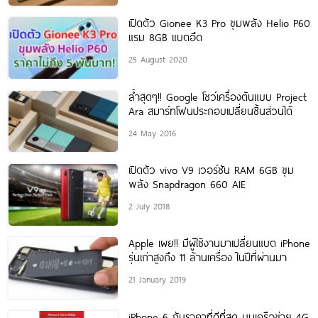
เปิดตัว Gionee K3 Pro ขุมพลัง Helio P60
แรม 8GB แบตอึด
25 August 2020
ล้ำสุดๆ!! Google โชว์เครื่องต้นแบบ Project
Ara สมาร์ทโฟนประกอบเปลี่ยนชิ้นส่วนได้
24 May 2016
เปิดตัว vivo V9 เวอร์ชัน RAM 6GB ขุม
พลัง Snapdragon 660 AIE
2 July 2018
Apple เผย!! มีผู้ใช้งานมาเปลี่ยนแบต iPhone
รุ่นเก่าสูงถึง 11 ล้านเครื่อง ในปีที่ผ่านมา
21 January 2019
iPhone 6 กับราคาที่ดีที่สุด บนเครือข่าย 4G