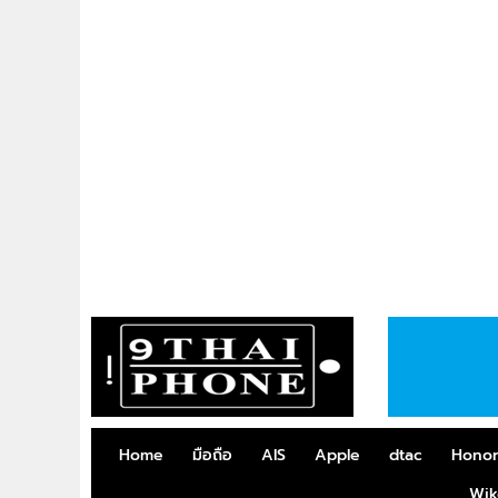
Home
มือถือ
AIS
Apple
dtac
Hono
Wik