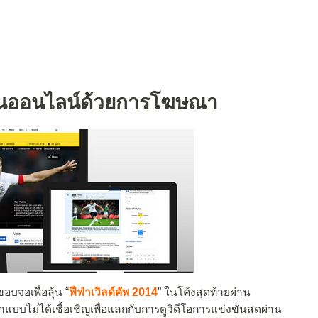
ผ่านออนไลน์ด้วยการโฆษณา
อบจอเพื่อลุ้น “
ฟีฟ่าเวิลด์คัพ 2014
” ในโค้งสุดท้ายผ่าน
แบบไม่ได้เชื้อเชิญเพื่อแลกกับการดูวิดีโอการแข่งขันสดผ่าน