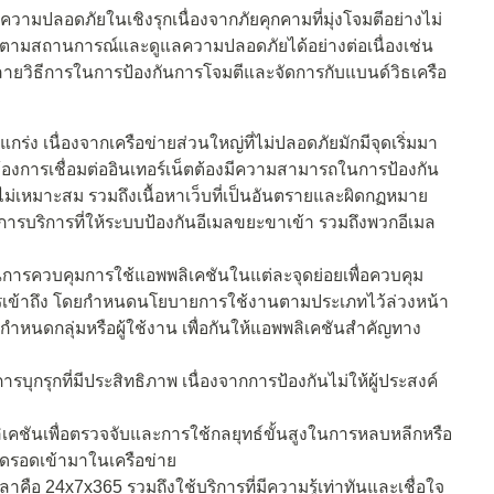
ษาความปลอดภัยในเชิงรุกเนื่องจากภัยคุกคามที่มุ่งโจมตีอย่างไม่
ด้ตามสถานการณ์และดูแลความปลอดภัยได้อย่างต่อเนื่องเช่น
หลายวิธีการในการป้องกันการโจมตีและจัดการกับแบนด์วิธเครือ
กร่ง เนื่องจากเครือข่ายส่วนใหญ่ที่ไม่ปลอดภัยมักมีจุดเริ่มมา
ี่ต้องการเชื่อมต่ออินเทอร์เน็ตต้องมีความสามารถในการป้องกัน
ี่ไม่เหมาะสม รวมถึงเนื้อหาเว็บที่เป็นอันตรายและผิดกฏหมาย
งการบริการที่ให้ระบบป้องกันอีเมลขยะขาเข้า รวมถึงพวกอีเมล
นการควบคุมการใช้แอพพลิเคชันในแต่ละจุดย่อยเพื่อควบคุม
ารเข้าถึง โดยกำหนดนโยบายการใช้งานตามประเภทไว้ล่วงหน้า
รกำหนดกลุ่มหรือผู้ใช้งาน เพื่อกันให้แอพพลิเคชันสำคัญทาง
ุกรุกที่มีประสิทธิภาพ เนื่องจากการป้องกันไม่ให้ผู้ประสงค์
คชันเพื่อตรวจจับและการใช้กลยุทธ์ขั้นสูงในการหลบหลีกหรือ
เล็ดรอดเข้ามาในเครือข่าย
ลาคือ 24x7x365 รวมถึงใช้บริการที่มีความรู้เท่าทันและเชื่อใจ