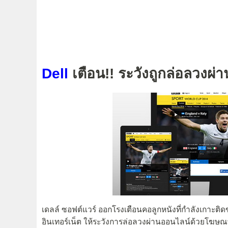
Dell
เตือน!! ระวังถูกล่อลวง
เดลล์ ซอฟต์แวร์ ออกโรงเตือนคอลูกหนังที่กำลังเกาะติดข
อินเทอร์เน็ต ให้ระวังการล่อลวงผ่านออนไลน์ด้วยโฆษณา