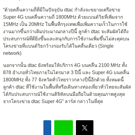
“ด้วยคลื่นความถี่ที่มีในปัจจุบัน dtac กำลังจะขยายเครือข่าย
Super 4G บนคลื่นความถี่ 1800MHz ด้วยแบนด์วิธที่เพิ่มจาก
15MHz เป็น 20MHz ในพื้นที่กรุงเทพเพื่อเพิ่มความเร็วในการใช้
งานมากขึ้นกว่าเดิมประมาณกลางปีนี้ ลูกค้า dtac จะสัมผัสได้ถึง
ประสบการณ์ที่ดียิ่งขึ้นและสนุกกับการใช้งานเพิ่มขึ้นไม่สะดุดบน
โครงข่ายที่แบนด์วิธกว้างรองรับได้ในคลื่นเดียว (Single
network)
นอกจากนั้น dtac ยังพร้อมให้บริการ 4G บนคลื่น 2100 MHz ทั้ง
878 อำเภอทั่วไทยภายในไตรมาส 3 ปีนี้ และ Super 4G บนคลื่น
1800MHz ทั้ง 77 จังหวัดทั่วไทยราวกลางปีนี้อีกด้วย ทั้งหมดนี้
ลูกค้า dtac ที่ใช้งานในพื้นที่หรือเดินทางท่องเที่ยวทั่วไทยจะสัมผัส
ได้กับประสบการณ์ใช้งานดิจิทัลบนมือถือในด้วยคุณภาพสูงสุด
จากโครงข่าย dtac Super 4G” ลาร์ส กล่าวในที่สุด