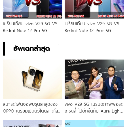
เปรียบเทียบ vivo V29 5G VS
เปรียบเทียบ vivo V29 5G VS
Redmi Note 12 Pro 5G
Redmi Note 12 Pro+ 5G
อัพเดทล่าสุด
สมาร์ตโฟนจอพับรุ่นล่าสุดของ
vivo V29 5G เนรมิตภาพพอร์ต
OPPO เตรียมเปิดตัวในตลาดโลก
เทรตล้ำไปอีกขั้นกับ Aura Light
เร็ว ๆ นี้
Portrait 2.0 เผยทุกเฉดแห่งสีสัน
โดดเด่นด้วยสุนทรียศาสตร์แห่ง