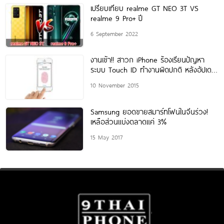
เปรียบเทียบ realme GT NEO 3T VS
realme 9 Pro+ ปี
6 September 2022
งานเข้า!! สาวก iPhone ร้องเรียนปัญหา
ระบบ Touch ID ทำงานผิดปกติ หลังอัปเดต
iOS 9.1
10 November 2015
Samsung ยอดขายสมาร์ทโฟนในจีนร่วง!
เหลือส่วนแบ่งตลาดแค่ 3%
15 May 2017