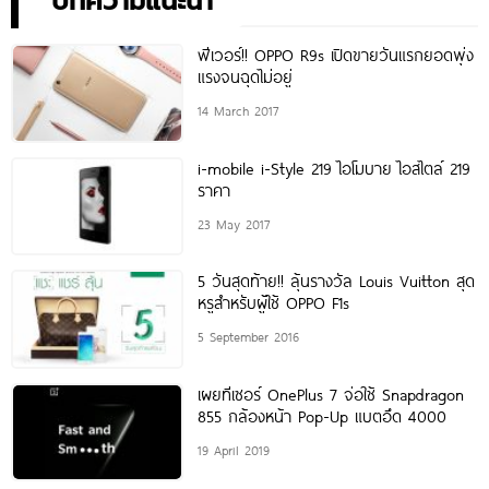
บทความแนะนำ
ฟีเวอร์!! OPPO R9s เปิดขายวันแรกยอดพุ่ง
แรงจนฉุดไม่อยู่
14 March 2017
i-mobile i-Style 219 ไอโมบาย ไอสไตล์ 219
ราคา
23 May 2017
5 วันสุดท้าย!! ลุ้นรางวัล Louis Vuitton สุด
หรูสำหรับผู้ใช้ OPPO F1s
5 September 2016
เผยทีเซอร์ OnePlus 7 จ่อใช้ Snapdragon
855 กล้องหน้า Pop-Up แบตอึด 4000
19 April 2019