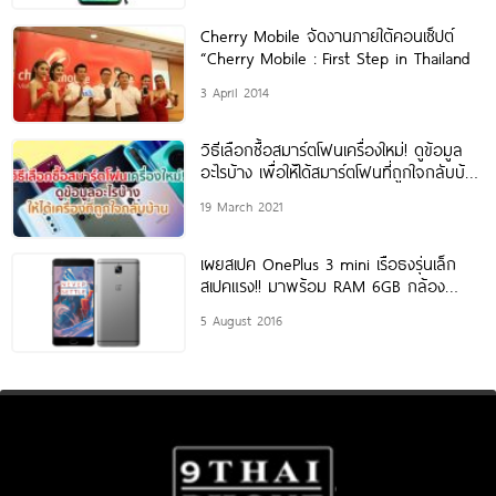
Cherry Mobile จัดงานภายใต้คอนเซ็ปต์
“Cherry Mobile : First Step in Thailand
3 April 2014
วิธีเลือกซื้อสมาร์ตโฟนเครื่องใหม่! ดูข้อมูล
อะไรบ้าง เพื่อให้ได้สมาร์ตโฟนที่ถูกใจกลับบ้าน
มาหาคำตอบกันเลย
19 March 2021
เผยสเปค OnePlus 3 mini เรือธงรุ่นเล็ก
สเปคแรง!! มาพร้อม RAM 6GB กล้อง
16MP
5 August 2016