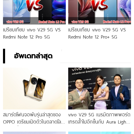
เปรียบเทียบ vivo V29 5G VS
เปรียบเทียบ vivo V29 5G VS
Redmi Note 12 Pro 5G
Redmi Note 12 Pro+ 5G
อัพเดทล่าสุด
สมาร์ตโฟนจอพับรุ่นล่าสุดของ
vivo V29 5G เนรมิตภาพพอร์ต
OPPO เตรียมเปิดตัวในตลาดโลก
เทรตล้ำไปอีกขั้นกับ Aura Light
เร็ว ๆ นี้
Portrait 2.0 เผยทุกเฉดแห่งสีสัน