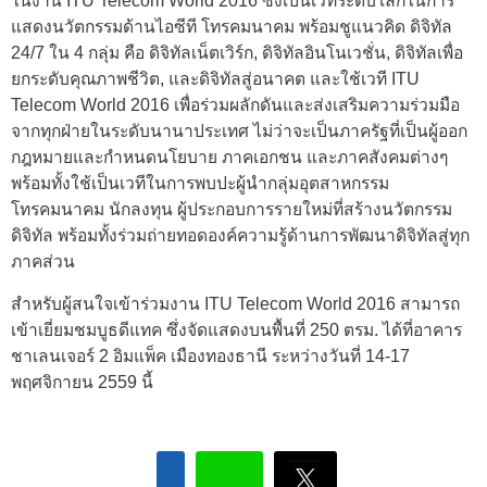
ในงาน ITU Telecom World 2016 ซึ่งเป็นเวทีระดับโลกในการ
แสดงนวัตกรรมด้านไอซีที โทรคมนาคม พร้อมชูแนวคิด ดิจิทัล
24/7 ใน 4 กลุ่ม คือ ดิจิทัลเน็ตเวิร์ก, ดิจิทัลอินโนเวชั่น, ดิจิทัลเพื่อ
ยกระดับคุณภาพชีวิต, และดิจิทัลสู่อนาคต และใช้เวที ITU
Telecom World 2016 เพื่อร่วมผลักดันและส่งเสริมความร่วมมือ
จากทุกฝ่ายในระดับนานาประเทศ ไม่ว่าจะเป็นภาครัฐที่เป็นผู้ออก
กฎหมายและกำหนดนโยบาย ภาคเอกชน และภาคสังคมต่างๆ
พร้อมทั้งใช้เป็นเวทีในการพบปะผู้นำกลุ่มอุตสาหกรรม
โทรคมนาคม นักลงทุน ผู้ประกอบการรายใหม่ที่สร้างนวัตกรรม
ดิจิทัล พร้อมทั้งร่วมถ่ายทอดองค์ความรู้ด้านการพัฒนาดิจิทัลสู่ทุก
ภาคส่วน
สำหรับผู้สนใจเข้าร่วมงาน ITU Telecom World 2016 สามารถ
เข้าเยี่ยมชมบูธดีแทค ซึ่งจัดแสดงบนพื้นที่ 250 ตรม. ได้ที่อาคาร
ชาเลนเจอร์ 2 อิมแพ็ค เมืองทองธานี ระหว่างวันที่ 14-17
พฤศจิกายน 2559 นี้