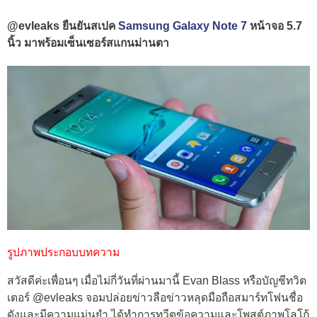
@evleaks ยืนยันสเปค
Samsung Galaxy Note 7
หน้าจอ 5.7
นิ้ว มาพร้อมเซ็นเซอร์สแกนม่านตา
รูปภาพประกอบบทความ
สวัสดีค่ะเพื่อนๆ เมื่อไม่กี่วันที่ผ่านมานี้ Evan Blass หรือบัญชีทวิต
เตอร์ @evleaks จอมปล่อยข่าวลือข่าวหลุดมือถือสมาร์ทโฟนชื่อ
ดังและมีความแม่นยำ ได้ทำการทวีตข้อความและโพสต์ภาพโลโก้