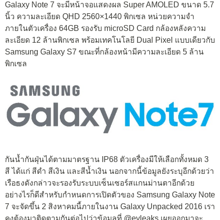
Galaxy Note 7 จะมีหน้าจอแสดงผล Super AMOLED ขนาด 5.7
นิ้ว ความละเอียด QHD 2560×1440 พิกเซล หน่วยความจำ
ภายในตัวเครื่อง 64GB รองรับ microSD Card กล้องหลังความ
ละเอียด 12 ล้านพิกเซล พร้อมเทคโนโลยี Dual Pixel แบบเดียวกับ
Samsung Galaxy S7 ขณะที่กล้องหน้ามีความละเอียด 5 ล้าน
พิกเซล
กันน้ำกันฝุ่นได้ตามมาตรฐาน IP68 ตัวเครื่องมีให้เลือกทั้งหมด 3
สี ได้แก่ สีดำ สีเงิน และสีน้ำเงิน นอกจากนี้ข้อมูลยังระบุอีกด้วยว่า
เรือธงดังกล่าวจะรองรับระบบเซ็นเซอร์สแกนม่านตาอีกด้วย
อย่างไรก็ดีสำหรับกำหนดการเปิดตัวของ Samsung Galaxy Note
7 จะจัดขึ้น 2 สิงหาคมนี้ภายในงาน Galaxy Unpacked 2016 เรา
คงต้องมาติดตามกันต่อไปว่าข้อมูลที่ @evleaks เผยออกมาจะ