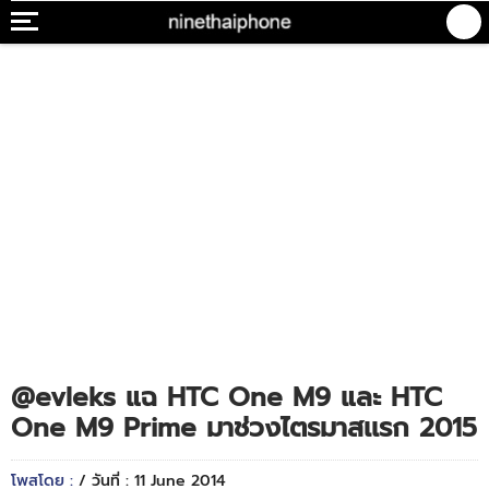
@evleks แฉ HTC One M9 และ HTC
One M9 Prime มาช่วงไตรมาสเเรก 2015
โพสโดย :
/ วันที่ : 11 June 2014