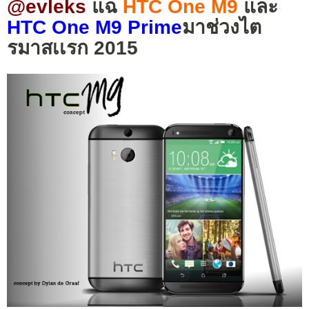
@evleks
แฉ
HTC One M9
และ
HTC One M9 Prime
มาช่วงไต
รมาสเเรก 2015