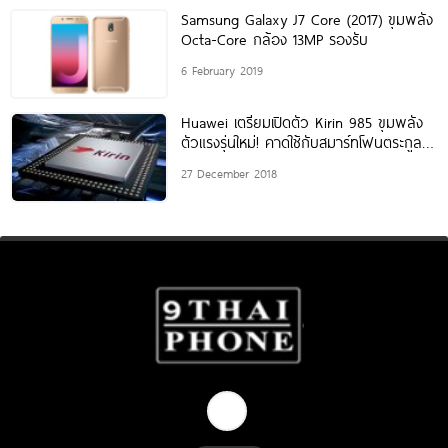
Samsung Galaxy J7 Core (2017) ขุมพลัง
Octa-Core กล้อง 13MP รองรับ
6 February 2019
Huawei เตรียมเปิดตัว Kirin 985 ขุมพลัง
ตัวแรงรุ่นใหม่! คาดใช้กับสมาร์ทโฟนตระกูล
P30 Series
27 December 2018