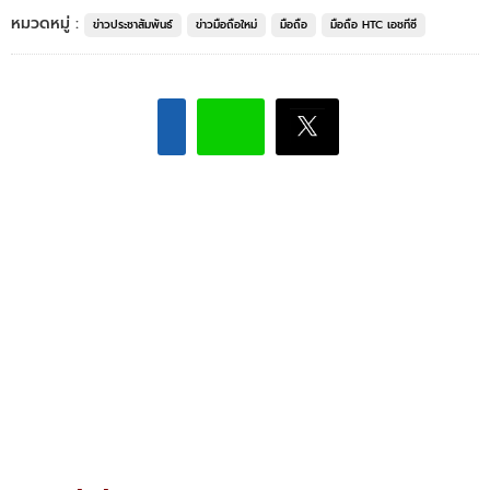
หมวดหมู่ :
ข่าวประชาสัมพันธ์
ข่าวมือถือใหม่
มือถือ
มือถือ HTC เอชทีซี