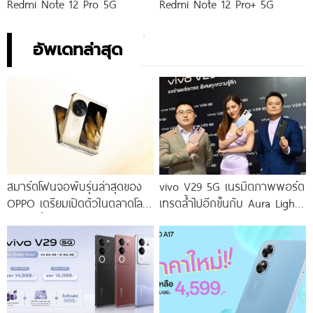
Redmi Note 12 Pro 5G
Redmi Note 12 Pro+ 5G
อัพเดทล่าสุด
สมาร์ตโฟนจอพับรุ่นล่าสุดของ
vivo V29 5G เนรมิตภาพพอร์ต
OPPO เตรียมเปิดตัวในตลาดโลก
เทรตล้ำไปอีกขั้นกับ Aura Light
เร็ว ๆ นี้
Portrait 2.0 เผยทุกเฉดแห่งสีสัน
โดดเด่นด้วยสุนทรียศาสตร์แห่ง
ดีไซน์