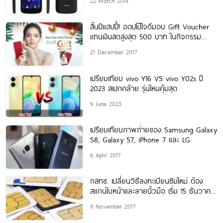
22 March 2014
สิ้นปีแฮปปี้! ออปโป้ใจดีมอบ Gift Voucher
แทนเงินสดสูงสุด 500 บาท ในกิจกรรม
“New Year
21 December 2017
เปรียบเทียบ vivo Y16 VS vivo Y02s ปี
2023 สเปกคล้าย รุ่นไหนคุ้มสุด
9 June 2023
เปรียบเทียบภาพถ่ายของ Samsung Galaxy
S8, Galaxy S7, iPhone 7 และ LG
6 April 2017
กสทช. เปลี่ยนวิธีลงทะเบียนซิมใหม่ ต้อง
สแกนใบหน้าและลายนิ้วมือ เริ่ม 15 ธันวาคม
นี้พร้อมกันทั่วประเทศ!
9 November 2017