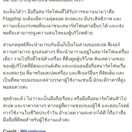
จะเห็นได้ว่า มือถือสมาร์ทโฟนที่ได้รับการขนานนามว่าคือ
Flagship จะต้องมีความสุดยอด สเปคแรง มีประสิทธิภาพ และ
ความแข็งแกร่งพอที่จะเอาชนะสมาร์ทโฟนค่ายอื่นๆ ได้ และเจ๋ง
พอที่จะสามารถจูงความสนใจของผู้บริโภคด้วย
ส่วนกลยุทธ์ที่จะนำมารบกันนั้นก็เป็นในส่วนของสเปค ฟีเจอร์
ความสามารถ ลูกเล่นต่างๆ ที่จะนำมารวมอยูุ่ในสมาร์ทโฟนเครื่อง
เดียว รวมไปถึงดีไซน์ตัวเครื่อง ที่ดึงดูดผู้บริโภค หันเหความชอบ
ของผู้บริโภคที่มีต่อแบรนด์เดิม และแน่นอนมือถือสมาร์ทโฟนเรือ
ธงแต่ละรุ่น ที่มาพร้อมสเปคเครื่อง และฟีเจอร์อื่นๆ ที่จัดเต็ม และ
เป็นที่หมายปองของเหล่าบรรดาผู้ใช้งานเช่นนี้ มักจะมีราคาที่สูง
พอสมควรค่ะ
สุดท้ายแล้ว ไม่ว่าจะเป็นมือถือเรือธง หรือมือถือสมาร์ทโฟนทั่วไป
สเปค และราคากลางๆ หากอยู่ที่ความชอบของผู้ใช้ และตอบโจทย์
การใช้งานในชีวิตประจำวัน อำนวยความสะดวกได้ดี ก็ถือว่าคือ
มือถือที่ดีพอสำหรับผู้ใช้งานแล้วค่ะ
Credit :
9thaiphone