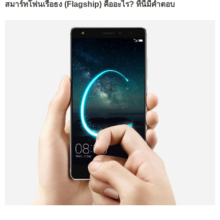
สมาร์ทโฟนเรือธง (Flagship) คืออะไร? ที่นี่มีคำตอบ