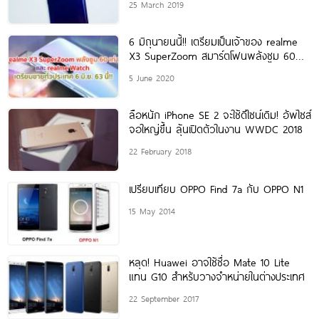
25 March 2019
6 มิถุนายนนี้!! เตรียมเป็นเจ้าของ realme
X3 SuperZoom สมาร์ตโฟนพลังซูม 60
เท่า และ
5 June 2020
ลือหนัก iPhone SE 2 จะใช้ดีไซน์เดิม! อัพไซส์
จอใหญ่ขึ้น ลุ้นเปิดตัวในงาน WWDC 2018
22 February 2018
เปรียบเทียบ OPPO Find 7a กับ OPPO N1
15 May 2014
หลุด! Huawei อาจใช้ชื่อ Mate 10 Lite
แทน G10 สำหรับวางจำหน่ายในต่างประเทศ
22 September 2017