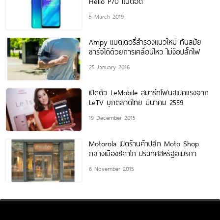
Helio P70 แบตอึด
5 March 2019
Ampy แบตเตอรี่สำรองแนวใหม่ ทันสมัย
ชาร์จได้ด้วยการเคลื่อนไหว ไม่ง้อปลั๊กไฟ
25 January 2016
เปิดตัว LeMobile สมาร์ทโฟนสเปคแรงจาก
LeTV บุกตลาดไทย มีนาคม 2559
19 December 2015
Motorola เปิดร้านค้าปลีก Moto Shop
กลางเมืองชิคาโก ประเทศสหรัฐอเมริกา
6 November 2015