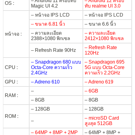
– Android 11 ครอบทับ
– Android 12 ครอบ
OS :
Magic UI 4.2
ทับ realme UI 3.0
– หน้าจอ IPS LCD
– หน้าจอ IPS LCD
– ขนาด 6.81 นิ้ว
– ขนาด 6.6 นิ้ว
– ความละเอียด
– ความละเอียด
หน้าจอ :
2388×1080 พิกเซล
2412×1080 พิกเซล
– Refresh Rate
– Refresh Rate 90Hz
120Hz
– Snapdragon 680 แบบ
– Snapdragon 695
CPU :
Octa-Core ความเร็ว
5G แบบ Octa-Core
2.4GHz
ความเร็ว 2.2GHz
GPU :
– Adreno 610
– Adreno 619
–
– 6GB
RAM :
– 8GB
– 8GB
– 128GB
– 128GB
ROM :
– microSD Card
–
สูงสุด 512GB
– 64MP + 8MP + 2MP
– 64MP + 8MP +