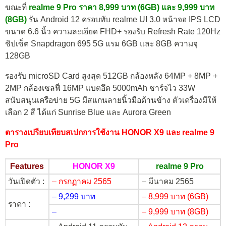
ขณะที่
realme 9 Pro ราคา 8,999 บาท (6GB) และ 9,999 บาท
(8GB)
รัน Android 12 ครอบทับ realme UI 3.0 หน้าจอ IPS LCD
ขนาด 6.6 นิ้ว ความละเอียด FHD+ รองรับ Refresh Rate 120Hz
ชิปเซ็ต Snapdragon 695 5G แรม 6GB และ 8GB ความจุ
128GB
รองรับ microSD Card สูงสุด 512GB กล้องหลัง 64MP + 8MP +
2MP กล้องเซลฟี่ 16MP แบตอึด 5000mAh ชาร์จไว 33W
สนับสนุนเครือข่าย 5G มีสแกนลายนิ้วมือด้านข้าง ตัวเครื่องมีให้
เลือก 2 สี ได้แก่ Sunrise Blue และ Aurora Green
ตารางเปรียบเทียบสเปกการใช้งาน HONOR X9 และ realme 9
Pro
Features
HONOR X9
realme 9 Pro
วันเปิดตัว :
– กรกฏาคม 2565
– มีนาคม 2565
– 9,299 บาท
– 8,999 บาท (6GB)
ราคา :
–
– 9,999 บาท (8GB)