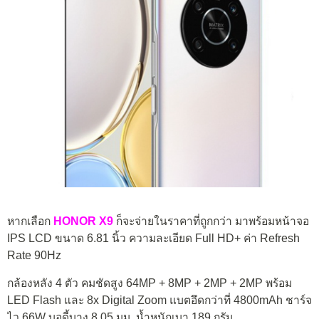
หากเลือก
HONOR X9
ก็จะจ่ายในราคาที่ถูกกว่า มาพร้อมหน้าจอ
IPS LCD ขนาด 6.81 นิ้ว ความละเอียด Full HD+ ค่า Refresh
Rate 90Hz
กล้องหลัง 4 ตัว คมชัดสูง 64MP + 8MP + 2MP + 2MP พร้อม
LED Flash และ 8x Digital Zoom แบตอึดกว่าที่ 4800mAh ชาร์จ
ไว 66W บอดี้บาง 8.05 มม. น้ำหนักเบา 189 กรัม