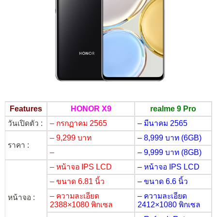
Features
HONOR X9
realme 9 Pro
วันเปิดตัว :
– กรกฏาคม 2565
– มีนาคม 2565
– 9,299 บาท
– 8,999 บาท (6GB)
ราคา :
–
– 9,999 บาท (8GB)
– หน้าจอ IPS LCD
– หน้าจอ IPS LCD
– ขนาด 6.81 นิ้ว
– ขนาด 6.6 นิ้ว
– ความละเอียด
– ความละเอียด
หน้าจอ :
2388×1080 พิกเซล
2412×1080 พิกเซล