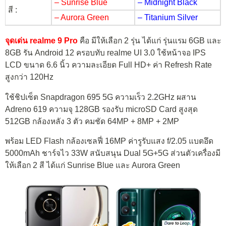
– Sunrise Blue
– Midnight Black
สี :
– Aurora Green
– Titanium Silver
จุดเด่น realme 9 Pro
คือ มีให้เลือก 2 รุ่น ได้แก่ รุ่นแรม 6GB และ
8GB รัน Android 12 ครอบทับ realme UI 3.0 ใช้หน้าจอ IPS
LCD ขนาด 6.6 นิ้ว ความละเอียด Full HD+ ค่า Refresh Rate
สูงกว่า 120Hz
ใช้ชิปเซ็ต Snapdragon 695 5G ความเร็ว 2.2GHz ผสาน
Adreno 619 ความจุ 128GB รองรับ microSD Card สูงสุด
512GB กล้องหลัง 3 ตัว คมชัด 64MP + 8MP + 2MP
พร้อม LED Flash กล้องเซลฟี่ 16MP ค่ารูรับแสง f/2.05 แบตอึด
5000mAh ชาร์จไว 33W สนับสนุน Dual 5G+5G ส่วนตัวเครื่องมี
ให้เลือก 2 สี ได้แก่ Sunrise Blue และ Aurora Green