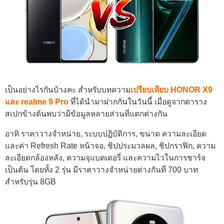
เป็นอย่างไรกันบ้างคะ สำหรับบทความ
เปรียบเทียบ HONOR X9
และ realme 9 Pro
ที่ได้นำมาฝากกันในวันนี้ เมื่อดูจากตาราง
สเปกข้างต้นพบว่ามีข้อมูลหลายส่วนที่แตกต่างกัน
อาทิ ราคาวางจำหน่าย, ระบบปฏิบัติการ, ขนาด ความละเอียด
และค่า Refresh Rate หน้าจอ, ชิปประมวลผล, ชิปกราฟิก, ความ
ละเอียดกล้องหลัง, ความจุแบตเตอรี่ และความไวในการชาร์จ
เป็นต้น โดยทั้ง 2 รุ่น มีราคาวางจำหน่ายต่างกันที่ 700 บาท
สำหรับรุ่น 8GB