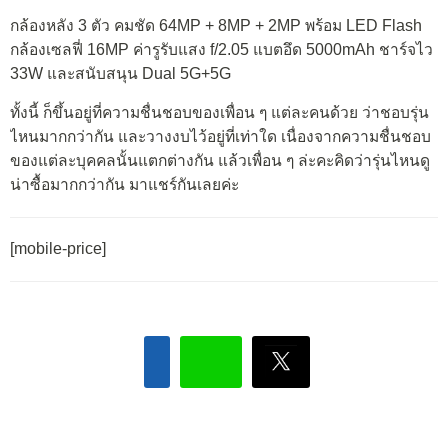
กล้องหลัง 3 ตัว คมชัด 64MP + 8MP + 2MP พร้อม LED Flash
กล้องเซลฟี่ 16MP ค่ารูรับแสง f/2.05 แบตอึด 5000mAh ชาร์จไว
33W และสนับสนุน Dual 5G+5G
ทั้งนี้ ก็ขึ้นอยู่ที่ความชื่นชอบของเพื่อน ๆ แต่ละคนด้วย ว่าชอบรุ่น
ไหนมากกว่ากัน และวางงบไว้อยู่ที่เท่าใด เนื่องจากความชื่นชอบ
ของแต่ละบุคคลนั้นแตกต่างกัน แล้วเพื่อน ๆ ล่ะคะคิดว่ารุ่นไหนดู
น่าซื้อมากกว่ากัน มาแชร์กันเลยค่ะ
[mobile-price]