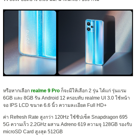
หรือหากเลือก
realme 9 Pro
ก็จะมีให้เลือก 2 รุ่น ได้แก่ รุ่นแรม
6GB และ 8GB รัน Android 12 ครอบทับ realme UI 3.0 ใช้หน้า
จอ IPS LCD ขนาด 6.6 นิ้ว ความละเอียด Full HD+
ค่า Refresh Rate สูงกว่า 120Hz ใช้ชิปเซ็ต Snapdragon 695
5G ความเร็ว 2.2GHz ผสาน Adreno 619 ความจุ 128GB รองรับ
microSD Card สูงสุด 512GB