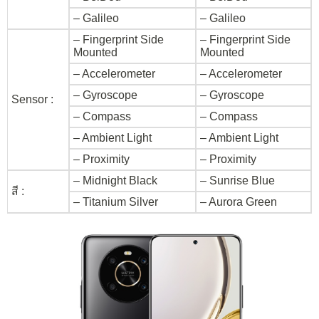
– Galileo
– Galileo
– Fingerprint Side
– Fingerprint Side
Mounted
Mounted
– Accelerometer
– Accelerometer
– Gyroscope
– Gyroscope
Sensor :
– Compass
– Compass
– Ambient Light
– Ambient Light
– Proximity
– Proximity
– Midnight Black
– Sunrise Blue
สี :
– Titanium Silver
– Aurora Green