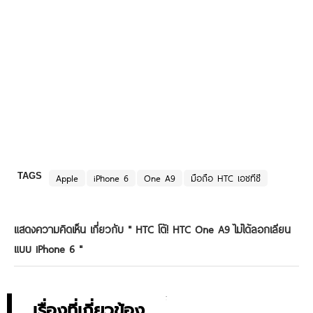
TAGS
Apple
iPhone 6
One A9
มือถือ HTC เอชทีซี
แสดงความคิดเห็น เกี่ยวกับ "
HTC โต้! HTC One A9 ไม่ได้ลอกเลียน
แบบ iPhone 6
"
เรื่องที่เกี่ยวข้อง