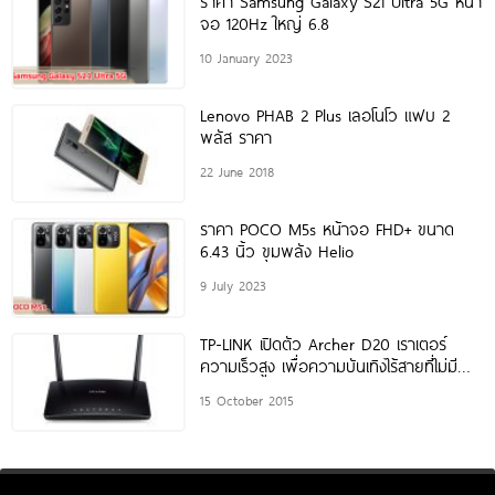
ราคา Samsung Galaxy S21 Ultra 5G หน้า
จอ 120Hz ใหญ่ 6.8
10 January 2023
Lenovo PHAB 2 Plus เลอโนโว แฟบ 2
พลัส ราคา
22 June 2018
ราคา POCO M5s หน้าจอ FHD+ ขนาด
6.43 นิ้ว ขุมพลัง Helio
9 July 2023
TP-LINK เปิดตัว Archer D20 เราเตอร์
ความเร็วสูง เพื่อความบันเทิงไร้สายที่ไม่มี
สะดุดในราคาสุดคุ้ม
15 October 2015