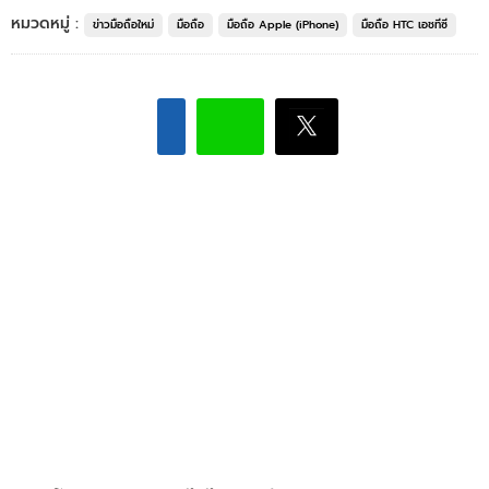
หมวดหมู่ :
ข่าวมือถือใหม่
มือถือ
มือถือ Apple (iPhone)
มือถือ HTC เอชทีซี