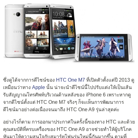
ซึ่งดูได้จากการดีไซน์ของ
HTC One M7
ที่เปิดตัวตั้งแต่ปี 2013 ดู
เหมือนว่าทาง
Apple
นั้น น่าจะนำดีไซน์นี้ไปปรับแต่งให้เป็นเส้น
รับสัญญาณโทรศัพท์บริเวณด้านหลังของ iPhone 6 เพราะหากดู
จากดีไซน์ตั้งแต่ HTC One M7 จริงๆ ก็จะเห็นการพัฒนาการ
ดีไซน์มาอย่างต่อเนื่องจนมาถึง HTC One A9 รุ่นล่าสุดค่ะ
อย่างไรก็ตาม การออกมาประกาศในครั้งนี้ของทาง HTC และด้วย
คุณสมบัติที่ครบเครื่องของ HTC One A9 อาจช่วยทำให้ผู้บริโภค
หันมาให้ความสนใจกับสมาร์ทโฟนรุ่นใหม่นี้กันมากขึ้น ตามที่