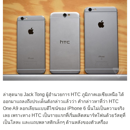
ล่าสุดนาย Jack Tong ผู้อำนวยการ HTC ภูมิภาคเอเชียเหนือ ได้
ออกมาแถลงถึงประเด็นดังกล่าวแล้วว่า คำกล่าวหาที่ว่า HTC
One A9 ลอกเลียนแบบดีไซน์ของ iPhone 6 นั้นไม่เป็นความจริง
เลย เพราะทาง HTC เป็นรายแรกที่เริ่มผลิตสมาร์ทโฟนด้วยวัสดุที่
เป็นโลหะ และแถบพลาสติกเล็กๆ ด้านหลังของตัวเครื่อง