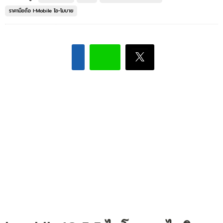
ราคามือถือ I-Mobile ไอ-โมบาย