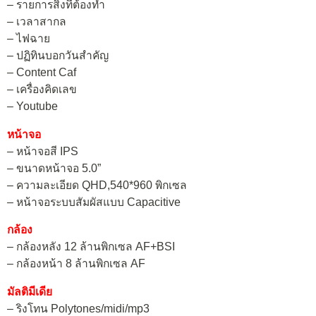
– รายการสิ่งที่ต้องทำ
– เวลาสากล
– ไฟฉาย
– ปฏิทินบอกวันสำคัญ
– Content Caf
– เครื่องคิดเลข
– Youtube
หน้าจอ
– หน้าจอสี IPS
– ขนาดหน้าจอ 5.0”
– ความละเอียด QHD,540*960 พิกเซล
– หน้าจอระบบสัมผัสแบบ Capacitive
กล้อง
– กล้องหลัง 12 ล้านพิกเซล AF+BSI
– กล้องหน้า 8 ล้านพิกเซล AF
มัลติมีเดีย
– ริงโทน Polytones/midi/mp3