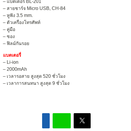
– แบตเตอรี่ BL-201
– สายชาร์จ Micro USB, CH-84
– หูฟัง 3.5 mm.
– ตัวเครื่องโทรศัพท์
– คู่มือ
– ซอง
– ฟิลม์กันรอย
แบตเตอรี่
– Li-ion
– 2000mAh
– เวลารอสาย สูงสุด 520 ชั่วโมง
– เวลาการสนทนา สูงสุด 9 ชั่วโมง