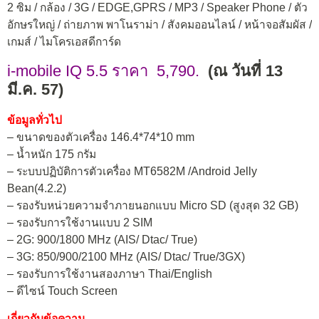
2 ซิม / กล้อง / 3G / EDGE,GPRS / MP3 / Speaker Phone / ตัว
อักษรใหญ่ / ถ่ายภาพ พาโนราม่า / สังคมออนไลน์ / หน้าจอสัมผัส /
เกมส์ / ไมโครเอสดีการ์ด
i-mobile IQ 5.5 ราคา 5,790.
(ณ วันที่ 13
มี.ค. 57)
ข้อมูลทั่วไป
– ขนาดของตัวเครื่อง 146.4*74*10 mm
– น้ำหนัก 175 กรัม
– ระบบปฏิบัติการตัวเครื่อง MT6582M /Android Jelly
Bean(4.2.2)
– รองรับหน่วยความจำภายนอกแบบ Micro SD (สูงสุด 32 GB)
– รองรับการใช้งานแบบ 2 SIM
– 2G: 900/1800 MHz (AIS/ Dtac/ True)
– 3G: 850/900/2100 MHz (AIS/ Dtac/ True/3GX)
– รองรับการใช้งานสองภาษา Thai/English
– ดีไซน์ Touch Screen
เกี่ยวกับข้อความ