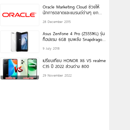
Oracle Marketing Cloud ช่วยให้
นักการตลาดและแบรนด์ต่างๆ ยก
ระดับประสบการณ์ลูกค้าได้แบบเรียล
28 December 2015
ไทม์
Asus ZenFone 4 Pro (ZS551KL) รุ่น
ท็อปแรม 6GB ขุมพลัง Snapdragon
835
9 July 2018
เปรียบเทียบ HONOR X6 VS realme
C35 ปี 2022 ส่วนต่าง 800
29 November 2022