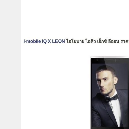
i-mobile IQ X LEON
ไอโมบาย ไอคิว เอ็กซ์ ลีออน ราค