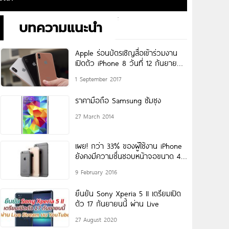
บทความแนะนำ
Apple ร่อนบัตรเชิญสื่อเข้าร่วมงาน
เปิดตัว iPhone 8 วันที่ 12 กันยายน
นี้!
1 September 2017
ราคามือถือ Samsung ซัมซุง
27 March 2014
เผย! กว่า 33% ของผู้ใช้งาน iPhone
ยังคงมีความชื่นชอบหน้าจอขนาด 4
นิ้วอยู่
9 February 2016
ยืนยัน Sony Xperia 5 II เตรียมเปิด
ตัว 17 กันยายนนี้ ผ่าน Live
27 August 2020