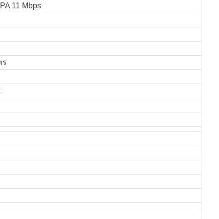
PA 11 Mbps
ตร
k