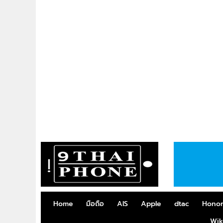
Home
มือถือ
AIS
Apple
dtac
Hono
Wik