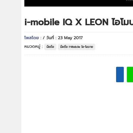
i-mobile IQ X LEON ไอโมบา
โพสโดย :
/ วันที่ : 23 May 2017
หมวดหมู่ :
มือถือ
มือถือ I-Mobile ไอ-โมบาย