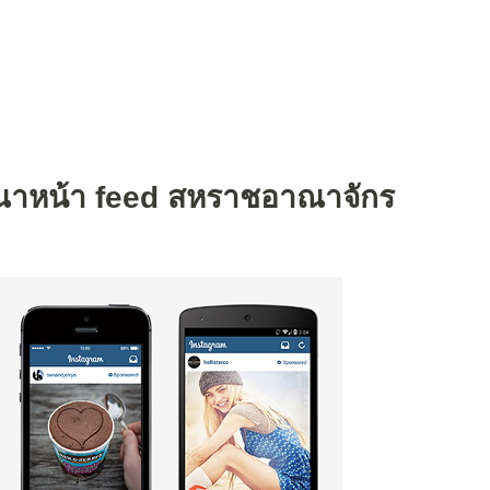
ณาหน้า feed สหราชอาณาจักร