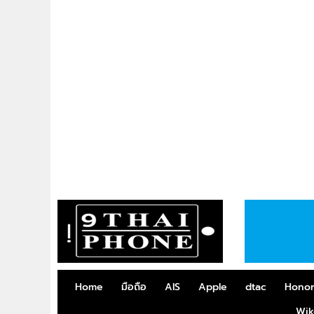
Home
มือถือ
AIS
Apple
dtac
Hono
Wik