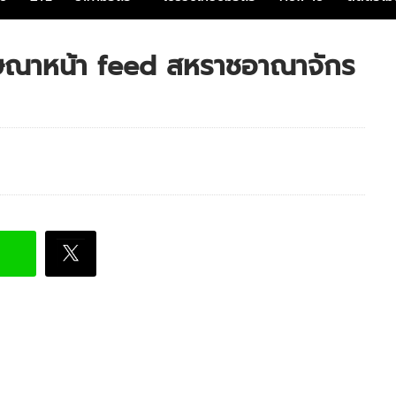
ฆษณาหน้า feed สหราชอาณาจักร