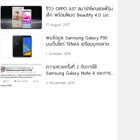
รีวิว OPPO A37 สมาร์ทโฟนเซลฟี่รุ่น
เล็ก พร้อมโหมด Beautify 4.0 บอดี้
โลหะสุดพรีเมียม สเปคครบครัน
17 August 2017
พบข้อมูล Samsung Galaxy P30
บนเว็บไซต์ TENAA เตรียมบุกตลาด
ช่วงเดือนตุลาคมนี้
1 October 2018
ความซวยครั้งที่ 2 กับการใช้
Samsung Galaxy Note 4 และการ
บริการที่ยอดแย่!!
2 November 2015