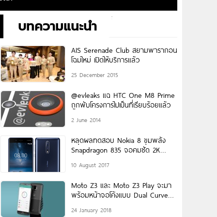
บทความแนะนำ
AIS Serenade Club สยามพารากอน
โฉมใหม่ เปิดให้บริการแล้ว
25 December 2015
@evleaks แฉ HTC One M8 Prime
ถูกพับโครงการไปเป็นที่เรียบร้อยแล้ว
2 June 2014
หลุดผลทดสอบ Nokia 8 ขุมพลัง
Snapdragon 835 จอคมชัด 2K
กล้องเซลฟี่ 13MP
10 August 2017
Moto Z3 และ Moto Z3 Play จะมา
พร้อมหน้าจอโค้งแบบ Dual Curve
คล้ายกับ
24 January 2018