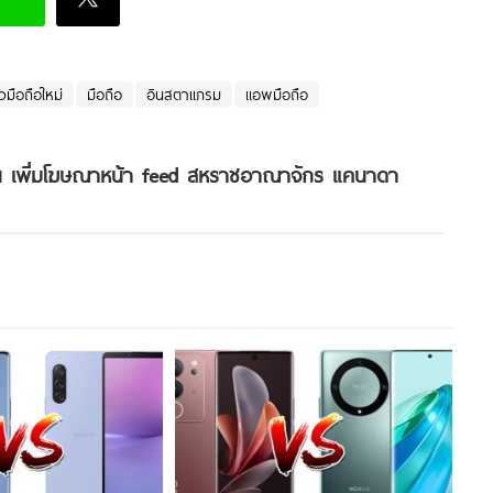
วมือถือใหม่
มือถือ
อินสตาแกรม
แอพมือถือ
 เพิ่มโฆษณาหน้า feed สหราชอาณาจักร แคนาดา