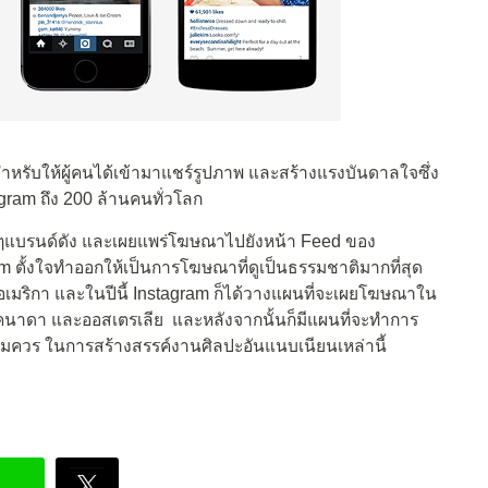
ที่สำหรับให้ผู้คนได้เข้ามาแชร์รูปภาพ และสร้างแรงบันดาลใจซึ่ง
tagram ถึง 200 ล้านคนทั่วโลก
ลายๆแบรนด์ดัง และเผยแพร่โฆษณาไปยังหน้า Feed ของ
ram ตั้งใจทำออกให้เป็นการโฆษณาที่ดูเป็นธรรมชาติมากที่สุด
อเมริกา และในปีนี้ Instagram ก็ได้วางแผนที่จะเผยโฆษณาใน
คนาดา และออสเตรเลีย และหลังจากนั้นก็มีแผนที่จะทำการ
สมควร ในการสร้างสรรค์งานศิลปะอันแนบเนียนเหล่านี้