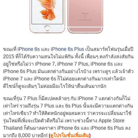
ขณะที่
iPhone 6s
และ
iPhone 6s Plus
เป็นสมาร์ทโฟนรุ่นเมื่อปี
2015 ที่ก็ได้รับความสนใจไม่แพ้กัน ทั้งนี้ เพื่อนๆ คงกำลังสงสัยกัน
อยู่ใช่หรือไม่ว่า iPhone 7, iPhone 7 Plus, iPhone 6s และ
iPhone 6s Plus มันแตกต่างกันอย่างไรบ้าง เพราะดูๆ แล้วเจ้าตัว
iPhone 7 และ iPhone 6s ก็ไม่ค่อยแตกต่างกันมากเท่าใดนัก
ดีไซน์ก็ดูจะเดิมๆ ไม่ค่อยมีอะไรให้น่าตื่นเต้นมากนัก
ขณะที่รุ่น 7 Plus ก็มีสเปคคล้ายๆ กับ iPhone 7 แตกต่างกันก็ไม่
เท่าไหร่ รวมถึงรุ่น 7 Plus และ 6s Plus นั้นจะมีความแตกต่างกัน
เท่าไหร่เชียว? ทำให้คิดหนักอยู่พอสมควร ว่าควรจะเปลี่ยนมาใช้
รุ่นใหม่ที่เพิ่งจะเปิดตัวดีหรือไม่ เพราะช่วงนี้ทาง Apple Store
Thailand ก็ดันมาลดราคา iPhone 6s และ iPhone 6s Plus ลง
มากถึง 8,000 บาทอีก!
(
ดูโปรโมชั่นเพิ่มเติม
)