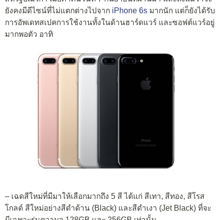
ยังคงมีดีไซน์ที่ไม่แตกต่างไปจาก
iPhone 6s
มากนัก แต่ก็ยังได้รับ
การอัพเดทสเปคการใช้งานทั้งในด้านฮาร์ดแวร์ และซอฟต์แวร์อยู่
มากพอตัว
อาทิ
– เฉดสีใหม่ที่มีมาให้เลือกมากถึง 5 สี ได้แก่ สีเทา, สีทอง, สีโรส
โกลด์ สีใหม่อย่างสีดำด้าน (Black) และสีดำเงา (Jet Black) ที่จะ
มีเฉพาะรุ่นความจุ 128GB และ 256GB เท่านั้น