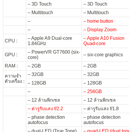
– 3D Touch
– 3D Touch
– Multitouch
– Multitouch
–
– home button
–
– Display Zoom
– Apple A9 Dual-core
– Apple A10 Fusion
CPU :
1.84GHz
Quad-core
– PowerVR GT7600 (six-
GPU :
– six-core graphics
core)
RAM :
– 2GB
– 2GB
– 32GB
– 32GB
ความจำ
ตัวเครื่อง :
– 128GB
– 128GB
–
– 256GB
– 12 ล้านพิกเซล
– 12 ล้านพิกเซล
– ค่ารูรับแสง f/2.2
– ค่ารูรับแสง f/1.8
– phase detection
– phase detection
autofocus
autofocus
– dual-LED (True Tone)
– quad-LED (dual tone