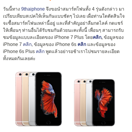
วันนี้ทาง
9thaiphone
จึงขอนำสมาร์ทโฟนทั้ง 4 รุ่นดังกล่าว มา
เปรียบเทียบสเปคให้เห็นกันแบบชัดๆ ไปเลย เผื่อท่านใดตัดสินใจ
จะซื้อสมาร์ทโฟนเหล่านี้อยู่ และที่สำคัญอย่าลืมกดไลค์ กดแชร์
ให้เพื่อนๆ ท่านอื่นได้รับชมกันด้วยนะคะทั้งนี้ เพื่อนๆ สามารถรับ
ชมข้อมูลแบบละเอียดของ iPhone 7 Plus โดย
คลิก
,
ข้อมูลของ
iPhone 7
คลิก
, ข้อมูลของ iPhone 6s
คลิก
และข้อมูลของ
iPhone 6s Plus
คลิก
พูดแล้วอย่ารอช้าเราไปชมรายละเอียด
ทั้งหมดกันเลยค่ะ