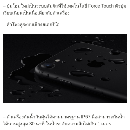
– ปุ่มโฮมใหม่เป็นระบบสัมผัสที่ใช้เทคโนโลยี Force Touch ตัวปุ่ม
เรียบเนียนเป็นเนื้อเดียวกับตัวเครื่อง
– ลำโพงคู่ระบบเสียงสเตอริโอ
– ตัวเครื่องกันน้ำกันฝุ่นได้ตามมาตรฐาน IP67 คือสามารถกันน้ำ
ได้นานสูงสุด 30 นาที ในน้ำระดับความลึกไม่เกิน 1 เมตร