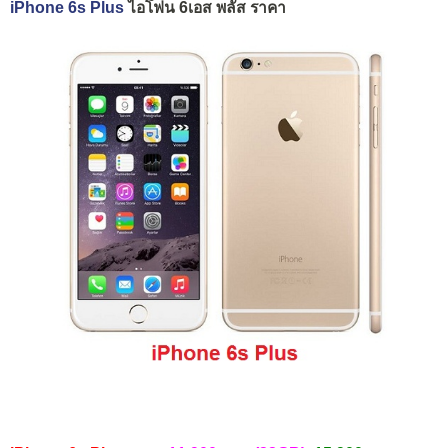
iPhone 6s Plus
ไอโฟน 6เอส พลัส ราคา