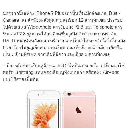
นอกจากนี้เฉพาะ iPhone 7 Plus เท่านั้นที่จะมีกล้องแบบ Dual-
Camera เลนส์กล้องหลังคู่ความละเอียด 12 ล้านพิกเซล ประกอบ
ไปด้วยเลนส์ Wide-Angle ค่ารูรับแสง f/1.8 และ Telephoto ค่ารู
รับแสง f/2.8 ซูมภาพได้ละเอียดขึ้นสูงถึง 2 เท่า ถ่ายภาพระดับ
DSLR หน้าชัดหลังเบลอ หรือถ่ายแบบโบเก้ได้ ถ่ายวิดีโอได้ไกลถึง
6 เท่าโดยไม่สูญเสียความละเอียด ขณะที่กล้องหน้าก็มีการอัพขึ้น
เป็น 7 ล้านพิกเซล จากเดิมที่มีความละเอียด 5 ล้านพิกเซล
– มีการตัดช่องเสียบหูฟังขนาด 3.5 มิลลิเมตรออกไป เปลี่ยนมาใช้
พอร์ต Lightning แทนช่องเสียบหูฟังแบบเก่า หรือหูฟัง AirPods
แบบไร้สาย เป็นต้น