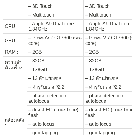
– 3D Touch
– 3D Touch
– Multitouch
– Multitouch
– Apple A9 Dual-core
– Apple A9 Dual-core
CPU :
1.84GHz
1.84GHz
– PowerVR GT7600 (six-
– PowerVR GT7600 (si
GPU :
core)
core)
RAM :
– 2GB
– 2GB
– 32GB
– 32GB
ความจำ
ตัวเครื่อง :
– 128GB
– 128GB
– 12 ล้านพิกเซล
– 12 ล้านพิกเซล
– ค่ารูรับแสง f/2.2
– ค่ารูรับแสง f/2.2
– phase detection
– phase detection
autofocus
autofocus
– dual-LED (True Tone)
– dual-LED (True Tone
flash
flash
กล้องหลัง
– auto focus
– auto focus
:
– geo-tagging
– geo-tagging