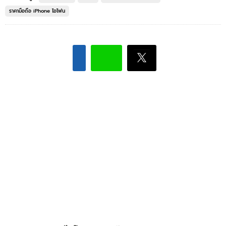
ราคามือถือ iPhone ไอโฟน