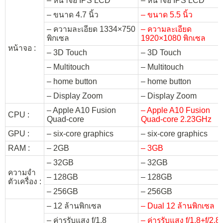
– หน้าจอ IPS LCD
– หน้าจอ IPS LCD
– ขนาด 4.7 นิ้ว
– ขนาด 5.5 นิ้ว
– ความละเอียด 1334×750
– ความละเอียด
พิกเซล
1920×1080 พิกเซล
หน้าจอ :
– 3D Touch
– 3D Touch
– Multitouch
– Multitouch
– home button
– home button
– Display Zoom
– Display Zoom
– Apple A10 Fusion
– Apple A10 Fusion
CPU :
Quad-core
Quad-core 2.23GHz
GPU :
– six-core graphics
– six-core graphics
RAM :
– 2GB
– 3GB
– 32GB
– 32GB
ความจำ
– 128GB
– 128GB
ตัวเครื่อง :
– 256GB
– 256GB
– 12 ล้านพิกเซล
– Dual 12 ล้านพิกเซล
– ค่ารูรับแสง f/1.8
– ค่ารูรับแสง f/1.8+f/2.8