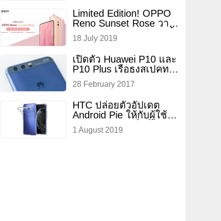
Limited Edition! OPPO
Reno Sunset Rose วาง
จำหน่าย 20 กรกฎาคมนี้
18 July 2019
เพียง
เปิดตัว Huawei P10 และ
P10 Plus เรือธงสเปคทรง
พลัง กล้องหลังคู่-หน้า
28 February 2017
เลนส์ Leica เตรียมขาย
ในไทยเร็วๆ
HTC ปล่อยตัวอัปเดต
Android Pie ให้กับผู้ใช้
งาน HTC U11 ในโซน
1 August 2019
ยุโรปแล้ว!!