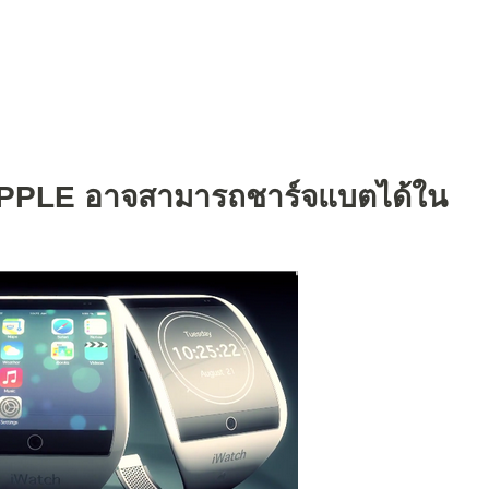
 APPLE อาจสามารถชาร์จแบตได้ใน