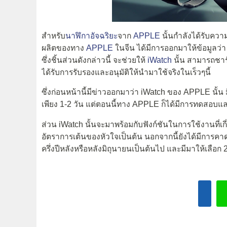
สำหรับ
นาฬิกาอัจฉริยะ
จาก
APPLE
นั้นกำลังได้รับคว
ผลิตของทาง
APPLE
ในจีน ได้มีการออกมาให้ข้อมูลว่า 
ซึ่งชิ้นส่วนดังกล่าวนี้ จะช่วยให้
iWatch
นั้น สามารถชาร์
ได้รับการรับรองและอนุมัติให้นำมาใช้จริงในเร็วๆนี้
ซึ่งก่อนหน้านี้มีข่าวออกมาว่า iWatch ของ APPLE นั้น
เพียง 1-2 วัน แต่ตอนนี้ทาง APPLE ก็ได้มีการทดสอบแ
ส่วน iWatch นั้นจะมาพร้อมกับฟังก์ชันในการใช้งานที่เก
อัตราการเต้นของหัวใจเป็นต้น นอกจากนี้ยังได้มีการคาด
ครึ่งปีหลังหรือหลังมิถุนายนเป็นต้นไป และมีมาให้เลือก 2 