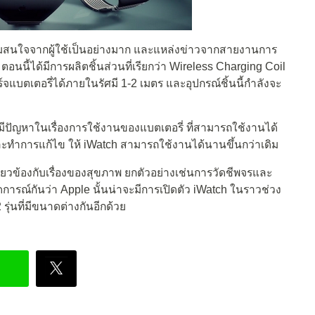
ามสนใจจากผู้ใช้เป็นอย่างมาก และแหล่งข่าวจากสายงานการ
ตอนนี้ได้มีการผลิตชิ้นส่วนที่เรียกว่า Wireless Charging Coil
จแบตเตอรี่ได้ภายในรัศมี 1-2 เมตร และอุปกรณ์ชิ้นนี้กำลังจะ
 มีปัญหาในเรื่องการใช้งานของแบตเตอรี่ ที่สามารถใช้งานได้
ละทำการแก้ไข ให้ iWatch สามารถใช้งานได้นานขึ้นกว่าเดิม
ี่ยวข้องกับเรื่องของสุขภาพ ยกตัวอย่างเช่นการวัดชีพจรและ
การณ์กันว่า Apple นั้นน่าจะมีการเปิดตัว iWatch ในราวช่วง
รุ่นที่มีขนาดต่างกันอีกด้วย