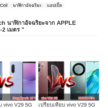
Coil
นาฬิกาอัจฉริยะ
แอปเปิ้ล
ch นาฬิกาอัจฉริยะจาก APPLE
-2 เมตร
"
บ vivo V29 5G
เปรียบเทียบ vivo V29 5G