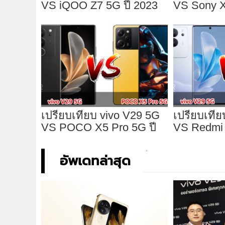
VS iQOO Z7 5G ปี 2023
VS Sony Xp
เปรียบเทียบ vivo V29 5G
เปรียบเทีย
VS POCO X5 Pro 5G ปี
VS Redmi 
5G
อัพเดทล่าสุด