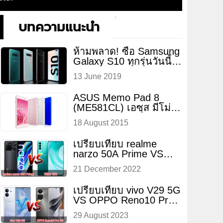
บทความแนะนำ
ห้ามพลาด! ซื้อ Samsung
Galaxy S10 ทุกรุ่นวันนี้
ลดทันที 4,000 บาท พิเศษ
13 June 2019
ASUS Memo Pad 8
(ME581CL) เอซุส มีโม่
แพด 8 (ME581CL)
18 August 2015
เปรียบเทียบ realme
narzo 50A Prime VS
Wiko T50 ปี 2022
21 December 2022
เปรียบเทียบ vivo V29 5G
VS OPPO Reno10 Pro
5G ปี
29 August 2023