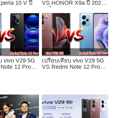
eria 10 V ปี
VS HONOR X9a ปี 2023
จอใหญ่
บ vivo V29 5G
เปรียบเทียบ vivo V29 5G
Note 12 Pro
VS Redmi Note 12 Pro+
5G