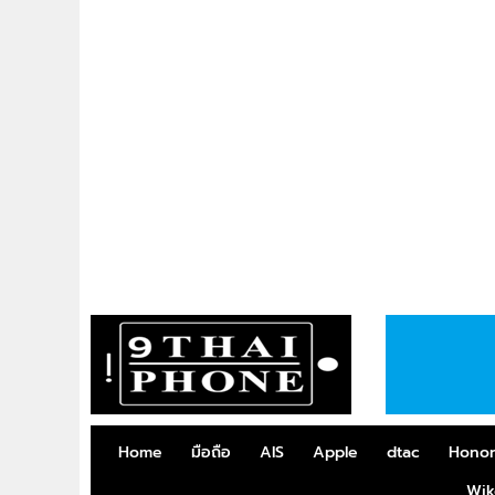
Home
มือถือ
AIS
Apple
dtac
Hono
Wik