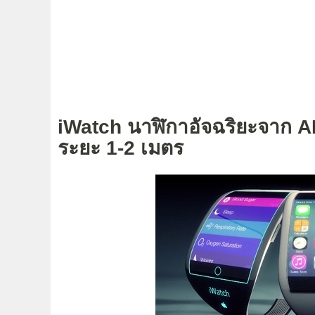
iWatch นาฬิกาอัจฉริยะจาก
ระยะ 1-2 เมตร