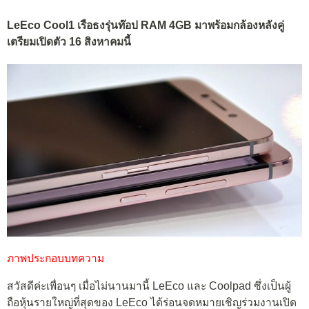
LeEco Cool1 เรือธงรุ่นท๊อป RAM 4GB มาพร้อมกล้องหลังคู่
เตรียมเปิดตัว 16 สิงหาคมนี้
ภาพประกอบบทความ
สวัสดีค่ะเพื่อนๆ เมื่อไม่นานมานี้ LeEco และ Coolpad ซึ่งเป็นผู้
ถือหุ้นรายใหญ่ที่สุดของ LeEco ได้ร่อนจดหมายเชิญร่วมงานเปิด