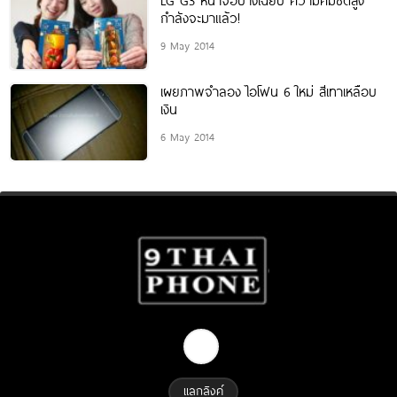
กำลังจะมาแล้ว!
9 May 2014
เผยภาพจำลอง ไอโฟน 6 ใหม่ สีเทาเหลือบ
เงิน
6 May 2014
แลกลิงค์