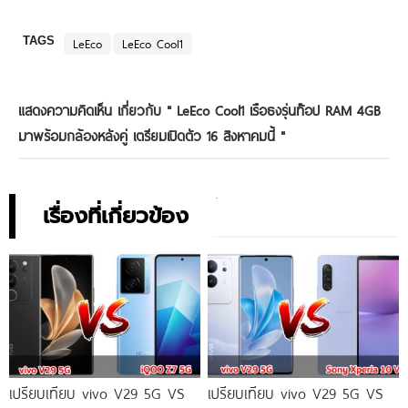
TAGS
LeEco
LeEco Cool1
แสดงความคิดเห็น เกี่ยวกับ "
LeEco Cool1 เรือธงรุ่นท๊อป RAM 4GB
มาพร้อมกล้องหลังคู่ เตรียมเปิดตัว 16 สิงหาคมนี้
"
เรื่องที่เกี่ยวข้อง
เปรียบเทียบ vivo V29 5G VS
เปรียบเทียบ vivo V29 5G VS