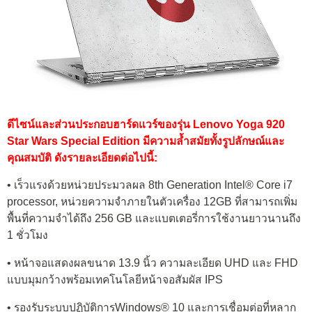
ดีไซน์และส่วนประกอบฮาร์ดแวร์ของรุ่น Lenovo Yoga 920
Star Wars Special Edition มีความล้ำสมัยทั้งรูปลักษณ์และ
คุณสมบัติ ดังรายละเอียดต่อไปนี้:
• เร็วแรงด้วยหน่วยประมวลผล 8th Generation Intel® Core i7
processor, หน่วยความจำภายในตัวเครื่อง 12GB ที่สามารถเพิ่ม
พื้นที่ความจำได้ถึง 256 GB และแบตเตอรี่การใช้งานยาวนานถึง
1 ชั่วโมง
• หน้าจอแสดงผลขนาด 13.9 นิ้ว ความละเอียด UHD และ FHD
แบบมุมกว้างพร้อมเทคโนโลยีหน้าจอสัมผัส IPS
• รองรับระบบปฏิบัติการWindows® 10 และการเชื่อมต่อที่หลาก