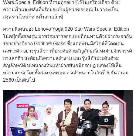
Wars Special Edition ที่รวมทุกอย่างไว้ในเครื่องเดียว ด้วย
ความเร็วและพลังที่พร้อมจะเป็นผู้ช่วยของคุณ ไม่ว่าจะเป็น
สงครามไหนก็ตามในกาแล็กซี่
ความพิเศษของ Lenovo Yoga 920 Star Wars Special Edition
โน้ตบุ๊กทั้งสองรุ่น มาพร้อมการออกแบบที่ทนทานด้วยฝากระจกกัน
รอยอย่างดีจาก Gorilla® Glass ซึ่งแต่ละรุ่นมีสไตล์ที่โดดเด่น
เฉพาะตัว อย่างรุ่นสีขาวที่ประดับด้วยสัญลักษณ์แห่งฝ่ายจักรวรรดิ
กาแลกติก สะท้อนถึงความสง่างาม และรุ่นสีดำประดับด้วย
สัญลักษณ์ตัวแทนกองทัพแห่งฝ่ายพันธมิตรกบฏ แสดงให้เห็น
ความแกร่ง โดยทั้งสองรุ่นพร้อมวางจำหน่ายในวันที่ 6 ธันวาคม
2560 เป็นต้นไป