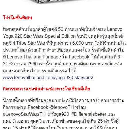
โปรโมชั่นพิเศษ
พิเศษสุดสำหรับลูกค้าผู้โชคดี 50 ท่านแรกทีเป็นเจ้าของ Lenovo
Yoga 920 Star Wars Special Edition รับฟรีชุดหูฟังรุ่นสุดเอ็กซ์
คลูซีฟ Tribe Star War ที่มีมูลค่ากว่า 6,000 บาท (ไม่มีจำหน่ายใน
ประเทศไทย) ด้วยกติกาง่ายๆเพียงแค่แสดงใบเสร็จสั่งซื้อสินค้าไป
ที่ Lenovo Thailand Fanpage ใน Facebook ได้ตั้งแต่วันที่ 6 –
31 ธันวาคม 2560 เท่านั้น ลูกค้าสามารถติดตามรายละเอียดข้อ
ตกลงและเงื่อนไขการร่วมกิจกรรม ได้ที่
www.lenovothailand.com/yoga920-starwars/
กิจกรรมการแข่งขันผ่านช่องทางโซเชียลมีเดีย
นักรบทั้งหลายที่พร้อมลงสนามปะทะฝีมือความแกร่ง สามารถร่วม
กิจกรรมผ่าน Facebook @lenovoTH พร้อม
#LenovoStarWarsTH #Yoga920 #Differentisbetter และ
แคปชั่นบอกเหตุผลในการเลือกข้างของคุณไม่เกิน 25 คำ ซึ่งผู้
ชนะ 15 ท่านที่ให้เหตุผลโดนใจคณะกรรมการ จะได้รับโมเดล