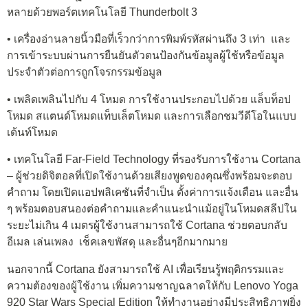
หลายด้วยพอร์ตเทคโนโลยี Thunderbolt 3
• เครื่องอ่านลายนิ้วมือที่เร็วกว่าการพิมพ์รหัสผ่านถึง 3 เท่า และ
การเข้าระบบผ่านการยืนยันตัวตนป้องกันข้อมูลผู้ใช้หรือข้อมูล
ประจำตัวต่อการถูกโจรกรรมข้อมูล
• เพลิดเพลินไปกับ 4 โหมด การใช้งานประกอบไปด้วย แล็บท็อป
โหมด สแตนด์โหมดแท็บเล็ตโหมด และการเลือกชมวีดีโอในแบบ
เต้นท์โหมด
• เทคโนโลยี Far-Field Technology ที่รองรับการใช้งาน Cortana
– ผู้ช่วยดิจิตอลที่เปิดใช้งานด้วยเสียงพูดของคุณซึ่งพร้อมจะตอบ
คำถาม โดยเปิดแอปพลิเคชันที่จำเป็น ตั้งค่าการแจ้งเตือน และอื่น
ๆ พร้อมตอบสนองต่อคำถามและคำแนะนำแม้อยู่ในโหมดสลีปใน
ระยะไม่เกิน 4 เมตรผู้ใช้งานสามารถใช้ Cortana ช่วยตอบกลับ
อีเมล เล่นเพลง เช็คเลขพัสดุ และอื่นๆอีกมากมาย
นอกจากนี้ Cortana ยังสามารถใช้ AI เพื่อเรียนรู้พฤติกรรมและ
ความต้องของผู้ใช้งาน เพิ่มความชาญฉลาดให้กับ Lenovo Yoga
920 Star Wars Special Edition ให้ทำงานอย่างมีประสิทธิภาพยิ่ง