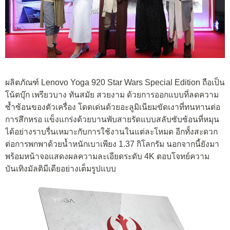
ผลิตภัณฑ์ Lenovo Yoga 920 Star Wars Special Edition ถือเป็น
โน้ตบุ๊ก เพรียวบาง ทันสมัย สวยงาม ด้วยการออกแบบที่ลดความ
ซ้ำซ้อนของตัวเครื่อง โดดเด่นด้วยอะลูมิเนียมขัดเงาที่ทนทานต่อ
การสึกหรอ แข็งแกร่งด้วยบานพับสายรัดแบบสลับซับซ้อนที่หมุน
ได้อย่างราบรื่นเหมาะกับการใช้งานในแต่ละโหมด อีกทั้งสะดวก
ต่อการพกพาด้วยน้ำหนักเบาเพียง 1.37 กิโลกรัม นอกจากนี้ยังมา
พร้อมหน้าจอแสดงผลความละเอียดระดับ 4K ตอบโจทย์ความ
บันเทิงมัลติมีเดียอย่างเต็มรูปแบบ