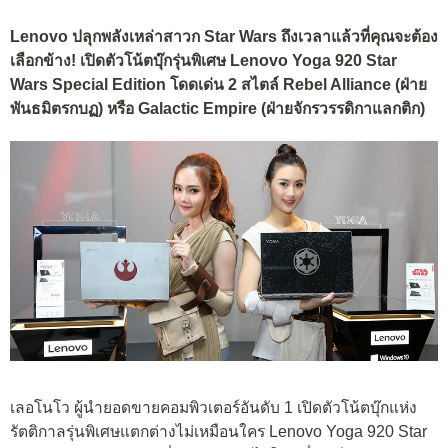
Lenovo ปลุกพลังเหล่าสาวก Star Wars ถึงเวลาแล้วที่คุณจะต้อง
เลือกข้าง! เปิดตัวโน้ตบุ๊กรุ่นพิเศษ Lenovo Yoga 920 Star
Wars Special Edition โดดเด่น 2 สไตล์ Rebel Alliance (ฝ่าย
พันธมิตรกบฏ) หรือ Galactic Empire (ฝ่ายจักรวรรดิกาแลกติก)
เลอโนโว ผู้นำยอดขายคอมพิวเตอร์อันดับ 1 เปิดตัวโน้ตบุ๊กแห่ง
รัตติกาลรุ่นพิเศษแตกต่างไม่เหมือนใคร Lenovo Yoga 920 Star