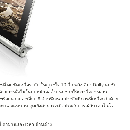
ชดี คมชัดเหนือระดับ ใหญ่สะใจ 10 นิ้ว พลังเสียง Dolly คมชัด
้วยการตั้งในโหมดหน้าจอตั้งตรง ช่วยให้การสื่อสารผ่าน
ี่มาพร้อมความละเอียด 8 ล้านพิกเซล ประสิทธิภาพที่เหนือกว่าด้วย
 บาท และแน่นอน คุณยังสามารถเปิดประสบการณ์กับ เลอโนโว
้ ตามวันและเวลา ด้านล่าง