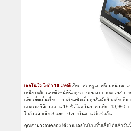
เลอโนโว โยก้า 10 เอชดี
สีทองสุดหรู มาพร้อมหน้าจอ เอ
เหนือระดับ และดีไซน์ที่ฉีกทุกการออกแบบ สะดวกสบายด
แท็บเล็ตเป็นเรื่องง่าย พร้อมชัดเต็มทุกสัมผัสกับกล้องท
แบตเตอรี่ที่ยาวนาน 18 ชั่วโมง ในราคาเพียง 13,990
โยก้าแท็บเล็ต 8 และ 10 ภายในงานได้เช่นกัน
คุณสามารถทดลองใช้งาน เลอโนโวแท็บเล็ตได้แล้ววันนี