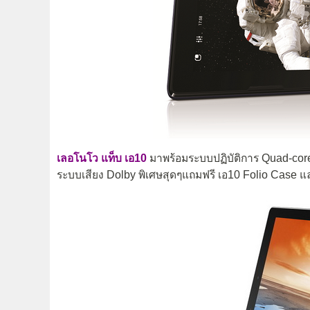
เลอโนโว แท็บ เอ10
มาพร้อมระบบปฏิบัติการ Quad-core
ระบบเสียง Dolby พิเศษสุดๆแถมฟรี เอ10 Folio Case แ