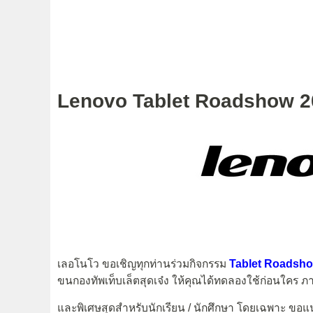
Lenovo Tablet Roadshow 2
เลอโนโว ขอเชิญทุกท่านร่วมกิจกรรม
Tablet Roadsh
ขนกองทัพเท็บเล็ตสุดเจ๋ง ให้คุณได้ทดลองใช้ก่อนใคร
และพิเศษสุดสำหรับนักเรียน / นักศึกษา โดยเฉพาะ ขอแนะ