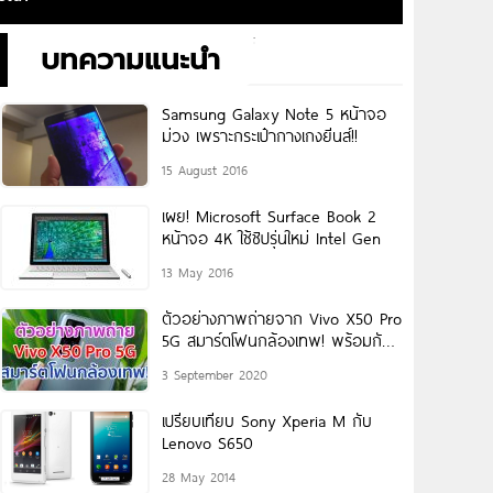
บทความแนะนำ
Samsung Galaxy Note 5 หน้าจอ
ม่วง เพราะกระเป๋ากางเกงยีนส์!!
15 August 2016
เผย! Microsoft Surface Book 2
หน้าจอ 4K ใช้ชิปรุ่นใหม่ Intel Gen
13 May 2016
ตัวอย่างภาพถ่ายจาก Vivo X50 Pro
5G สมาร์ตโฟนกล้องเทพ! พร้อมกัน
สั่น Gimbal ก่อนเปิดตัวในไทย 8
3 September 2020
เปรียบเทียบ Sony Xperia M กับ
Lenovo S650
28 May 2014