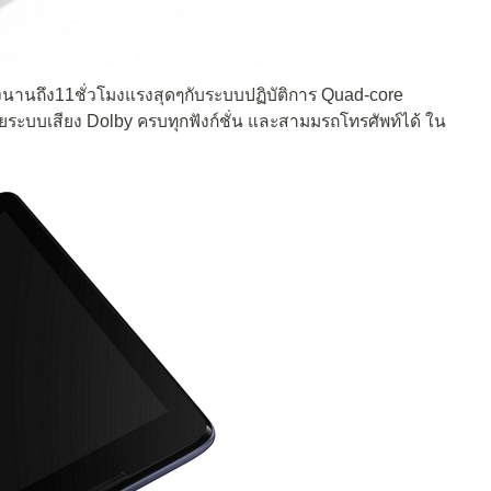
องนานถึง11ชั่วโมงแรงสุดๆกับระบบปฏิบัติการ Quad-core
ยระบบเสียง Dolby ครบทุกฟังก์ชั่น และสามมรถโทรศัพท์ได้ ใน