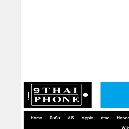
Home
มือถือ
AIS
Apple
dtac
Hono
Wik