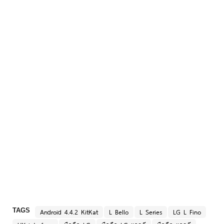
TAGS
Android 4.4.2 KitKat
L Bello
L Series
LG L Fino