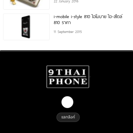
22 January 2016
i-mobile i-style 810 ไอโมบาย ไอ-สไตล์
810 ราคา
11 September 2015
แลกลิงค์