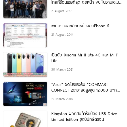
ไทยที่ร้อนแรงที่สุด ต่อหน้า VC ในงานเดโม
เดย์ ปี
2 August 2016
เผยความละเอียดหน้าจอ iPhone 6
21 August 2014
เปิดตัว Xiaomi Mi 11 Lite 4G และ Mi 11
Lite
30 March 2021
“Asus” จัดโปรแรงรับ “COMMART
CONNECT 2018”ลดสูงสุด 12,000 บาท
พร้อมของสมนาคุณมูลค่าสูงสุด 7,000
19 March 2018
บาท!
Kingston ผลิตสินค้ารับปีลิง USB Drive
Limited Edition ชุดปีนักษัตรจีน