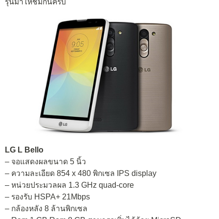
รุ่นมาให้ชมกันครับ
LG L Bello
– จอแสดงผลขนาด 5 นิ้ว
– ความละเอียด 854 x 480 พิกเซล IPS display
– หน่วยประมวลผล 1.3 GHz quad-core
– รองรับ HSPA+ 21Mbps
– กล้องหลัง 8 ล้านพิกเซล