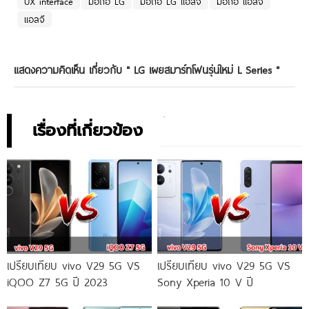
UX interface
มือถือ LG
มือถือ LG แอลจี
มือถือ แอลจี
แอลจี
แสดงความคิดเห็น เกี่ยวกับ "
LG เผยสมาร์ทโฟนรุ่นใหม่ L Series
"
เรื่องที่เกี่ยวข้อง
เปรียบเทียบ vivo V29 5G VS
เปรียบเทียบ vivo V29 5G VS
iQOO Z7 5G ปี 2023
Sony Xperia 10 V ปี