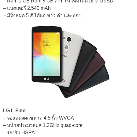
– Ram 1 GB Rom 8 GB สามารถเพิ่มได้ด้วย MicroSD
– แบตเตอรี่ 2,540 mAh
– มีทั้งหมด 5 สี ได้แก่ ขาว ดำ และทอง
LG L Fino
– จอแสดงผลขนาด 4.5 นิ้ว WVGA
– หน่วยประมวลผล 1.2GHz quad-core
– รองรับ HSPA