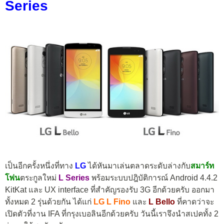
Series
เป็นอีกครั้งหนึ่งที่ทาง
LG
ได้หันมาเล่นตลาดระดับล่างกับ
สมาร์ท
โฟน
ตระกูลใหม่
L Series
พร้อมระบบปฎิบัติการณ์ Android 4.4.2
KitKat และ UX interface ที่สำคัญรองรับ 3G อีกด้วยครับ ออกมา
ทั้งหมด 2 รุ่นด้วยกัน ได้แก่
LG L Fino
และ
L Bello
ที่คาดว่าจะ
เปิดตัวที่งาน IFA ที่กรุงเบอลินอีกด้วยครับ วันนี้เราจึงนำสเปคทั้ง 2