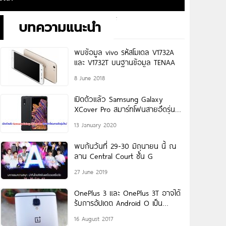
บทความแนะนำ
พบข้อมูล vivo รหัสโมเดล V1732A
และ V1732T บนฐานข้อมูล TENAA
8 June 2018
เปิดตัวแล้ว Samsung Galaxy
XCover Pro สมาร์ทโฟนสายอึดรุ่น
ใหม่
13 January 2020
พบกันวันที่ 29-30 มิถุนายน นี้ ณ
ลาน Central Court ชั้น G
27 June 2019
OnePlus 3 และ OnePlus 3T อาจได้
รับการอัปเดต Android O เป็น
เวอร์ชันสุดท้าย!
16 August 2017