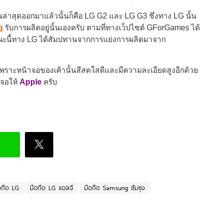
านล่าสุดออกมาแล้วนั้นก็คือ LG G2 และ LG G3 ซึ่งทาง LG นั้น
g
รับการผลิตอยู่นั้นเองครับ ตามที่ทางเว็ปไซต์ GForGames ได้
ขณะนี้ทาง LG ได้สัมปทานจากการแย่งการผลิตมาจาก
เพราะหน้าจอของเค้านั้นสีสดใสดีเเละมีความละเอียดสูงอีกด้วย
าจอให้
Apple
ครับ
อถือ LG
มือถือ LG แอลจี
มือถือ Samsung ซัมซุง