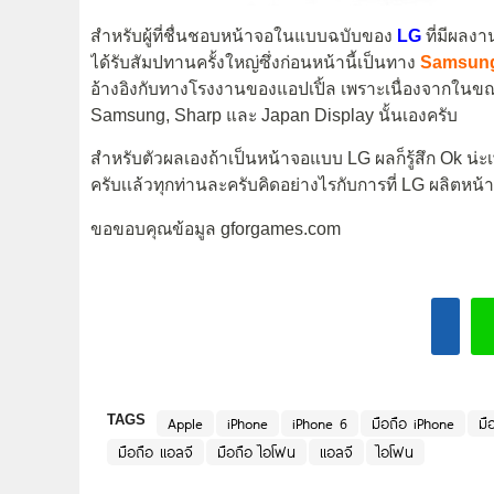
สำหรับผู้ที่ชื่นชอบหน้าจอในแบบฉบับของ
LG
ที่มีผลง
ได้รับสัมปทานครั้งใหญ่ซึ่งก่อนหน้านี้เป็นทาง
Samsun
อ้างอิงกับทางโรงงานของแอปเปิ้ล เพราะเนื่องจากใน
Samsung, Sharp และ Japan Display นั้นเองครับ
สำหรับตัวผลเองถ้าเป็นหน้าจอแบบ LG ผลก็รู้สึก Ok น่ะ
ครับเเล้วทุกท่านละครับคิดอย่างไรกับการที่ LG ผลิตหน้
ขอขอบคุณข้อมูล gforgames.com
TAGS
Apple
iPhone
iPhone 6
มือถือ iPhone
มื
มือถือ แอลจี
มือถือ ไอโฟน
แอลจี
ไอโฟน