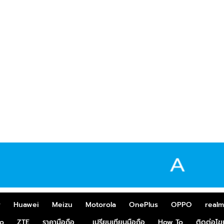
r
Huawei
Meizu
Motorola
OnePlus
OPPO
real
o
ZTE
ราคามือถือ
เปรียบเทียบมือถือ
How To
ติดต่อโ