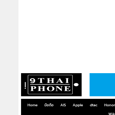
Home
มือถือ
AIS
Apple
dtac
Hono
Wik