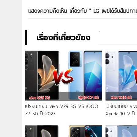
แสดงความคิดเห็น เกี่ยวกับ "
LG เผยได้รับสัมปท
เรื่องที่เกี่ยวข้อง
เปรียบเทียบ vivo V29 5G VS iQOO
เปรียบเทียบ v
Z7 5G ปี 2023
Xperia 10 V ปี