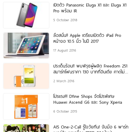
เปิดตัว Panasonic Eluga X1 และ Eluga X1
Pro พร้อม IR
5 October 2018
ลือสนั่น!! Apple เตรียมเปิดตัว iPad Pro
หน้าจอ 10.5 นิ้ว ในปี 2017
17 August 2016
ประเด็นร้อน!! พบพิรุธผู้ผลิต Freedom 251
สมาร์ทโฟนราคา 130 บาทที่อินเดีย คาดไม่มี
โรงงานผลิตเป็นของตัวเอง
2 March 2016
โปรแรง!!! Dfine Shops จัดโปรพิเศษ
Huawei Ascend G6 และ Sony Xperia
6 October 2015
AIS One-2-Call รู้ใจวัยทีน! จับมือ 6 พาร์ท