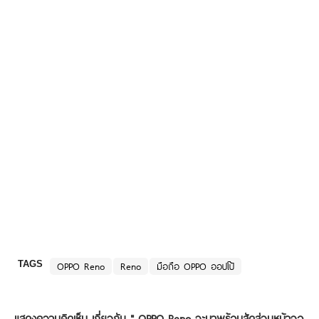
TAGS
OPPO Reno
Reno
มือถือ OPPO ออปโป้
แสดงความคิดเห็น เกี่ยวกับ "
OPPO Reno จะมาพร้อมสัดส่วนหน้าจอ