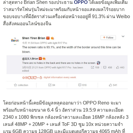
ล่าสุดทาง Brian Shen รองประธาน
OPPO
ได้เผยข้อมูลเพิ่มเติม
ว่าสมาร์ทโฟนรุ่นใหม่จะมาพร้อมกับหน้าจอแสดงผลไร้รอยบาก
ขอบจอบางที่มีอัตราส่วนเครื่องต่อหน้าจออยู่ที่ 91.3% ผ่าน Weibo
สื่อสังคมออนไลน์ของจีน
โดยก่อนหน้านี้เคยมีข้อมูลหลุดออกมาว่า OPPO Reno จะมา
พร้อมกับหน้าจอขนาด 6.4 นิ้ว อัตราส่วน 19.5:9 ความละเอียด
2340 x 1080 พิกเซล กล้องหน้าความละเอียด 16MP กล้องหลัง 3
เลนส์ 48MP + 20MP + เลนส์ ToF 3D ซูม 10x หน่วยความจำ
แรม 6GB ความจุ 128GB และมีแบตเตอรีความจุ 4065 mAh ที่