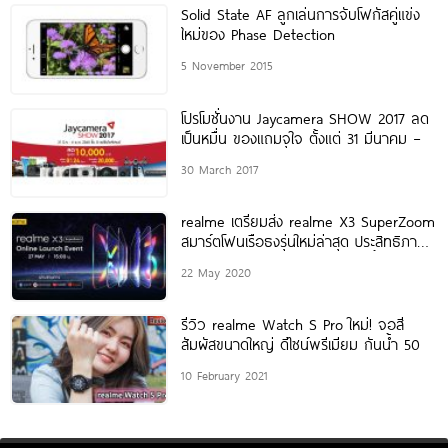
Solid State AF ลูกเล่นการจับโฟกัสคู่แข่ง
ใหม่ของ Phase Detection
5 November 2015
โปรโมชั่นงาน Jaycamera SHOW 2017 ลด
เป็นหมื่น ของแถมจุใจ ตั้งแต่ 31 มีนาคม –
30 March 2017
realme เตรียมส่ง realme X3 SuperZoom
สมาร์ตโฟนเรือธงรุ่นใหม่ล่าสุด ประสิทธิภาพ
ทรงพลัง และการถ่ายภาพที่ก้าวล้ำไปอีกขั้น
22 May 2020
รีวิว realme Watch S Pro ใหม่! จอสี
สัมผัสขนาดใหญ่ ดีไซน์พรีเมียม กันน้ำ 50
10 February 2021