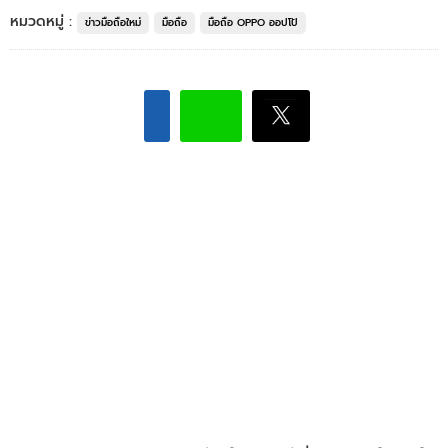
หมวดหมู่ :
ข่าวมือถือใหม่
มือถือ
มือถือ OPPO ออปโป้