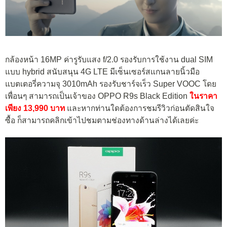
กล้องหน้า 16MP ค่ารูรับแสง f/2.0 รองรับการใช้งาน dual SIM
แบบ hybrid สนับสนุน 4G LTE มีเซ็นเซอร์สแกนลายนิ้วมือ
แบตเตอรี่ความจุ 3010mAh รองรับชาร์จเร็ว Super VOOC โดย
เพื่อนๆ สามารถเป็นเจ้าของ OPPO R9s Black Edition
ในราคา
เพียง 13,990 บาท
และหากท่านใดต้องการชมรีวิวก่อนตัดสินใจ
ซื้อ ก็สามารถคลิกเข้าไปชมตามช่องทางด้านล่างได้เลยค่ะ