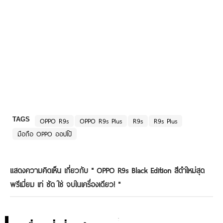
TAGS
OPPO R9s
OPPO R9s Plus
R9s
R9s Plus
มือถือ OPPO ออปโป้
แสดงความคิดเห็น เกี่ยวกับ "
OPPO R9s Black Edition สีดำใหม่สุด
พรีเมี่ยม เท่ ชัด ใช่ จบในเครื่องเดียว!
"