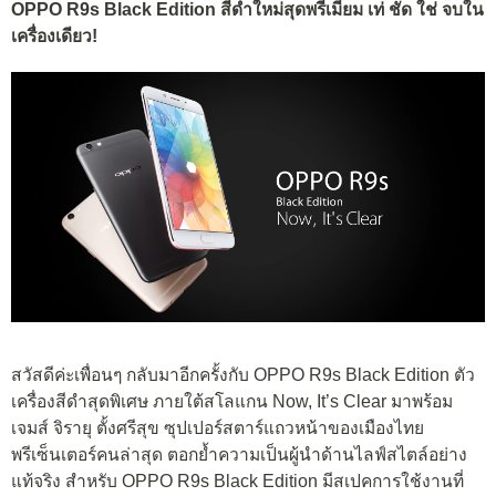
OPPO R9s Black Edition สีดำใหม่สุดพรีเมี่ยม เท่ ชัด ใช่ จบใน
เครื่องเดียว!
สวัสดีค่ะเพื่อนๆ กลับมาอีกครั้งกับ OPPO R9s Black Edition ตัว
เครื่องสีดำสุดพิเศษ ภายใต้สโลแกน Now, It’s Clear มาพร้อม
เจมส์ จิรายุ ตั้งศรีสุข ซุปเปอร์สตาร์แถวหน้าของเมืองไทย
พรีเซ็นเตอร์คนล่าสุด ตอกย้ำความเป็นผู้นำด้านไลฟ์สไตล์อย่าง
แท้จริง สำหรับ OPPO R9s Black Edition มีสเปคการใช้งานที่