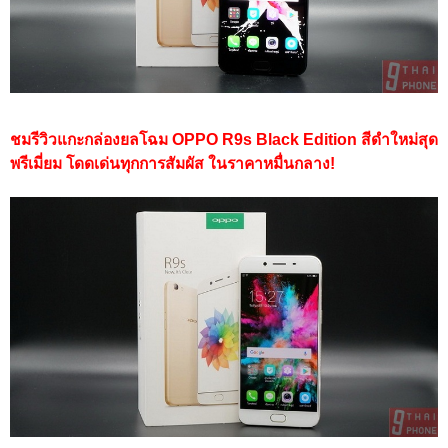
ชมรีวิวแกะกล่องยลโฉม OPPO R9s Black Edition สีดำใหม่สุด
พรีเมี่ยม โดดเด่นทุกการสัมผัส ในราคาหมื่นกลาง!