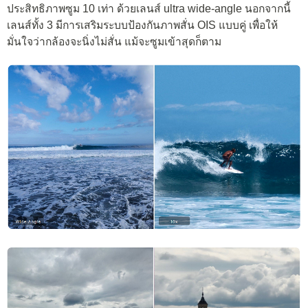
ประสิทธิภาพซูม 10 เท่า ด้วยเลนส์ ultra wide-angle นอกจากนี้
เลนส์ทั้ง 3 มีการเสริมระบบป้องกันภาพสั่น OIS แบบคู่ เพื่อให้
มั่นใจว่ากล้องจะนิ่งไม่สั่น แม้จะซูมเข้าสุดก็ตาม