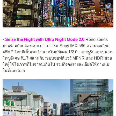
• Seize the Night with Ultra Night Mode 2.0
Reno series
มาพร้อมกับกล้องแบบ ultra-clear Sony IMX 586 ความละเอียด
48MP โดยมีเซ็นเซอร์ขนาดใหญ่พิเศษ 1/2.0’’ และรูรับแสงขนาด
ใหญ่พิเศษ f/1.7 ผสานกับระบบซอฟต์แวร์ MFNR และ HDR ช่วย
ให้ผู้ใช้ได้ภาพที่ไม่จ้าจนเกินไป รวมถึงคงรายละเอียดให้ภาพแม้
ในที่แสงน้อย