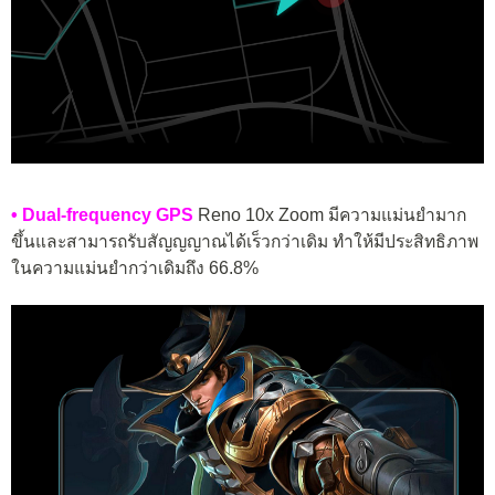
• Dual-frequency GPS
Reno 10x Zoom มีความแม่นยำมาก
ขึ้นและสามารถรับสัญญญาณได้เร็วกว่าเดิม ทำให้มีประสิทธิภาพ
ในความแม่นยำกว่าเดิมถึง 66.8%