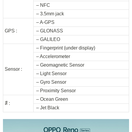
– NFC
– 3.5mm jack
– A-GPS
GPS :
– GLONASS
– GALILEO
– Fingerprint (under display)
– Accelerometer
– Geomagnetic Sensor
Sensor :
– Light Sensor
– Gyro Sensor
– Proximity Sensor
– Ocean Green
สี :
– Jet Black