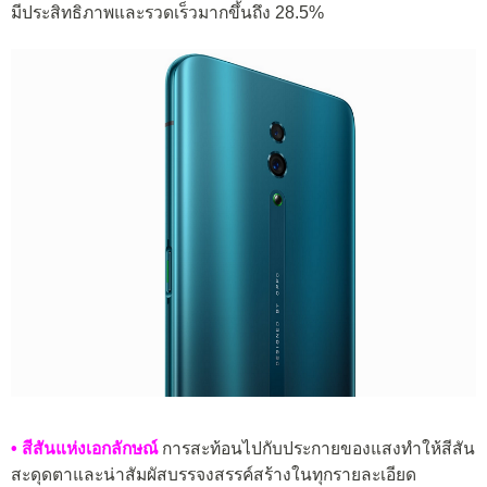
มีประสิทธิภาพและรวดเร็วมากขึ้นถึง 28.5%
• สีสันแห่งเอกลักษณ์
การสะท้อนไปกับประกายของแสงทำให้สีสัน
สะดุดตาและน่าสัมผัสบรรจงสรรค์สร้างในทุกรายละเอียด