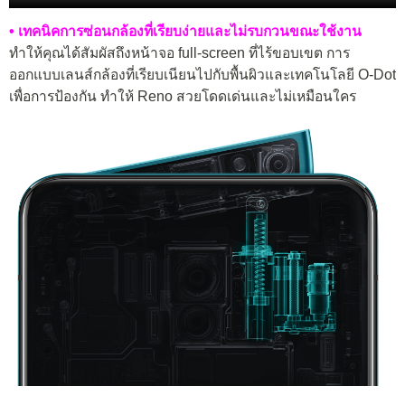
• เทคนิคการซ่อนกล้องที่เรียบง่ายและไม่รบกวนขณะใช้งาน
ทำให้คุณได้สัมผัสถึงหน้าจอ full-screen ที่ไร้ขอบเขต การ
ออกแบบเลนส์กล้องที่เรียบเนียนไปกับพื้นผิวและเทคโนโลยี O-Dot
เพื่อการป้องกัน ทำให้ Reno สวยโดดเด่นและไม่เหมือนใคร