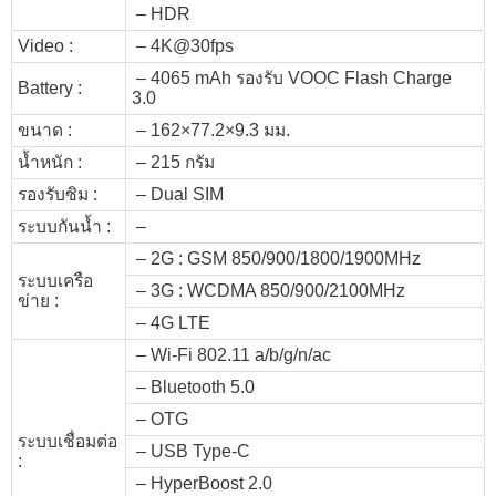
– HDR
Video :
– 4K@30fps
– 4065 mAh รองรับ VOOC Flash Charge
Battery :
3.0
ขนาด :
– 162×77.2×9.3 มม.
น้ำหนัก :
– 215 กรัม
รองรับซิม :
– Dual SIM
ระบบกันน้ำ :
–
– 2G : GSM 850/900/1800/1900MHz
ระบบเครือ
– 3G : WCDMA 850/900/2100MHz
ข่าย :
– 4G LTE
– Wi-Fi 802.11 a/b/g/n/ac
– Bluetooth 5.0
– OTG
ระบบเชื่อมต่อ
– USB Type-C
:
– HyperBoost 2.0