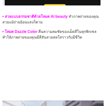
• สวยแบบธรรมชาติด้วยโหมด AI beauty
ทำภาพถ่ายของคุณ
สวยแม้ถ่ายย้อนแสงก็ตาม
• โหมด Dazzle Color
คืนความคมชัดของเม็ดสีในทุกพิกเซล
ทำให้ภาพถ่ายของคุณมีสีสันสวยสดใสราวกับมีชีวิต