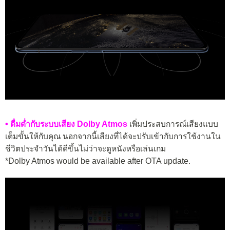
• ดื่มด่ำกับระบบเสียง Dolby Atmos
เพิ่มประสบการณ์เสียงแบบ
เต็มขั้นให้กับคุณ นอกจากนี้เสียงที่ได้จะปรับเข้ากับการใช้งานใน
ชีวิตประจำวันได้ดีขึ้นไม่ว่าจะดูหนังหรือเล่นเกม
*Dolby Atmos would be available after OTA update.