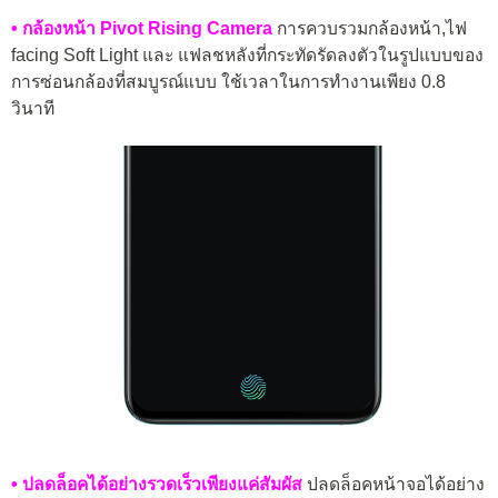
• กล้องหน้า Pivot Rising Camera
การควบรวมกล้องหน้า,ไฟ
facing Soft Light และ แฟลชหลังที่กระทัดรัดลงตัวในรูปแบบของ
การซ่อนกล้องที่สมบูรณ์แบบ ใช้เวลาในการทำงานเพียง 0.8
วินาที
• ปลดล็อคได้อย่างรวดเร็วเพียงแค่สัมผัส
ปลดล็อคหน้าจอได้อย่าง