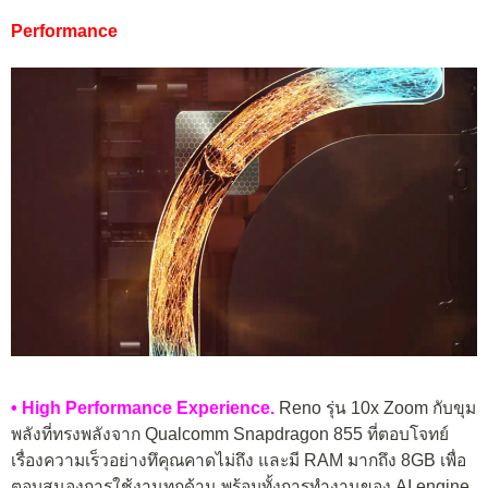
Performance
• High Performance Experience.
Reno รุ่น 10x Zoom กับขุม
พลังที่ทรงพลังจาก Qualcomm Snapdragon 855 ที่ตอบโจทย์
เรื่องความเร็วอย่างทึคุณคาดไม่ถึง และมี RAM มากถึง 8GB เพื่อ
ตอบสนองการใช้งานทุกด้าน พร้อมทั้งการทำงานของ AI engine