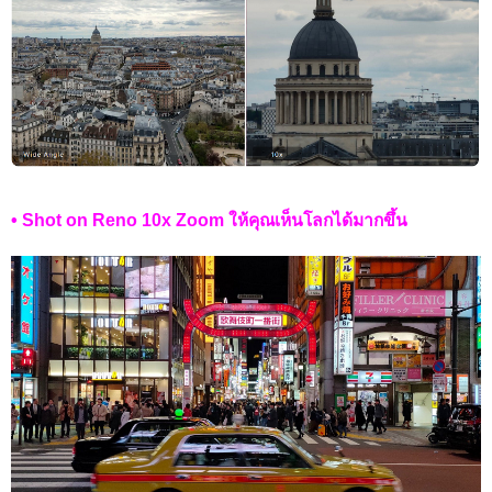
• Shot on Reno 10x Zoom ให้คุณเห็นโลกได้มากขึ้น