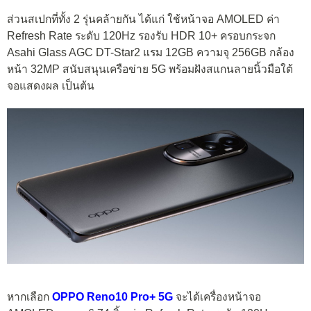
ส่วนสเปกที่ทั้ง 2 รุ่นคล้ายกัน ได้แก่ ใช้หน้าจอ AMOLED ค่า
Refresh Rate ระดับ 120Hz รองรับ HDR 10+ ครอบกระจก
Asahi Glass AGC DT-Star2 แรม 12GB ความจุ 256GB กล้อง
หน้า 32MP สนับสนุนเครือข่าย 5G พร้อมฝังสแกนลายนิ้วมือใต้
จอแสดงผล เป็นต้น
หากเลือก
OPPO Reno10 Pro+ 5G
จะได้เครื่องหน้าจอ