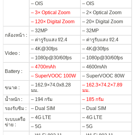
– OIS
– OIS
– 3× Optical Zoom
– 2× Optical Zoom
– 120× Digital Zoom
– 20× Digital Zoom
– 32MP
– 32MP
กล้องหน้า :
– ค่ารูรับแสง f/2.4
– ค่ารูรับแสง f/2.4
– 4K@30fps
– 4K@30fps
Video :
– 1080p@30/60fps
– 1080p@30/60fps
– 4700mAh
– 4600mAh
Battery :
– SuperVOOC 100W
– SuperVOOC 80W
– 162.9×74.0x8.28
– 162.3×74.2×7.89
ขนาด :
มม.
มม.
น้ำหนัก :
– 194 กรัม
– 185 กรัม
รองรับซิม :
– Dual SIM
– Dual SIM
– 4G LTE
– 4G LTE
ระบบเครือ
ข่าย :
– 5G
– 5G