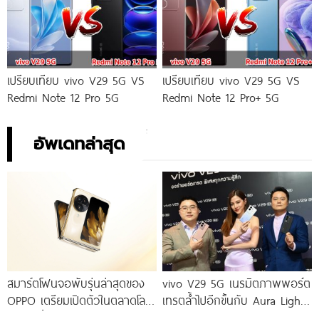
เปรียบเทียบ vivo V29 5G VS
เปรียบเทียบ vivo V29 5G VS
Redmi Note 12 Pro 5G
Redmi Note 12 Pro+ 5G
อัพเดทล่าสุด
สมาร์ตโฟนจอพับรุ่นล่าสุดของ
vivo V29 5G เนรมิตภาพพอร์ต
OPPO เตรียมเปิดตัวในตลาดโลก
เทรตล้ำไปอีกขั้นกับ Aura Light
เร็ว ๆ นี้
Portrait 2.0 เผยทุกเฉดแห่งสีสัน