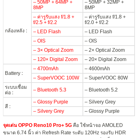
– 50MP + 64MP +
– 50MP + 32MP +
8MP
8MP
– ค่ารูรับแสง f/1.8 +
– ค่ารูรับแสง f/1.8 +
f/2.5 + f/2.2
f/2.0 + f/2.2
กล้องหลัง :
– LED Flash
– LED Flash
– OIS
– OIS
– 3× Optical Zoom
– 2× Optical Zoom
– 120× Digital Zoom
– 20× Digital Zoom
– 4700mAh
– 4600mAh
Battery :
– SuperVOOC 100W
– SuperVOOC 80W
ระบบเชื่อม
– Bluetooth 5.3
– Bluetooth 5.2
ต่อ :
– Glossy Purple
– Silvery Grey
สี :
– Silvery Grey
– Glossy Purple
จุดเด่น OPPO Reno10 Pro+ 5G
คือ ใช้หน้าจอ AMOLED
ขนาด 6.74 นิ้ว ค่า Refresh Rate ระดับ 120Hz รองรับ HDR