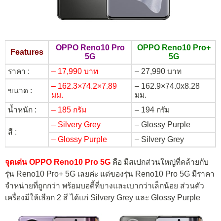
OPPO Reno10 Pro
OPPO Reno10 Pro+
Features
5G
5G
ราคา :
– 17,990 บาท
– 27,990 บาท
– 162.3×74.2×7.89
– 162.9×74.0x8.28
ขนาด :
มม.
มม.
น้ำหนัก :
– 185 กรัม
– 194 กรัม
– Silvery Grey
– Glossy Purple
สี :
– Glossy Purple
– Silvery Grey
จุดเด่น OPPO Reno10 Pro 5G
คือ มีสเปกส่วนใหญ่ที่คล้ายกับ
รุ่น Reno10 Pro+ 5G เลยค่ะ แต่ของรุ่น Reno10 Pro 5G มีราคา
จำหน่ายที่ถูกกว่า พร้อมบอดี้ที่บางและเบากว่าเล็กน้อย ส่วนตัว
เครื่องมีให้เลือก 2 สี ได้แก่ Silvery Grey และ Glossy Purple