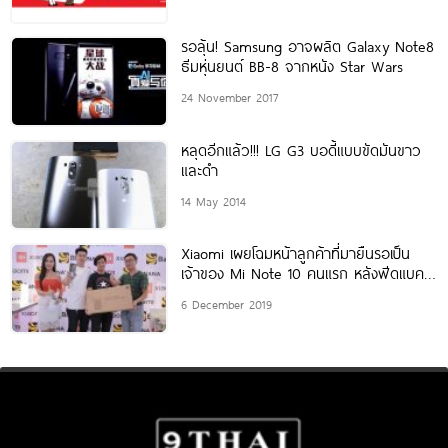
รอลุ้น! Samsung อาจผลิต Galaxy Note8
ธีมหุ่นยนต์ BB-8 จากหนัง Star Wars
24 November 2017
หลุดอีกแล้ว!!! LG G3 บอดี้แบบขัดมันขาว
และดำ
14 May 2014
Xiaomi เผยโฉมหน้าลูกค้าที่มายืนรอเป็น
เจ้าของ Mi Note 10 คนแรก หลังฟีดแบคดี
เกินคาด!!
6 December 2019