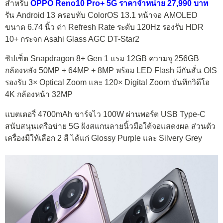
สำหรับ
OPPO Reno10 Pro+ 5G ราคาจำหน่าย 27,990 บาท
รัน Android 13 ครอบทับ ColorOS 13.1 หน้าจอ AMOLED
ขนาด 6.74 นิ้ว ค่า Refresh Rate ระดับ 120Hz รองรับ HDR
10+ กระจก Asahi Glass AGC DT-Star2
ชิปเซ็ต Snapdragon 8+ Gen 1 แรม 12GB ความจุ 256GB
กล้องหลัง 50MP + 64MP + 8MP พร้อม LED Flash มีกันสั่น OIS
รองรับ 3× Optical Zoom และ 120× Digital Zoom บันทึกวิดีโอ
4K กล้องหน้า 32MP
แบตเตอรี่ 4700mAh ชาร์จไว 100W ผ่านพอร์ต USB Type-C
สนับสนุนเครือข่าย 5G ฝังสแกนลายนิ้วมือใต้จอแสดงผล ส่วนตัว
เครื่องมีให้เลือก 2 สี ได้แก่ Glossy Purple และ Silvery Grey