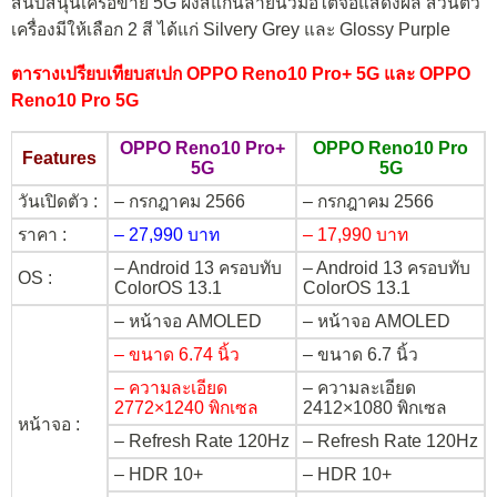
สนับสนุนเครือข่าย 5G ฝังสแกนลายนิ้วมือใต้จอแสดงผล ส่วนตัว
เครื่องมีให้เลือก 2 สี ได้แก่ Silvery Grey และ Glossy Purple
ตารางเปรียบเทียบสเปก OPPO Reno10 Pro+ 5G และ OPPO
Reno10 Pro 5G
OPPO Reno10 Pro+
OPPO Reno10 Pro
Features
5G
5G
วันเปิดตัว :
– กรกฎาคม 2566
– กรกฎาคม 2566
ราคา :
– 27,990 บาท
– 17,990 บาท
– Android 13 ครอบทับ
– Android 13 ครอบทับ
OS :
ColorOS 13.1
ColorOS 13.1
– หน้าจอ AMOLED
– หน้าจอ AMOLED
– ขนาด 6.74 นิ้ว
– ขนาด 6.7 นิ้ว
– ความละเอียด
– ความละเอียด
2772×1240 พิกเซล
2412×1080 พิกเซล
หน้าจอ :
– Refresh Rate 120Hz
– Refresh Rate 120Hz
– HDR 10+
– HDR 10+