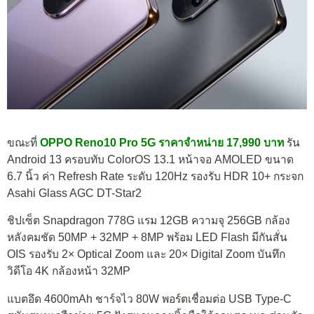
ขณะที่
OPPO Reno10 Pro 5G ราคาจำหน่าย 17,990 บาท
รัน
Android 13 ครอบทับ ColorOS 13.1 หน้าจอ AMOLED ขนาด
6.7 นิ้ว ค่า Refresh Rate ระดับ 120Hz รองรับ HDR 10+ กระจก
Asahi Glass AGC DT-Star2
ชิปเซ็ต Snapdragon 778G แรม 12GB ความจุ 256GB กล้อง
หลังคมชัด 50MP + 32MP + 8MP พร้อม LED Flash มีกันสั่น
OIS รองรับ 2× Optical Zoom และ 20× Digital Zoom บันทึก
วิดีโอ 4K กล้องหน้า 32MP
แบตอึด 4600mAh ชาร์จไว 80W พอร์ตเชื่อมต่อ USB Type-C