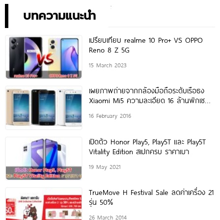
เพียง 10,990 บาท
พิเศษอย่างเป็นทางการ พร้อม
กัน 24 สิงหาคมนี้!
บทความแนะนำ
เปรียบเทียบ realme 10 Pro+ VS OPPO
Reno 8 Z 5G
15 March 2023
เผยภาพถ่ายจากกล้องมือถือระดับเรือธง
Xiaomi Mi5 ความละเอียด 16 ล้านพิกเซล
คมชัดแค่ไหนมาดูกัน!
16 February 2016
เปิดตัว Honor Play5, Play5T และ Play5T
Vitality Edition สเปกครบ ราคาเบา
19 May 2021
TrueMove H Festival Sale ลดค่าเครื่อง 21
รุ่น 50%
26 March 2014