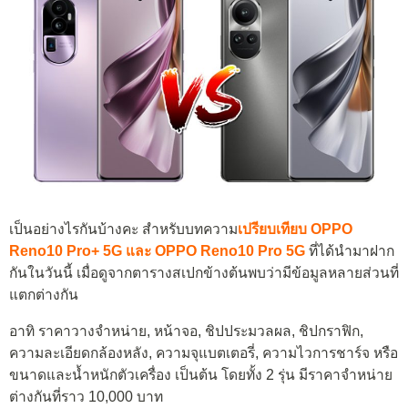
เป็นอย่างไรกันบ้างคะ สำหรับบทความ
เ
ป
รียบ
เทียบ OPPO
Reno10 Pro+ 5G และ OPPO Reno10 Pro 5G
ที่ได้นำมาฝาก
กันในวันนี้ เมื่อดูจากตารางสเปกข้างต้นพบว่ามีข้อมูลหลายส่วนที่
แตกต่างกัน
อาทิ ราคาวางจำหน่าย, หน้าจอ, ชิปประมวลผล, ชิปกราฟิก,
ความละเอียดกล้องหลัง, ความจุแบตเตอรี่, ความไวการชาร์จ หรือ
ขนาดและน้ำหนักตัวเครื่อง เป็นต้น โดยทั้ง 2 รุ่น มีราคาจำหน่าย
ต่างกันที่ราว 10,000 บาท