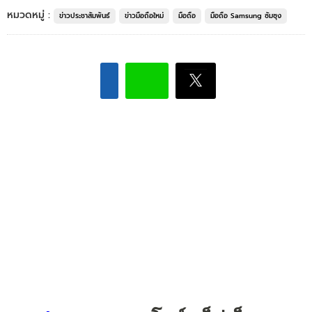
หมวดหมู่ :
ข่าวประชาสัมพันธ์
ข่าวมือถือใหม่
มือถือ
มือถือ Samsung ซัมซุง