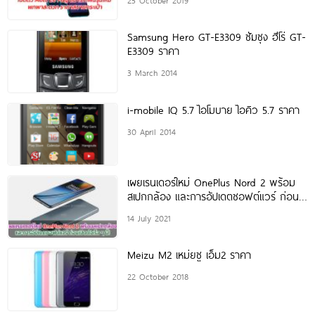
Samsung Hero GT-E3309 ซัมซุง ฮีโร่ GT-
E3309 ราคา
3 March 2014
i-mobile IQ 5.7 ไอโมบาย ไอคิว 5.7 ราคา
30 April 2014
เผยเรนเดอร์ใหม่ OnePlus Nord 2 พร้อม
สเปกกล้อง และการอัปเดตซอฟต์แวร์ ก่อน
เปิดตัวเร็ว ๆ นี้!
14 July 2021
Meizu M2 เหม่ยซู เอ็ม2 ราคา
22 October 2018