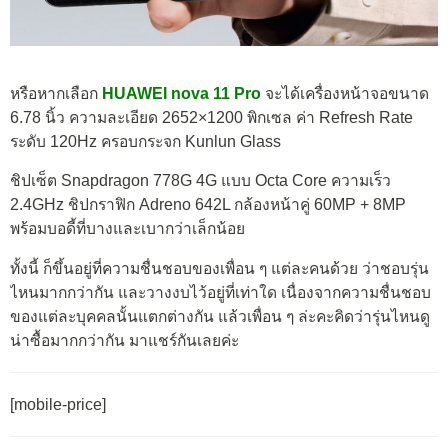
หรือหากเลือก
HUAWEI nova 11 Pro
จะได้เครื่องหน้าจอขนาด
6.78 นิ้ว ความละเอียด 2652×1200 พิกเซล ค่า Refresh Rate
ระดับ 120Hz ครอบกระจก Kunlun Glass
ชิปเซ็ต Snapdragon 778G 4G แบบ Octa Core ความเร็ว
2.4GHz ชิปกราฟิก Adreno 642L กล้องหน้าคู่ 60MP + 8MP
พร้อมบอดี้ที่บางและเบากว่าเล็กน้อย
ทั้งนี้ ก็ขึ้นอยู่ที่ความชื่นชอบของเพื่อน ๆ แต่ละคนด้วย ว่าชอบรุ่น
ไหนมากกว่ากัน และวางงบไว้อยู่ที่เท่าใด เนื่องจากความชื่นชอบ
ของแต่ละบุคคลนั้นแตกต่างกัน แล้วเพื่อน ๆ ล่ะคะคิดว่ารุ่นไหนดู
น่าซื้อมากกว่ากัน มาแชร์กันเลยค่ะ
[mobile-price]