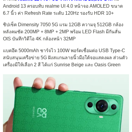
Android 13 ครอบทับ realme UI 4.0 หน้าจอ AMOLED ขนาด
6.7 นิ้ว ค่า Refresh Rate ระดับ 120Hz รองรับ HDR 10+
ชิปเซ็ต Dimensity 7050 5G แรม 12GB ความจุ 512GB กล้อง
หลังคมชัด 200MP + 8MP + 2MP พร้อม LED Flash มีกันสั่น
OIS บันทึกวิดีโอ 4K กล้องหน้า 32MP
แบตอึด 5000mAh ชาร์จไว 100W พอร์ตเชื่อมต่อ USB Type-C
สนับสนุนเครือข่าย 5G ฝังสแกนลายนิ้วมือใต้จอแสดงผล ส่วนตัว
เครื่องมีให้เลือก 2 สี ได้แก่ Sunrise Beige และ Oasis Green