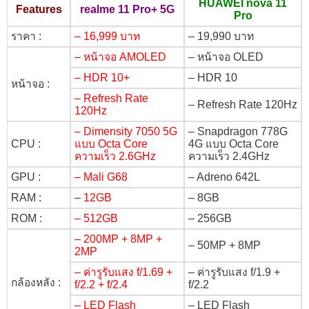
HUAWEI nova 11
Features
realme 11 Pro+ 5G
Pro
ราคา :
– 16,999 บาท
– 19,990 บาท
– หน้าจอ AMOLED
– หน้าจอ OLED
– HDR 10+
– HDR 10
หน้าจอ :
– Refresh Rate
– Refresh Rate 120Hz
120Hz
– Dimensity 7050 5G
– Snapdragon 778G
CPU :
แบบ Octa Core
4G แบบ Octa Core
ความเร็ว 2.6GHz
ความเร็ว 2.4GHz
GPU :
– Mali G68
– Adreno 642L
RAM :
– 12GB
– 8GB
ROM :
– 512GB
– 256GB
– 200MP + 8MP +
– 50MP + 8MP
2MP
– ค่ารูรับแสง f/1.69 +
– ค่ารูรับแสง f/1.9 +
กล้องหลัง :
f/2.2 + f/2.4
f/2.2
– LED Flash
– LED Flash