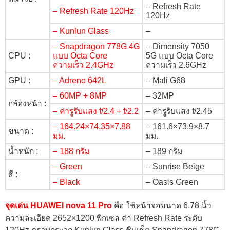
– Refresh Rate
– Refresh Rate 120Hz
120Hz
– Kunlun Glass
–
– Snapdragon 778G 4G
– Dimensity 7050
CPU :
แบบ Octa Core
5G แบบ Octa Core
ความเร็ว 2.4GHz
ความเร็ว 2.6GHz
GPU :
– Adreno 642L
– Mali G68
– 60MP + 8MP
– 32MP
กล้องหน้า :
– ค่ารูรับแสง f/2.4 + f/2.2
– ค่ารูรับแสง f/2.45
– 164.24×74.35×7.88
– 161.6×73.9×8.7
ขนาด :
มม.
มม.
น้ำหนัก :
– 188 กรัม
– 189 กรัม
– Green
– Sunrise Beige
สี :
– Black
– Oasis Green
จุดเด่น HUAWEI nova 11 Pro
คือ ใช้หน้าจอขนาด 6.78 นิ้ว
ความละเอียด 2652×1200 พิกเซล ค่า Refresh Rate ระดับ