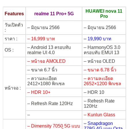
HUAWEI nova 11
Features
realme 11 Pro+ 5G
Pro
วันเปิดตัว
– มิถุนายน 2566
– มิถุนายน 2566
:
ราคา :
– 16,999 บาท
– 19,990 บาท
– Android 13 ครอบทับ
– HarmonyOS 3.0
OS :
realme UI 4.0
ครอบทับ EMUI 13
– หน้าจอ AMOLED
– หน้าจอ OLED
– ขนาด 6.7 นิ้ว
– ขนาด 6.78 นิ้ว
– ความละเอียด
– ความละเอียด
2412×1080 พิกเซล
2652×1200 พิกเซล
หน้าจอ :
– HDR 10+
– HDR 10
– Refresh Rate
– Refresh Rate 120Hz
120Hz
–
– Kunlun Glass
– Snapdragon
– Dimensity 7050 5G แบบ
778G 4G แบบ Octa