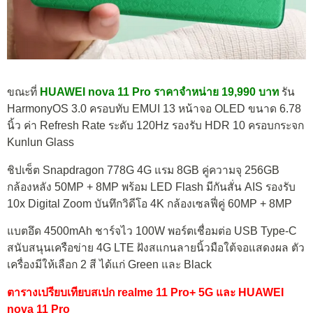
ขณะที่
HUAWEI nova 11 Pro ราคาจำหน่าย 19,990 บาท
รัน
HarmonyOS 3.0 ครอบทับ EMUI 13 หน้าจอ OLED ขนาด 6.78
นิ้ว ค่า Refresh Rate ระดับ 120Hz รองรับ HDR 10 ครอบกระจก
Kunlun Glass
ชิปเซ็ต Snapdragon 778G 4G แรม 8GB คู่ความจุ 256GB
กล้องหลัง 50MP + 8MP พร้อม LED Flash มีกันสั่น AIS รองรับ
10x Digital Zoom บันทึกวิดีโอ 4K กล้องเซลฟี่คู่ 60MP + 8MP
แบตอึด 4500mAh ชาร์จไว 100W พอร์ตเชื่อมต่อ USB Type-C
สนับสนุนเครือข่าย 4G LTE ฝังสแกนลายนิ้วมือใต้จอแสดงผล ตัว
เครื่องมีให้เลือก 2 สี ได้แก่ Green และ Black
ตารางเปรียบเทียบสเปก realme 11 Pro+ 5G และ HUAWEI
nova 11 Pro