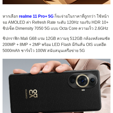
หากเลือก
realme 11 Pro+ 5G
ก็จะจ่ายในราคาที่ถูกกว่า ใช้หน้า
จอ AMOLED ค่า Refresh Rate ระดับ 120Hz รองรับ HDR 10+
ชิปเซ็ต Dimensity 7050 5G แบบ Octa Core ความเร็ว 2.6GHz
ชิปกราฟิก Mali G68 แรม 12GB ความจุ 512GB กล้องหลังคมชัด
200MP + 8MP + 2MP พร้อม LED Flash มีกันสั่น OIS แบตอึด
5000mAh ชาร์จไว 100W สนับสนุนเครือข่าย 5G