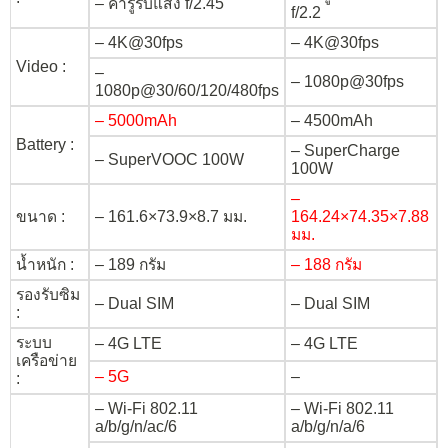
– ค่ารูรับแสง f/2.45
f/2.2
– 4K@30fps
– 4K@30fps
Video :
–
– 1080p@30fps
1080p@30/60/120/480fps
– 5000mAh
– 4500mAh
Battery :
– SuperCharge
– SuperVOOC 100W
100W
–
ขนาด :
– 161.6×73.9×8.7 มม.
164.24×74.35×7.88
มม.
น้ำหนัก :
– 189 กรัม
– 188 กรัม
รองรับซิม
– Dual SIM
– Dual SIM
:
ระบบ
– 4G LTE
– 4G LTE
เครือข่าย
– 5G
–
:
– Wi-Fi 802.11
– Wi-Fi 802.11
a/b/g/n/ac/6
a/b/g/n/a/6