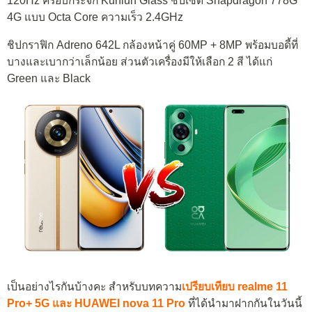
120Hz ครอบกระจก Kunlun Glass ชิปเซ็ต Snapdragon 778G
4G แบบ Octa Core ความเร็ว 2.4GHz
ชิปกราฟิก Adreno 642L กล้องหน้าคู่ 60MP + 8MP พร้อมบอดี้ที่
บางและเบากว่าเล็กน้อย ส่วนตัวเครื่องมีให้เลือก 2 สี ได้แก่
Green และ Black
เป็นอย่างไรกันบ้างคะ สำหรับบทความ
เ
ป
รียบ
เทียบ realme 11
Pro+ 5G และ HUAWEI nova 11 Pro
ที่ได้นำมาฝากกันในวันนี้