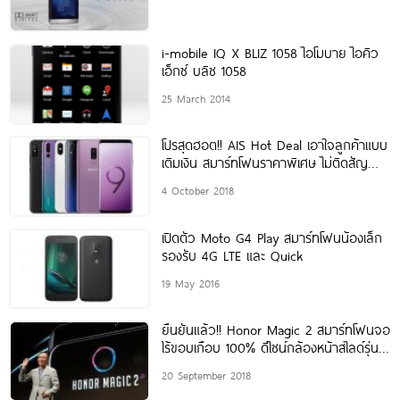
i-mobile IQ X BLIZ 1058 ไอโมบาย ไอคิว
เอ็กซ์ บลิซ 1058
25 March 2014
โปรสุดฮอต!! AIS Hot Deal เอาใจลูกค้าแบบ
เติมเงิน สมาร์ทโฟนราคาพิเศษ ไม่ติดสัญญา
เมื่อสมัครแพ็กเกจ Buffet Net
4 October 2018
เปิดตัว Moto G4 Play สมาร์ทโฟนน้องเล็ก
รองรับ 4G LTE และ Quick
19 May 2016
ยืนยันแล้ว!! Honor Magic 2 สมาร์ทโฟนจอ
ไร้ขอบเกือบ 100% ดีไซน์กล้องหน้าสไลด์รุ่น
ใหม่ เตรียมเปิดตัว 26 ตุลาคมนี้
20 September 2018