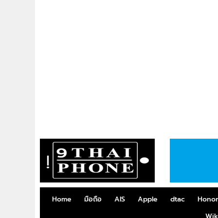
Home
มือถือ
AIS
Apple
dtac
Hono
Wik