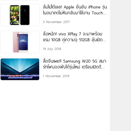
ลืมไปได้เลย! Apple ยืนยัน iPhone รุ่น
ในอนาคตไม่หันกลับมาใช้งาน Touch
ID ใต้หน้าจอแน่นอน
3 November 2017
ลือหนัก! vivo XPlay 7 จะมาพร้อม
แรม 10GB คู่ความจุ 512GB ลุ้นเปิด
ตัวสิงหาคมนี้
19 July 2018
สื่อจีนเผย!! Samsung W20 5G สมา
ร์ทโฟนจอพับได้รุ่นใหม่ เตรียมเปิดตัว
ช่วงเดือนพฤศจิกายนนี้
1 November 2019