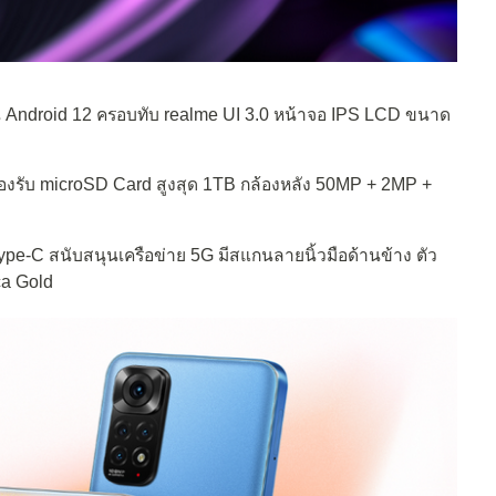
น Android 12 ครอบทับ realme UI 3.0 หน้าจอ IPS LCD ขนาด
องรับ microSD Card สูงสุด 1TB กล้องหลัง 50MP + 2MP +
e-C สนับสนุนเครือข่าย 5G มีสแกนลายนิ้วมือด้านข้าง ตัว
ica Gold