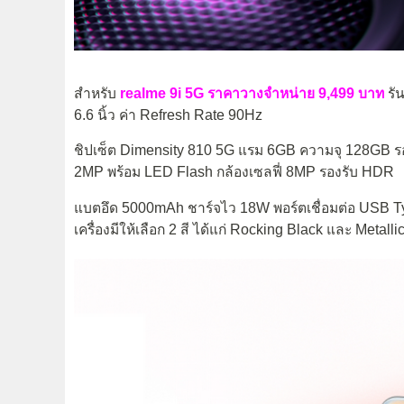
สำหรับ
realme 9i 5G ราคาวางจำหน่าย 9,499 บาท
รั
6.6 นิ้ว ค่า Refresh Rate 90Hz
ชิปเซ็ต Dimensity 810 5G แรม 6GB ความจุ 128GB ร
2MP พร้อม LED Flash กล้องเซลฟี่ 8MP รองรับ HDR
แบตอึด 5000mAh ชาร์จไว 18W พอร์ตเชื่อมต่อ USB Typ
เครื่องมีให้เลือก 2 สี ได้แก่ Rocking Black และ Metall