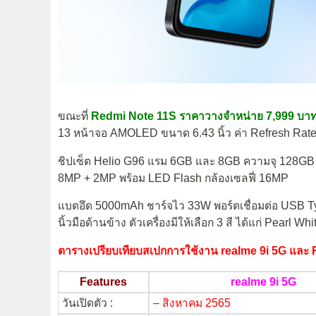
ขณะที่
Redmi Note 11S ราคาวางจำหน่าย 7,999 บาท
13 หน้าจอ AMOLED ขนาด 6.43 นิ้ว ค่า Refresh Rate
ชิปเซ็ต Helio G96 แรม 6GB และ 8GB ความจุ 128GB 
8MP + 2MP พร้อม LED Flash กล้องเซลฟี่ 16MP
แบตอึด 5000mAh ชาร์จไว 33W พอร์ตเชื่อมต่อ USB Ty
นิ้วมือด้านข้าง ตัวเครื่องมีให้เลือก 3 สี ได้แก่ Pearl 
ตารางเปรียบเทียบสเปกการใช้งาน realme 9i 5G และ
Features
realme 9i 5G
วันเปิดตัว :
– สิงหาคม 2565