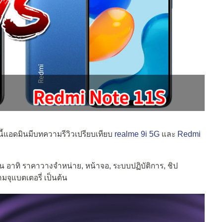
นนี้แอดมินมีบทความรีวิวเปรียบเทียบ
realme 9i 5G
และ
Redmi
 อาทิ ราคาวางจำหน่าย, หน้าจอ, ระบบปฏิบัติการ, ชิป
ุแบตเตอรี่ เป็นต้น