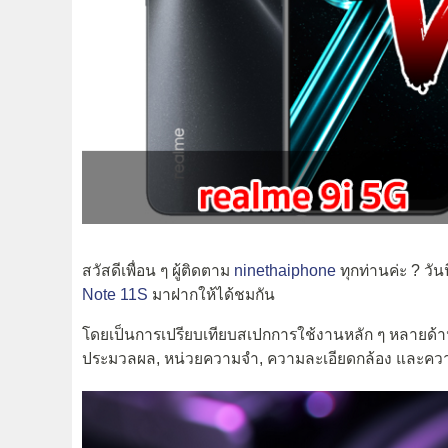
สวัสดีเพื่อน ๆ ผู้ติดตาม
ninethaiphone
ทุกท่านค่ะ ? วั
Note 11S
มาฝากให้ได้ชมกัน
โดยเป็นการเปรียบเทียบสเปกการใช้งานหลัก ๆ หลายด้าน
ประมวลผล, หน่วยความจำ, ความละเอียดกล้อง และความจ