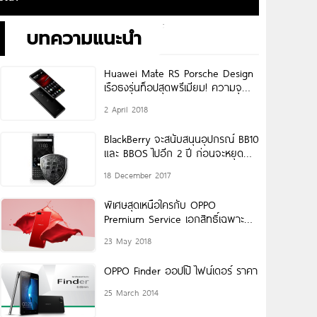
บทความแนะนำ
Huawei Mate RS Porsche Design
เรือธงรุ่นท็อปสุดพรีเมียม! ความจุ
512GB กล้องหลัง 3
2 April 2018
BlackBerry จะสนับสนุนอุปกรณ์ BB10
และ BBOS ไปอีก 2 ปี ก่อนจะหยุด
สนับสนุนในปี 2019
18 December 2017
พิเศษสุดเหนือใครกับ OPPO
Premium Service เอกสิทธิ์เฉพาะ
เจ้าของ OPPO R15 Pro เท่านั้น
23 May 2018
เครื่องเสีย
OPPO Finder ออปโป้ ไฟน์เดอร์ ราคา
25 March 2014