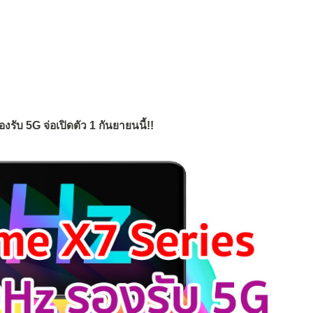
บ 5G จ่อเปิดตัว 1 กันยายนนี้!!