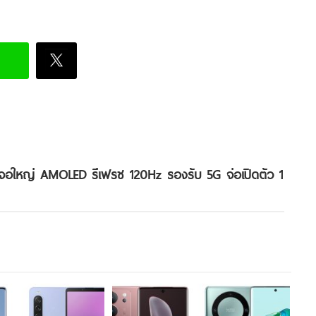
จอใหญ่ AMOLED รีเฟรช 120Hz รองรับ 5G จ่อเปิดตัว 1