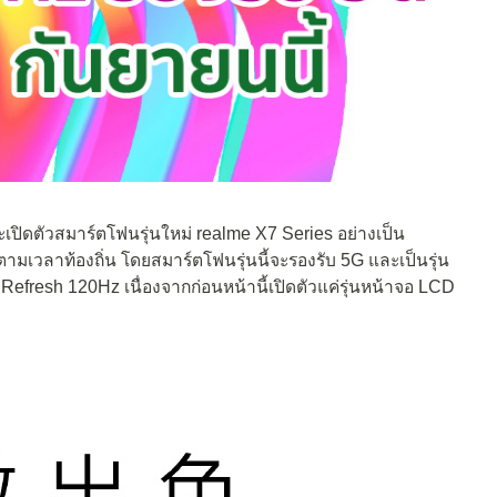
เปิดตัวสมาร์ตโฟนรุ่นใหม่ realme X7 Series อย่างเป็น
มเวลาท้องถิ่น โดยสมาร์ตโฟนรุ่นนี้จะรองรับ 5G และเป็นรุ่น
fresh 120Hz เนื่องจากก่อนหน้านี้เปิดตัวแค่รุ่นหน้าจอ LCD