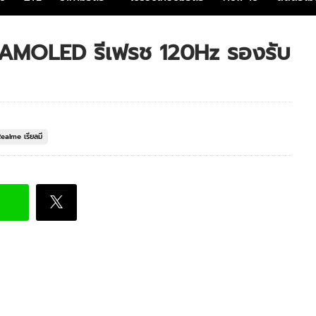
 AMOLED รีเฟรช 120Hz รองรับ
Realme เรียลมี