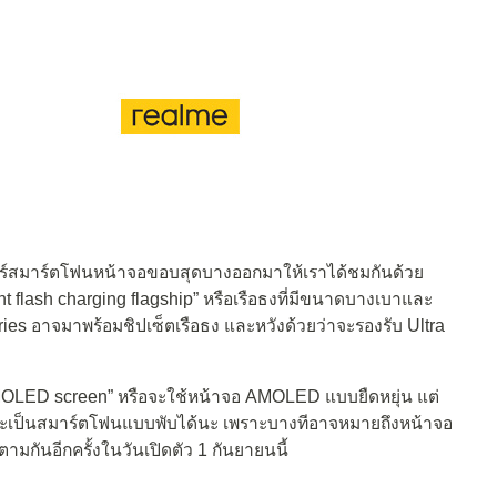
เดอร์สมาร์ตโฟนหน้าจอขอบสุดบางออกมาให้เราได้ชมกันด้วย
ght flash charging flagship” หรือเรือธงที่มีขนาดบางเบาและ
ies อาจมาพร้อมชิปเซ็ตเรือธง และหวังด้วยว่าจะรองรับ Ultra
e AMOLED screen” หรือจะใช้หน้าจอ AMOLED แบบยืดหยุ่น แต่
จะเป็นสมาร์ตโฟนแบบพับได้นะ เพราะบางทีอาจหมายถึงหน้าจอ
มกันอีกครั้งในวันเปิดตัว 1 กันยายนนี้