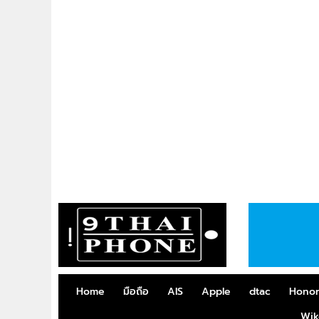
Home
มือถือ
AIS
Apple
dtac
Hono
Wik