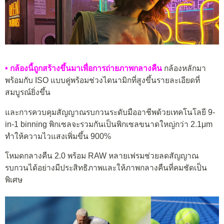
• กล้องนี้ถูกสร้างขึ้นมาเพื่อการถ่ายภาพกลางคืน
กล้องหลักมา
พร้อมกับ ISO แบบคู่พร้อมช่วงไดนามิกที่สูงขึ้นรายละเอียดที่
สมบูรณ์ยิ่งขึ้น
และการควบคุมสัญญาณรบกวนระดับมืออาชีพด้วยเทคโนโลยี 9-
in-1 binning พิกเซลจะรวมกันเป็นพิกเซลขนาดใหญ่กว่า 2.1μm
ทำให้ความไวแสงเพิ่มขึ้น 900%
โหมดกลางคืน 2.0 พร้อม RAW หลายเฟรมช่วยลดสัญญาณ
รบกวนได้อย่างมีประสิทธิภาพและให้ภาพกลางคืนที่คมชัดเป็น
พิเศษ