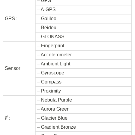
– GPS
– A-GPS
GPS :
– Galileo
– Beidou
– GLONASS
– Fingerprint
– Accelerometer
– Ambient Light
Sensor :
– Gyroscope
– Compass
– Proximity
– Nebula Purple
– Aurora Green
สี :
– Glacier Blue
– Gradient Bronze