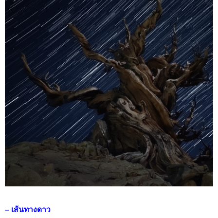
– เส้นทางดาว