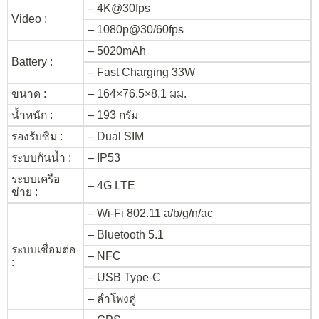
– 4K@30fps
Video :
– 1080p@30/60fps
– 5020mAh
Battery :
– Fast Charging 33W
ขนาด :
– 164×76.5×8.1 มม.
น้ำหนัก :
– 193 กรัม
รองรับซิม :
– Dual SIM
ระบบกันน้ำ :
– IP53
ระบบเครือ
– 4G LTE
ข่าย :
– Wi-Fi 802.11 a/b/g/n/ac
– Bluetooth 5.1
ระบบเชื่อมต่อ
– NFC
:
– USB Type-C
– ลำโพงคู่