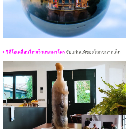
• วิดีโอเคลื่อนไหวเร็วเทเลมาโคร
จับแก่นแท้ของโลกขนาดเล็ก