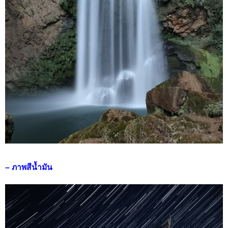
– ภาพสีน้ำมัน