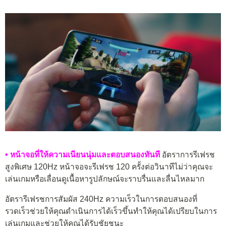
• หน้าจอที่ให้ความเนียนนุ่มและตอบสนองทันที
อัตราการรีเฟรช
สูงพิเศษ 120Hz หน้าจอจะรีเฟรช 120 ครั้งต่อวินาทีไม่ว่าคุณจะ
เล่นเกมหรือเลื่อนดูเนื้อหารูปลักษณ์จะราบรื่นและลื่นไหลมาก
อัตรารีเฟรชการสัมผัส 240Hz ความเร็วในการตอบสนองที่
รวดเร็วช่วยให้คุณดำเนินการได้เร็วขึ้นทำให้คุณได้เปรียบในการ
เล่นเกมและช่วยให้คุณได้รับชัยชนะ