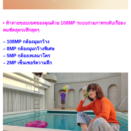
• ท้าทายขอบเขตของคุณด้วย 108MP ระบบถ่ายภาพระดับเรือธง
คมชัดสุดระทึกสุดๆ
– 108MP กล้องมุมกว้าง
– 8MP กล้องมุมกว้างพิเศษ
– 5MP กล้องเทเลมาโคร
– 2MP เซ็นเซอร์ความลึก