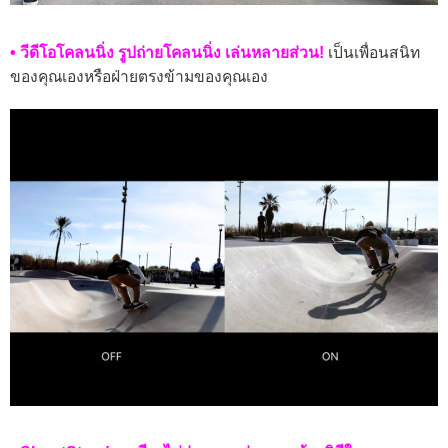
• วีดีโอโคลนนิ่ง รูปถ่ายโคลนนิ่ง เล่นหลายส่วน!
เป็นเพื่อนสนิท
ของคุณเองหรือฝ่ายตรงข้ามของคุณเอง