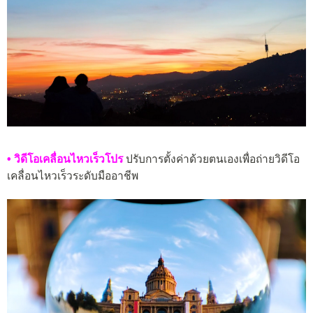
• วิดีโอเคลื่อนไหวเร็วโปร
ปรับการตั้งค่าด้วยตนเองเพื่อถ่ายวิดีโอ
เคลื่อนไหวเร็วระดับมืออาชีพ