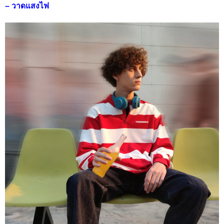
– วาดแสงไฟ