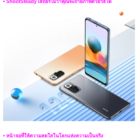
• ShootSteady
เสถียรไม่ว่าคุณจะถ่ายภาพด้วยวิธีใด
• หน้าจอที่ให้ความสดใสในโลกแห่งความเป็นจริง