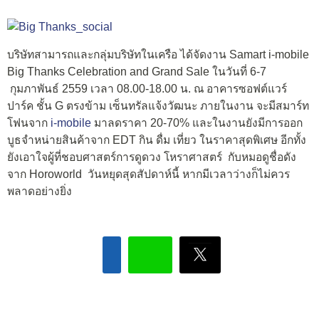
บริษัทสามารถและกลุ่มบริษัทในเครือ ได้จัดงาน Samart i-mobile
Big Thanks Celebration and Grand Sale ในวันที่ 6-7
กุมภาพันธ์ 2559 เวลา 08.00-18.00 น. ณ อาคารซอฟต์แวร์
ปาร์ค ชั้น G ตรงข้าม เซ็นทรัลแจ้งวัฒนะ ภายในงาน จะมีสมาร์ท
โฟนจาก
i-mobile
มาลดราคา 20-70% และในงานยังมีการออก
บูธจำหน่ายสินค้าจาก EDT กิน ดื่ม เที่ยว ในราคาสุดพิเศษ อีกทั้ง
ยังเอาใจผู้ที่ชอบศาสตร์การดูดวง โหราศาสตร์ กับหมอดูชื่อดัง
จาก Horoworld วันหยุดสุดสัปดาห์นี้ หากมีเวลาว่างก็ไม่ควร
พลาดอย่างยิ่ง