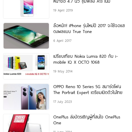
หน้าจอ 4.7 นิ้ว ขุมพลัง A13 ในปี
19 April 2019
ลือหนัก! iPhone รุ่นใหม่ปี 2017 จะใช้จอแส
ดงผลแบบ True Tone
6 April 2017
เปรียบเทียบ Nokia Lumia 820 กับ i-
mobile IQ X OCTO 1068
19 May 2014
OPPO Reno 10 Series 5G สมาร์ตโฟน
The Portrait Expert เตรียมเปิดตัวในไทย
17 July 2023
OnePlus ส่งบัตรเชิญผู้ที่สนใจ OnePlus
One
11 June 2014