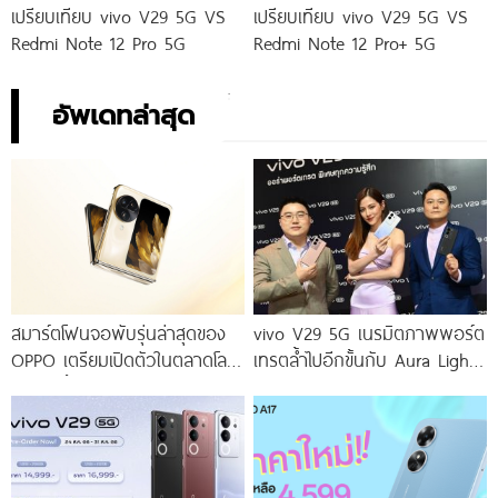
เปรียบเทียบ vivo V29 5G VS
เปรียบเทียบ vivo V29 5G VS
Redmi Note 12 Pro 5G
Redmi Note 12 Pro+ 5G
อัพเดทล่าสุด
สมาร์ตโฟนจอพับรุ่นล่าสุดของ
vivo V29 5G เนรมิตภาพพอร์ต
OPPO เตรียมเปิดตัวในตลาดโลก
เทรตล้ำไปอีกขั้นกับ Aura Light
เร็ว ๆ นี้
Portrait 2.0 เผยทุกเฉดแห่งสีสัน
โดดเด่นด้วยสุนทรียศาสตร์แห่ง
ดีไซน์