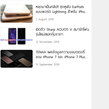
หลุดมาเป็นคลิป!! ชุดหูฟัง EarPods
แบบพอร์ต Lightning สำหรับ iPhone
7
2 August 2016
เปิดตัว Sharp AQUOS V สมาร์ทโฟน
รุ่นใหม่สเปคคุ้มราคา
12 November 2019
TENAA เผยข้อมูลความจุแบตเตอรี่
ของ iPhone 7 และ iPhone 7 Plus
พบว่ามีความจุมากขึ้น!
15 September 2016