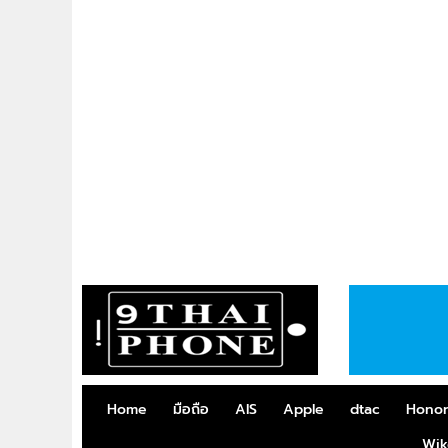
Home
มือถือ
AIS
Apple
dtac
Hono
Wik