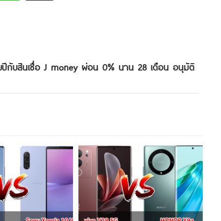
ปีกับสินเชื่อ J money ผ่อน 0% นาน 28 เดือน อนุมัติ