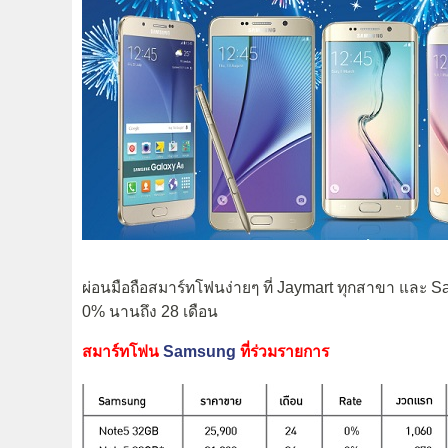
ผ่อนมือถือสมาร์ทโฟนง่ายๆ ที่ Jaymart ทุกสาขา และ S
0% นานถึง 28 เดือน
สมาร์ทโฟน
Samsung
ที่ร่วมรายการ