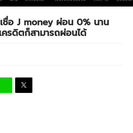
นเชื่อ J money ผ่อน 0% นาน
ตรเครดิตก็สามารถผ่อนได้