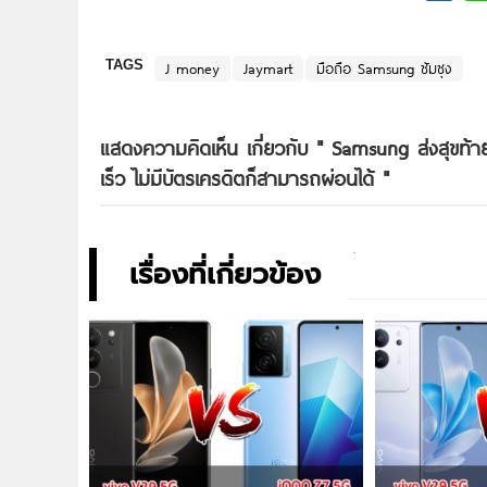
TAGS
J money
Jaymart
มือถือ Samsung ซัมซุง
แสดงความคิดเห็น เกี่ยวกับ "
Samsung ส่งสุขท้าย
เร็ว ไม่มีบัตรเครดิตก็สามารถผ่อนได้
"
เรื่องที่เกี่ยวข้อง