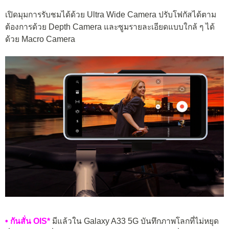
เปิดมุมการรับชมได้ด้วย Ultra Wide Camera ปรับโฟกัสได้ตาม
ต้องการด้วย Depth Camera และซูมรายละเอียดแบบใกล้ ๆ ได้
ด้วย Macro Camera
• กันสั่น OIS*
มีแล้วใน Galaxy A33 5G บันทึกภาพโลกที่ไม่หยุด