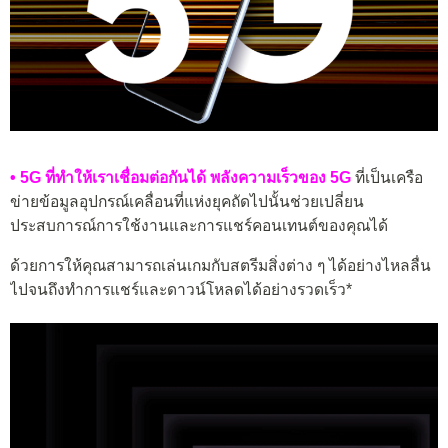
• 5G ที่ทำให้เราเชื่อมต่อกันได้ พลังความเร็วของ 5G
ที่เป็นเครือ
ข่ายข้อมูลอุปกรณ์เคลื่อนที่แห่งยุคถัดไปนั้นช่วยเปลี่ยน
ประสบการณ์การใช้งานและการแชร์คอนเทนต์ของคุณได้
ด้วยการให้คุณสามารถเล่นเกมกับสตรีมสิ่งต่าง ๆ ได้อย่างไหลลื่น
ไปจนถึงทำการแชร์และดาวน์โหลดได้อย่างรวดเร็ว*