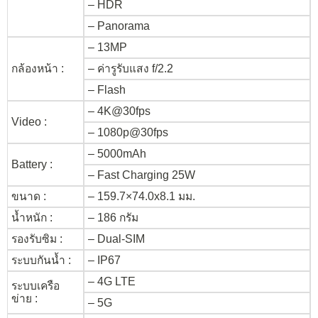
– HDR
– Panorama
– 13MP
กล้องหน้า :
– ค่ารูรับแสง f/2.2
– Flash
– 4K@30fps
Video :
– 1080p@30fps
– 5000mAh
Battery :
– Fast Charging 25W
ขนาด :
– 159.7×74.0x8.1 มม.
น้ำหนัก :
– 186 กรัม
รองรับซิม :
– Dual-SIM
ระบบกันน้ำ :
– IP67
– 4G LTE
ระบบเครือ
ข่าย :
– 5G