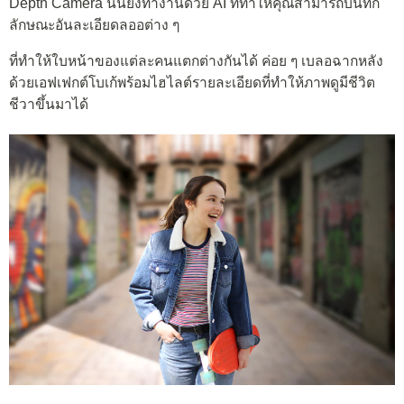
Depth Camera นั้นยังทำงานด้วย AI ที่ทำให้คุณสามารถบันทึก
ลักษณะอันละเอียดลออต่าง ๆ
ที่ทำให้ใบหน้าของแต่ละคนแตกต่างกันได้ ค่อย ๆ เบลอฉากหลัง
ด้วยเอฟเฟกต์โบเก้พร้อมไฮไลต์รายละเอียดที่ทำให้ภาพดูมีชีวิต
ชีวาขึ้นมาได้