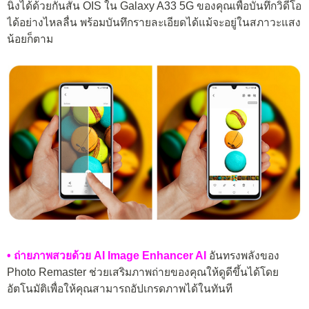
นิ่งได้ด้วยกันสั่น OIS ใน Galaxy A33 5G ของคุณเพื่อบันทึกวิดีโอ
ได้อย่างไหลลื่น พร้อมบันทึกรายละเอียดได้แม้จะอยู่ในสภาวะแสง
น้อยก็ตาม
• ถ่ายภาพสวยด้วย AI Image Enhancer AI
อันทรงพลังของ
Photo Remaster ช่วยเสริมภาพถ่ายของคุณให้ดูดีขึ้นได้โดย
อัตโนมัติเพื่อให้คุณสามารถอัปเกรดภาพได้ในทันที