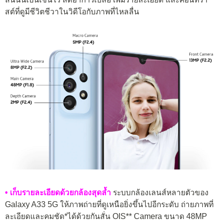
สต์ที่ดูมีชีวิตชีวาในวิดีโอกับภาพที่ไหลลื่น
• เก็บรายละเอียดด้วยกล้องสุดล้ำ
ระบบกล้องเลนส์หลายตัวของ
Galaxy A33 5G ให้ภาพถ่ายที่ดูเหนือยิ่งขึ้นไปอีกระดับ ถ่ายภาพที่
ละเอียดและคมชัด*ได้ด้วยกันสั่น OIS** Camera ขนาด 48MP