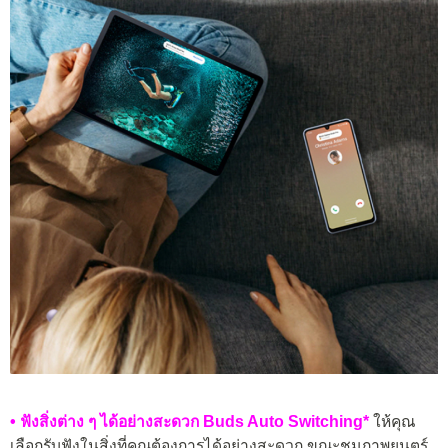
• ฟังสิ่งต่าง ๆ ได้อย่างสะดวก Buds Auto Switching*
ให้คุณ
เลือกรับฟังในสิ่งที่คุณต้องการได้อย่างสะดวก ขณะชมภาพยนตร์