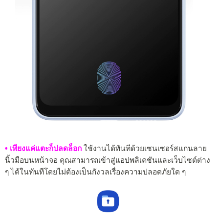
• เพียงแค่แตะก็ปลดล็อก
ใช้งานได้ทันทีด้วยเซนเซอร์สแกนลาย
นิ้วมือบนหน้าจอ คุณสามารถเข้าสู่แอปพลิเคชันและเว็บไซต์ต่าง
ๆ ได้ในทันทีโดยไม่ต้องเป็นกังวลเรื่องความปลอดภัยใด ๆ