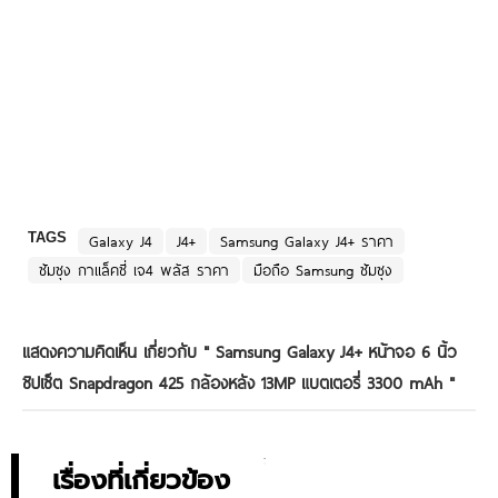
TAGS
Galaxy J4
J4+
Samsung Galaxy J4+ ราคา
ซัมซุง กาแล็คซี่ เจ4 พลัส ราคา
มือถือ Samsung ซัมซุง
แสดงความคิดเห็น เกี่ยวกับ "
Samsung Galaxy J4+ หน้าจอ 6 นิ้ว
ชิปเซ็ต Snapdragon 425 กล้องหลัง 13MP แบตเตอรี่ 3300 mAh
"
เรื่องที่เกี่ยวข้อง