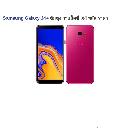
Samsung Galaxy J4+
ซัมซุง กาแล็คซี่ เจ4 พลัส ราคา