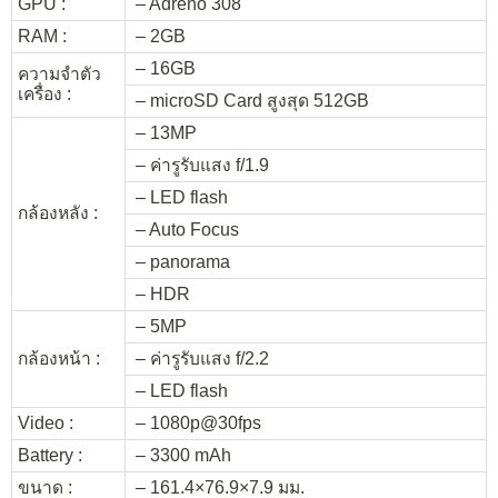
GPU :
– Adreno 308
RAM :
– 2GB
– 16GB
ความจำตัว
เครื่อง :
– microSD Card สูงสุด 512GB
– 13MP
– ค่ารูรับแสง f/1.9
– LED flash
กล้องหลัง :
– Auto Focus
– panorama
– HDR
– 5MP
กล้องหน้า :
– ค่ารูรับแสง f/2.2
– LED flash
Video :
– 1080p@30fps
Battery :
– 3300 mAh
ขนาด :
– 161.4×76.9×7.9 มม.