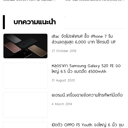
ประสิทธิภาพ ในราคาเริ่มต้น
ตรุ่นใหม่ เตรียมสัมผัสความ
เพียง 10,990 บาท
พิเศษอย่างเป็นทางการ พร้อม
กัน 24 สิงหาคมนี้!
บทความแนะนำ
dtac จัดโปรพิเศษ!! ชื้อ iPhone 7 รับ
ส่วนลดสูงสุด 6,000 บาท ใช้ครบปี UP
27 October 2016
หลุดราคา Samsung Galaxy S20 FE จอ
ใหญ่ 6.5 นิ้ว แบตอึด 4500mAh
31 August 2020
เยอรมนี..เครื่องฉายข้อความโทรศัพท์มือถือ
4 March 2014
เปิดตัว OPPO F5 Youth จอใหญ่ 6 นิ้ว ขุม