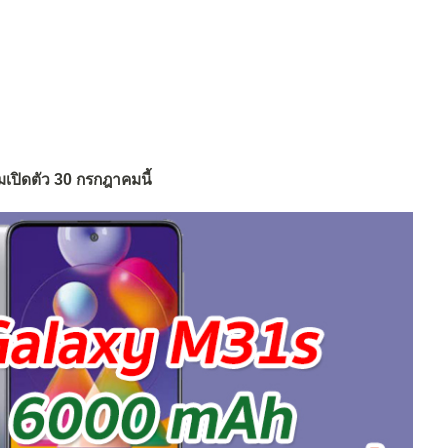
ปิดตัว 30 กรกฎาคมนี้