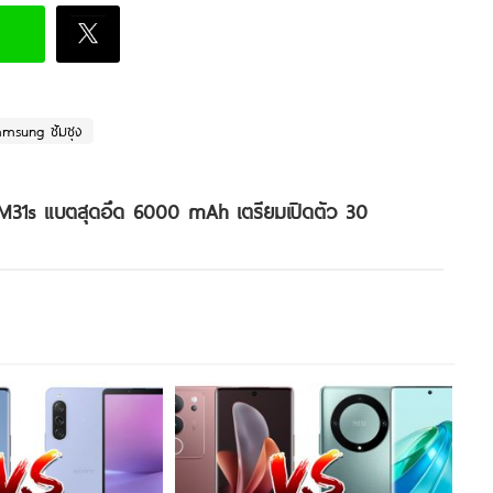
amsung ซัมซุง
31s แบตสุดอึด 6000 mAh เตรียมเปิดตัว 30