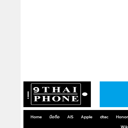
Home
มือถือ
AIS
Apple
dtac
Hono
Wik