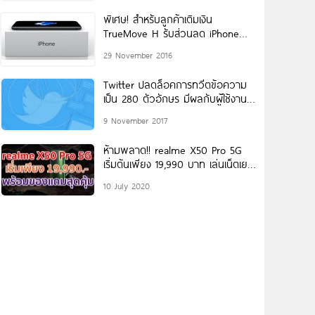
พิเศษ! สำหรับลูกค้าเติมเงิน
TrueMove H รับส่วนลด iPhone
ทันที 5,000 บาท
29 November 2016
Twitter ปลดล็อคการทวีตข้อความ
เป็น 280 ตัวอักษร มีผลกับผู้ใช้งาน
ทั่วโลกแล้ว!
9 November 2017
ห้ามพลาด!! realme X50 Pro 5G
เริ่มต้นเพียง 19,990 บาท เล่นเน็ตเยอะ
จุใจ พร้อมของแถมสุดคุ้มที่พลาดไม่ได้
10 July 2020