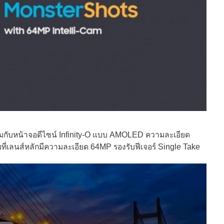
กับหน้าจอดีไซน์ Infinity-O แบบ AMOLED ความละเอียด
ยที่เลนส์หลักมีความละเอียด 64MP รองรับฟีเจอร์ Single Take