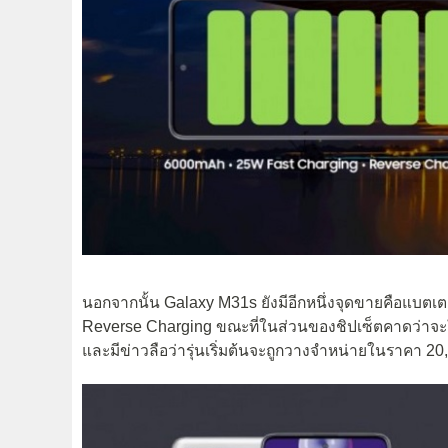
นอกจากนั้น Galaxy M31s ยังมีอีกหนึ่งจุดขายคือแบตเตอ
Reverse Charging ขณะที่ในส่วนของชิปเซ็ตคาดว่าจะ
และมีข่าวลือว่ารุ่นเริ่มต้นจะถูกวางจำหน่ายในราคา 20,