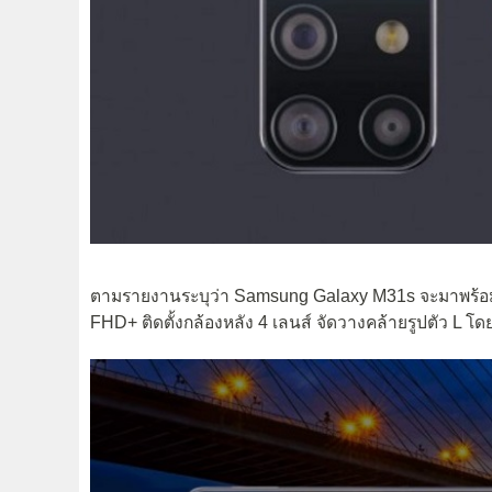
ตามรายงานระบุว่า Samsung Galaxy M31s จะมาพร้อม
FHD+ ติดตั้งกล้องหลัง 4 เลนส์ จัดวางคล้ายรูปตัว L โด