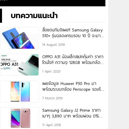
บทความแนะนำ
สื่อแดนกิมจิเผย!! Samsung Galaxy
S10+ รุ่นฉลองครบรอบ 10 ปี จะมา
พร้อมกล้องหลัง 3 ตัว
14 August 2018
OPPO A31 น้องเล็กสเปคคุ้มค่า ราคา
โดนใจ!! ความจุ 128GB พร้อมกล้อง
หลัง AI คมชัด 3
1 April 2020
เผยข้อมูล Huawei P30 Pro มา
พร้อมระบบกล้อง Periscope รองรับ
การซูม 10 เท่า เตรียมเปิดตัว
7 March 2019
Samsung Galaxy J2 Prime ราคา
เบาๆ 3,890 บาท พร้อมผ่อน 0%
เริ่มต้นเพียงเดือนละ
11 April 2018