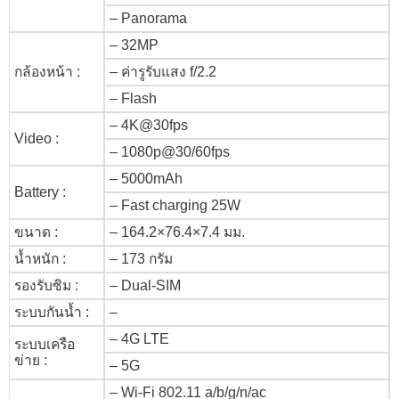
– Panorama
– 32MP
กล้องหน้า :
– ค่ารูรับแสง f/2.2
– Flash
– 4K@30fps
Video :
– 1080p@30/60fps
– 5000mAh
Battery :
– Fast charging 25W
ขนาด :
– 164.2×76.4×7.4 มม.
น้ำหนัก :
– 173 กรัม
รองรับซิม :
– Dual-SIM
ระบบกันน้ำ :
–
– 4G LTE
ระบบเครือ
ข่าย :
– 5G
– Wi-Fi 802.11 a/b/g/n/ac