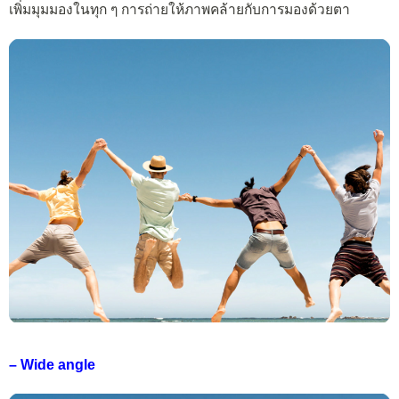
เพิ่มมุมมองในทุก ๆ การถ่ายให้ภาพคล้ายกับการมองด้วยตา
– Wide angle