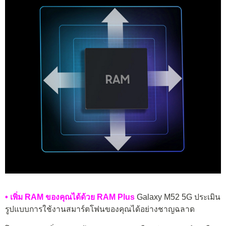
• เพิ่ม RAM ของคุณได้ด้วย RAM Plus
Galaxy M52 5G ประเมิน
รูปแบบการใช้งานสมาร์ตโฟนของคุณได้อย่างชาญฉลาด