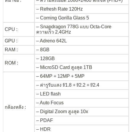
หน้าจอ :
– ความละเอียด 1080×2400 พิกเซล (FHD+)
– Refresh Rate 120Hz
– Corning Gorilla Glass 5
– Snapdragon 778G แบบ Octa-Core
CPU :
ความเร็ว 2.4GHz
GPU :
– Adreno 642L
RAM :
– 8GB
– 128GB
ROM :
– MicroSD Card สูงสุด 1TB
– 64MP + 12MP + 5MP
– ค่ารูรับแสง f/1.8 + f/2.2 + f/2.4
– LED flash
– Auto Focus
กล้องหลัง :
– Digital Zoom สูงสุด 10x
– PDAF
– HDR