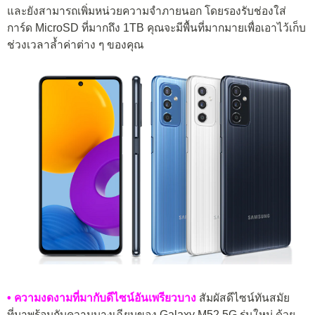
และยังสามารถเพิ่มหน่วยความจำภายนอก โดยรองรับช่องใส่
การ์ด MicroSD ที่มากถึง 1TB คุณจะมีพื้นที่มากมายเพื่อเอาไว้เก็บ
ช่วงเวลาล้ำค่าต่าง ๆ ของคุณ
• ความงดงามที่มากับดีไซน์อันเพรียวบาง
สัมผัสดีไซน์ทันสมัย
ที่มาพร้อมกับความบางเฉียบของ Galaxy M52 5G รุ่นใหม่ ด้วย