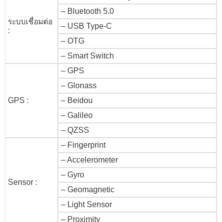
– Bluetooth 5.0
ระบบเชื่อมต่อ
– USB Type-C
:
– OTG
– Smart Switch
– GPS
– Glonass
GPS :
– Beidou
– Galileo
– QZSS
– Fingerprint
– Accelerometer
– Gyro
Sensor :
– Geomagnetic
– Light Sensor
– Proximity